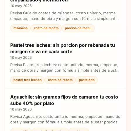
10 may 2026
Revisa Guia de costos de milanesa: costo unitario, merma,
empaque, mano de obra y margen con fórmula simple antes
de ajustar precios.
milanesa
costo de receta
precios de menu
Pastel tres leches: sin porcion por rebanada tu
margen se va en cada corte
10 may 2026
Revisa Pastel tres leches: costo unitario, merma, empaque,
mano de obra y margen con fórmula simple antes de ajustar
precios.
pastel tres leches
costo de receta
pasteleria
Aguachile: sin gramos fijos de camaron tu costo
sube 40% por plato
10 may 2026
Revisa Aguachile: costo unitario, merma, empaque, mano de
obra y margen con fórmula simple antes de ajustar precios.