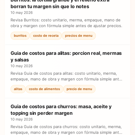
borran tu margen sin que lo notes
10 may 2026
Revisa Burritos: costo unitario, merma, empaque, mano de
obra y margen con fórmula simple antes de ajustar precios.
burritos
costo de receta
precios de menu
Guia de costos para alitas: porcion real, mermas
y salsas
10 may 2026
Revisa Guia de costos para alitas: costo unitario, merma,
empaque, mano de obra y margen con fórmula simple antes
de ajustar precios.
alitas
costo de alimentos
precio de menu
Guia de costos para churros: masa, aceite y
topping sin perder margen
10 may 2026
Revisa Guia de costos para churros: costo unitario, merma,
empaque, mano de obra y margen con fórmula simple antes