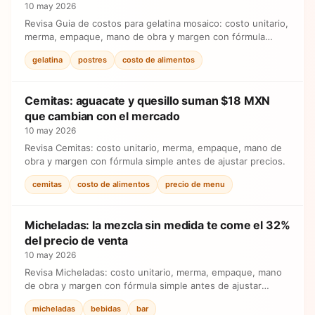
10 may 2026
Revisa Guia de costos para gelatina mosaico: costo unitario,
merma, empaque, mano de obra y margen con fórmula
simple antes de ajustar precios.
gelatina
postres
costo de alimentos
Cemitas: aguacate y quesillo suman $18 MXN
que cambian con el mercado
10 may 2026
Revisa Cemitas: costo unitario, merma, empaque, mano de
obra y margen con fórmula simple antes de ajustar precios.
cemitas
costo de alimentos
precio de menu
Micheladas: la mezcla sin medida te come el 32%
del precio de venta
10 may 2026
Revisa Micheladas: costo unitario, merma, empaque, mano
de obra y margen con fórmula simple antes de ajustar
precios.
micheladas
bebidas
bar