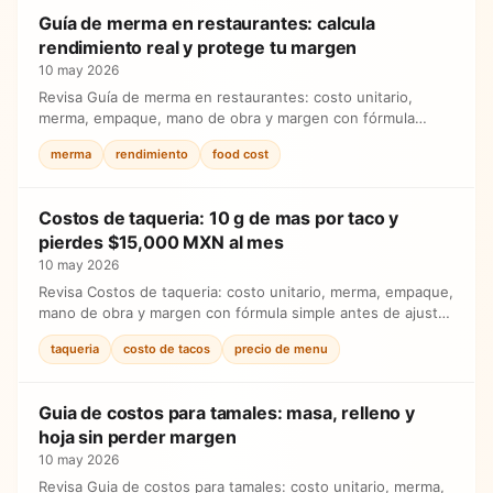
Guía de merma en restaurantes: calcula
rendimiento real y protege tu margen
10 may 2026
Revisa Guía de merma en restaurantes: costo unitario,
merma, empaque, mano de obra y margen con fórmula
simple antes de ajustar precios.
merma
rendimiento
food cost
Costos de taqueria: 10 g de mas por taco y
pierdes $15,000 MXN al mes
10 may 2026
Revisa Costos de taqueria: costo unitario, merma, empaque,
mano de obra y margen con fórmula simple antes de ajustar
precios.
taqueria
costo de tacos
precio de menu
Guia de costos para tamales: masa, relleno y
hoja sin perder margen
10 may 2026
Revisa Guia de costos para tamales: costo unitario, merma,