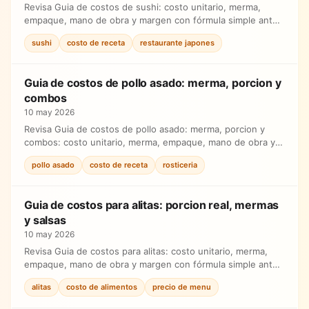
Revisa Guia de costos de sushi: costo unitario, merma,
empaque, mano de obra y margen con fórmula simple antes
de ajustar precios.
sushi
costo de receta
restaurante japones
Guia de costos de pollo asado: merma, porcion y
combos
10 may 2026
Revisa Guia de costos de pollo asado: merma, porcion y
combos: costo unitario, merma, empaque, mano de obra y
margen con fórmula simple antes de ajustar precios.
pollo asado
costo de receta
rosticeria
Guia de costos para alitas: porcion real, mermas
y salsas
10 may 2026
Revisa Guia de costos para alitas: costo unitario, merma,
empaque, mano de obra y margen con fórmula simple antes
de ajustar precios.
alitas
costo de alimentos
precio de menu