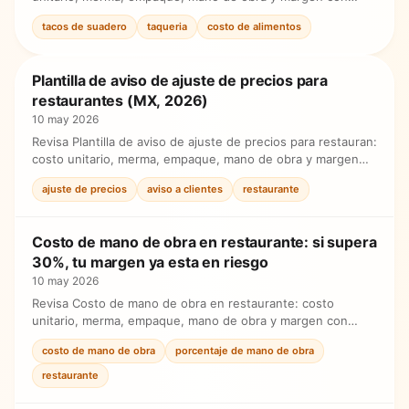
fórmula simple antes de ajustar precios.
tacos de suadero
taqueria
costo de alimentos
Plantilla de aviso de ajuste de precios para
restaurantes (MX, 2026)
10 may 2026
Revisa Plantilla de aviso de ajuste de precios para restauran:
costo unitario, merma, empaque, mano de obra y margen
con fórmula simple antes de ajustar precios.
ajuste de precios
aviso a clientes
restaurante
Costo de mano de obra en restaurante: si supera
30%, tu margen ya esta en riesgo
10 may 2026
Revisa Costo de mano de obra en restaurante: costo
unitario, merma, empaque, mano de obra y margen con
fórmula simple antes de ajustar precios.
costo de mano de obra
porcentaje de mano de obra
restaurante