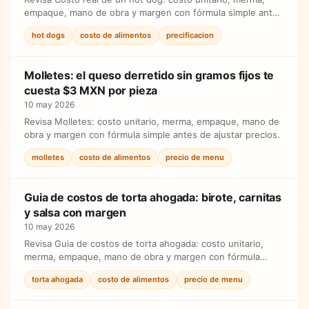
empaque, mano de obra y margen con fórmula simple antes
de ajustar precios.
hot dogs
costo de alimentos
precificacion
Molletes: el queso derretido sin gramos fijos te
cuesta $3 MXN por pieza
10 may 2026
Revisa Molletes: costo unitario, merma, empaque, mano de
obra y margen con fórmula simple antes de ajustar precios.
molletes
costo de alimentos
precio de menu
Guia de costos de torta ahogada: birote, carnitas
y salsa con margen
10 may 2026
Revisa Guia de costos de torta ahogada: costo unitario,
merma, empaque, mano de obra y margen con fórmula
simple antes de ajustar precios.
torta ahogada
costo de alimentos
precio de menu