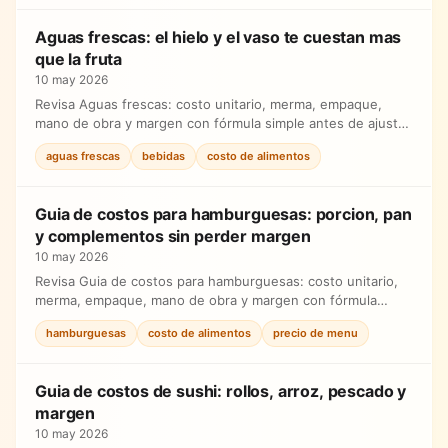
Aguas frescas: el hielo y el vaso te cuestan mas
que la fruta
10 may 2026
Revisa Aguas frescas: costo unitario, merma, empaque,
mano de obra y margen con fórmula simple antes de ajustar
precios.
aguas frescas
bebidas
costo de alimentos
Guia de costos para hamburguesas: porcion, pan
y complementos sin perder margen
10 may 2026
Revisa Guia de costos para hamburguesas: costo unitario,
merma, empaque, mano de obra y margen con fórmula
simple antes de ajustar precios.
hamburguesas
costo de alimentos
precio de menu
Guia de costos de sushi: rollos, arroz, pescado y
margen
10 may 2026