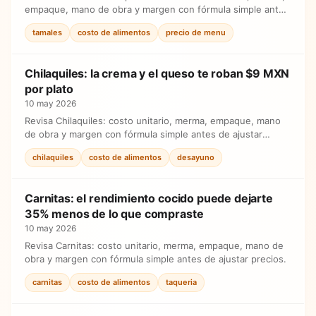
empaque, mano de obra y margen con fórmula simple antes
de ajustar precios.
tamales
costo de alimentos
precio de menu
Chilaquiles: la crema y el queso te roban $9 MXN
por plato
10 may 2026
Revisa Chilaquiles: costo unitario, merma, empaque, mano
de obra y margen con fórmula simple antes de ajustar
precios.
chilaquiles
costo de alimentos
desayuno
Carnitas: el rendimiento cocido puede dejarte
35% menos de lo que compraste
10 may 2026
Revisa Carnitas: costo unitario, merma, empaque, mano de
obra y margen con fórmula simple antes de ajustar precios.
carnitas
costo de alimentos
taqueria