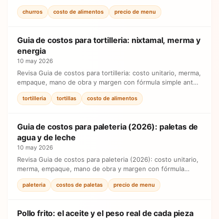
de ajustar precios.
churros
costo de alimentos
precio de menu
Guia de costos para tortilleria: nixtamal, merma y
energia
10 may 2026
Revisa Guia de costos para tortilleria: costo unitario, merma,
empaque, mano de obra y margen con fórmula simple antes
de ajustar precios.
tortilleria
tortillas
costo de alimentos
Guia de costos para paleteria (2026): paletas de
agua y de leche
10 may 2026
Revisa Guia de costos para paleteria (2026): costo unitario,
merma, empaque, mano de obra y margen con fórmula
simple antes de ajustar precios.
paleteria
costos de paletas
precio de menu
Pollo frito: el aceite y el peso real de cada pieza