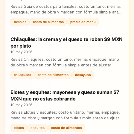
Revisa Guia de costos para tamales: costo unitario, merma,
empaque, mano de obra y margen con fórmula simple antes
de ajustar precios.
tamales
costo de alimentos
precio de menu
Chilaquiles: la crema y el queso te roban $9 MXN
por plato
10 may 2026
Revisa Chilaquiles: costo unitario, merma, empaque, mano
de obra y margen con fórmula simple antes de ajustar
precios.
chilaquiles
costo de alimentos
desayuno
Elotes y esquites: mayonesa y queso suman $7
MXN que no estas cobrando
10 may 2026
Revisa Elotes y esquites: costo unitario, merma, empaque,
mano de obra y margen con fórmula simple antes de ajustar
precios.
elotes
esquites
costo de alimentos