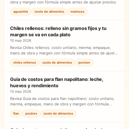
obra y margen con fórmula simple antes de ajustar precios.
aguachile
costo de alimentos
mariscos
Chiles rellenos: relleno sin gramos fijos y tu
margen se va en cada plato
10 may 2026
Revisa Chiles rellenos: costo unitario, merma, empaque,
mano de obra y margen con fórmula simple antes de ajustar
precios.
chiles rellenos
costo de alimentos
porcion
Guia de costos para flan napolitano: leche,
huevos y rendimiento
10 may 2026
Revisa Guia de costos para flan napolitano: costo unitario,
merma, empaque, mano de obra y margen con fórmula
simple antes de ajustar precios.
flan
postres
costo de alimentos