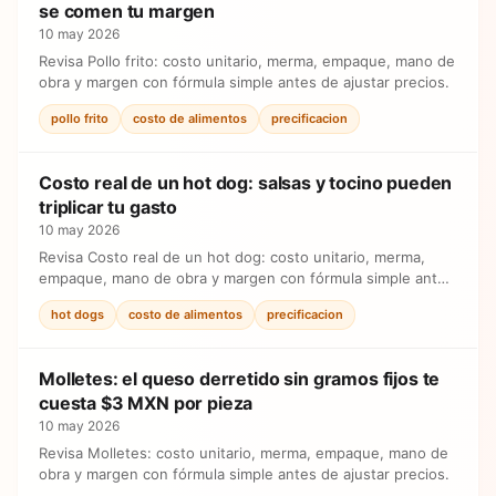
se comen tu margen
10 may 2026
Revisa Pollo frito: costo unitario, merma, empaque, mano de
obra y margen con fórmula simple antes de ajustar precios.
pollo frito
costo de alimentos
precificacion
Costo real de un hot dog: salsas y tocino pueden
triplicar tu gasto
10 may 2026
Revisa Costo real de un hot dog: costo unitario, merma,
empaque, mano de obra y margen con fórmula simple antes
de ajustar precios.
hot dogs
costo de alimentos
precificacion
Molletes: el queso derretido sin gramos fijos te
cuesta $3 MXN por pieza
10 may 2026
Revisa Molletes: costo unitario, merma, empaque, mano de
obra y margen con fórmula simple antes de ajustar precios.