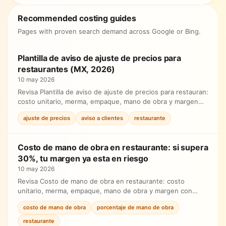
Recommended costing guides
Pages with proven search demand across Google or Bing.
Plantilla de aviso de ajuste de precios para
restaurantes (MX, 2026)
10 may 2026
Revisa Plantilla de aviso de ajuste de precios para restauran:
costo unitario, merma, empaque, mano de obra y margen
con fórmula simple antes de ajustar precios.
ajuste de precios
aviso a clientes
restaurante
Costo de mano de obra en restaurante: si supera
30%, tu margen ya esta en riesgo
10 may 2026
Revisa Costo de mano de obra en restaurante: costo
unitario, merma, empaque, mano de obra y margen con
fórmula simple antes de ajustar precios.
costo de mano de obra
porcentaje de mano de obra
restaurante