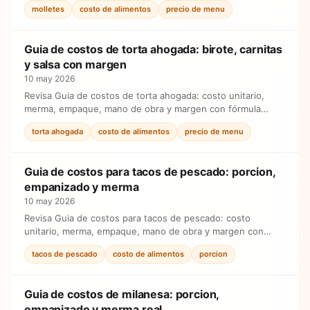
molletes
costo de alimentos
precio de menu
Guia de costos de torta ahogada: birote, carnitas
y salsa con margen
10 may 2026
Revisa Guia de costos de torta ahogada: costo unitario,
merma, empaque, mano de obra y margen con fórmula
simple antes de ajustar precios.
torta ahogada
costo de alimentos
precio de menu
Guia de costos para tacos de pescado: porcion,
empanizado y merma
10 may 2026
Revisa Guia de costos para tacos de pescado: costo
unitario, merma, empaque, mano de obra y margen con
fórmula simple antes de ajustar precios.
tacos de pescado
costo de alimentos
porcion
Guia de costos de milanesa: porcion,
empanizado y merma real