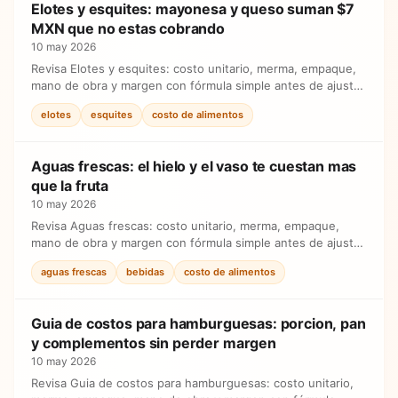
Elotes y esquites: mayonesa y queso suman $7
MXN que no estas cobrando
10 may 2026
Revisa Elotes y esquites: costo unitario, merma, empaque,
mano de obra y margen con fórmula simple antes de ajustar
precios.
elotes
esquites
costo de alimentos
Aguas frescas: el hielo y el vaso te cuestan mas
que la fruta
10 may 2026
Revisa Aguas frescas: costo unitario, merma, empaque,
mano de obra y margen con fórmula simple antes de ajustar
precios.
aguas frescas
bebidas
costo de alimentos
Guia de costos para hamburguesas: porcion, pan
y complementos sin perder margen
10 may 2026
Revisa Guia de costos para hamburguesas: costo unitario,