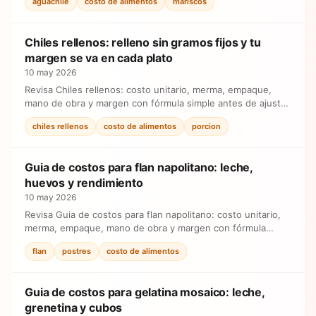
aguachile
costo de alimentos
mariscos
Chiles rellenos: relleno sin gramos fijos y tu
margen se va en cada plato
10 may 2026
Revisa Chiles rellenos: costo unitario, merma, empaque,
mano de obra y margen con fórmula simple antes de ajustar
precios.
chiles rellenos
costo de alimentos
porcion
Guia de costos para flan napolitano: leche,
huevos y rendimiento
10 may 2026
Revisa Guia de costos para flan napolitano: costo unitario,
merma, empaque, mano de obra y margen con fórmula
simple antes de ajustar precios.
flan
postres
costo de alimentos
Guia de costos para gelatina mosaico: leche,
grenetina y cubos