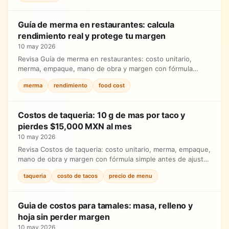
Guía de merma en restaurantes: calcula
rendimiento real y protege tu margen
10 may 2026
Revisa Guía de merma en restaurantes: costo unitario,
merma, empaque, mano de obra y margen con fórmula
simple antes de ajustar precios.
merma
rendimiento
food cost
Costos de taqueria: 10 g de mas por taco y
pierdes $15,000 MXN al mes
10 may 2026
Revisa Costos de taqueria: costo unitario, merma, empaque,
mano de obra y margen con fórmula simple antes de ajustar
precios.
taqueria
costo de tacos
precio de menu
Guia de costos para tamales: masa, relleno y
hoja sin perder margen
10 may 2026