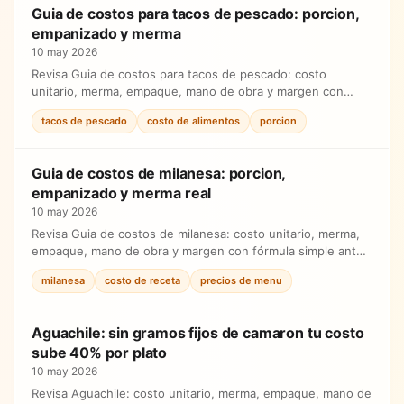
Guia de costos para tacos de pescado: porcion,
empanizado y merma
10 may 2026
Revisa Guia de costos para tacos de pescado: costo
unitario, merma, empaque, mano de obra y margen con
fórmula simple antes de ajustar precios.
tacos de pescado
costo de alimentos
porcion
Guia de costos de milanesa: porcion,
empanizado y merma real
10 may 2026
Revisa Guia de costos de milanesa: costo unitario, merma,
empaque, mano de obra y margen con fórmula simple antes
de ajustar precios.
milanesa
costo de receta
precios de menu
Aguachile: sin gramos fijos de camaron tu costo
sube 40% por plato
10 may 2026
Revisa Aguachile: costo unitario, merma, empaque, mano de