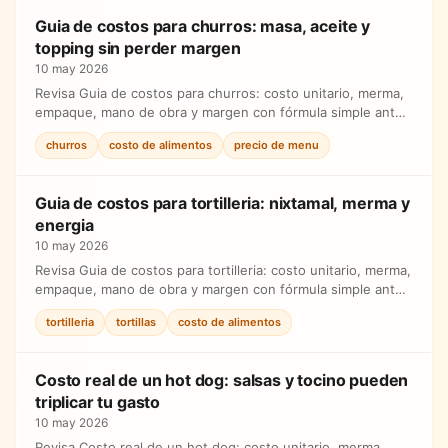
Guia de costos para churros: masa, aceite y
topping sin perder margen
10 may 2026
Revisa Guia de costos para churros: costo unitario, merma,
empaque, mano de obra y margen con fórmula simple antes
de ajustar precios.
churros
costo de alimentos
precio de menu
Guia de costos para tortilleria: nixtamal, merma y
energia
10 may 2026
Revisa Guia de costos para tortilleria: costo unitario, merma,
empaque, mano de obra y margen con fórmula simple antes
de ajustar precios.
tortilleria
tortillas
costo de alimentos
Costo real de un hot dog: salsas y tocino pueden
triplicar tu gasto
10 may 2026
Revisa Costo real de un hot dog: costo unitario, merma,