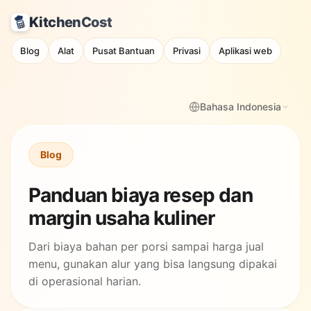
KitchenCost
Blog
Alat
Pusat Bantuan
Privasi
Aplikasi web
Bahasa Indonesia
Blog
Panduan biaya resep dan
margin usaha kuliner
Dari biaya bahan per porsi sampai harga jual
menu, gunakan alur yang bisa langsung dipakai
di operasional harian.