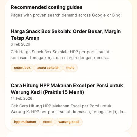
Recommended costing guides
Pages with proven search demand across Google or Bing.
Harga Snack Box Sekolah: Order Besar, Margin
Tetap Aman
6 Feb 2026
Cek Harga Snack Box Sekolah: HPP per porsi, susut,
kemasan, tenaga kerja, dan margin dengan rumus
sederhana sebelum ubah harga.
snack box
acara sekolah
mpls
Cara Hitung HPP Makanan Excel per Porsi untuk
Warung Kecil (Praktis 15 Menit)
14 Feb 2026
Cek Cara Hitung HPP Makanan Excel per Porsi untuk
Warung K: HPP per porsi, susut, kemasan, tenaga kerja, dan
margin dengan rumus sederhana sebelum ubah harga.
hpp makanan
excel
warung kecil