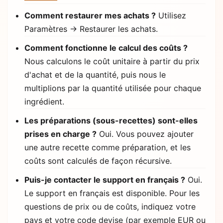
Comment restaurer mes achats ?
Utilisez
Paramètres → Restaurer les achats.
Comment fonctionne le calcul des coûts ?
Nous calculons le coût unitaire à partir du prix
d'achat et de la quantité, puis nous le
multiplions par la quantité utilisée pour chaque
ingrédient.
Les préparations (sous-recettes) sont-elles
prises en charge ?
Oui. Vous pouvez ajouter
une autre recette comme préparation, et les
coûts sont calculés de façon récursive.
Puis-je contacter le support en français ?
Oui.
Le support en français est disponible. Pour les
questions de prix ou de coûts, indiquez votre
pays et votre code devise (par exemple EUR ou