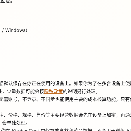
段回复。
 / Windows）
据默认保存在你正在使用的设备上。如果你为了在多台设备上使
性，少量数据可能会按
隐私政策
的说明另行处理。
无需账号，不登录、不同步也能使用主要的成本核算功能；只有
注、价格、规格、售价等主要经营数据会先在设备上加密，再通
，会单独处理。
你在 KitchenCost 中保存的食材和菜品数据，不会用于训练 A