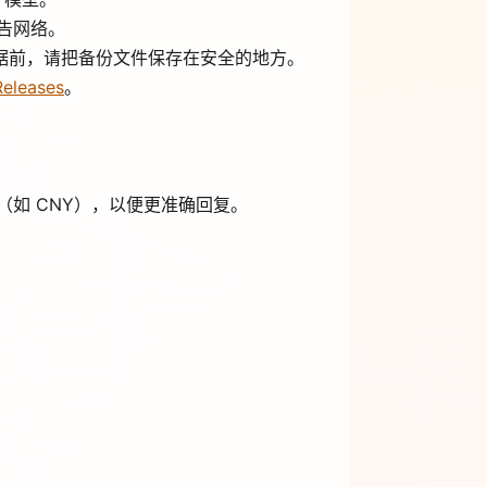
告网络。
置数据前，请把备份文件保存在安全的地方。
Releases
。
如 CNY），以便更准确回复。