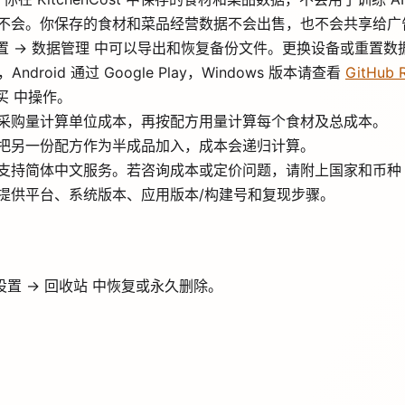
不会。你保存的食材和菜品经营数据不会出售，也不会共享给广
 设置 → 数据管理 中可以导出和恢复备份文件。更换设备或重
e，Android 通过 Google Play，Windows 版本请查看
GitHub 
买 中操作。
采购量计算单位成本，再按配方用量计算每个食材及总成本。
把另一份配方作为半成品加入，成本会递归计算。
支持简体中文服务。若咨询成本或定价问题，请附上国家和币种（
提供平台、系统版本、应用版本/构建号和复现步骤。
置 → 回收站 中恢复或永久删除。