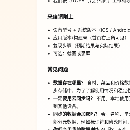
我们按 UTC+8（北京时间）工作时
来信请附上
设备型号 + 系统版本（iOS / Android
应用版本/构建号（首页右上角可见）
复现步骤（预期结果与实际结果）
可选：截图或录屏
常见问题
数据存在哪里？
食材、菜品和价格数
步存储中。为了了解使用情况和稳定
一定要用云同步吗？
不用。本地使用
到其他设备。
同步的数据会加密吗？
会。名称、备
部分元数据，例如标识符和修改时间
你们会用我的数据训练 AI 吗？
不会。