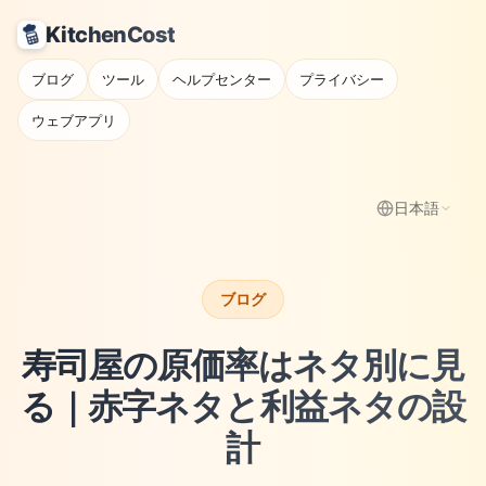
KitchenCost
ブログ
ツール
ヘルプセンター
プライバシー
ウェブアプリ
日本語
ブログ
寿司屋の原価率はネタ別に見
る｜赤字ネタと利益ネタの設
計