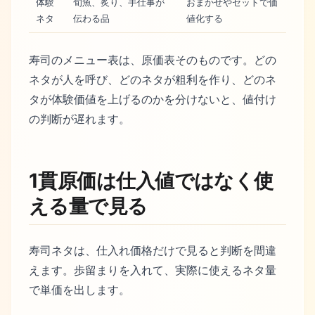
体験
旬魚、炙り、手仕事が
おまかせやセットで価
ネタ
伝わる品
値化する
寿司のメニュー表は、原価表そのものです。どの
ネタが人を呼び、どのネタが粗利を作り、どのネ
タが体験価値を上げるのかを分けないと、値付け
の判断が遅れます。
1貫原価は仕入値ではなく使
える量で見る
寿司ネタは、仕入れ価格だけで見ると判断を間違
えます。歩留まりを入れて、実際に使えるネタ量
で単価を出します。