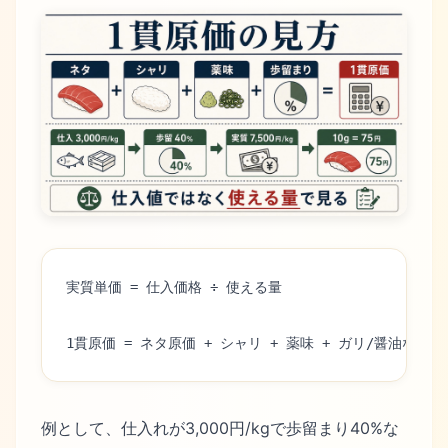
実質単価 = 仕入価格 ÷ 使える量
1貫原価 = ネタ原価 + シャリ + 薬味 + ガリ/醤油など
例として、仕入れが3,000円/kgで歩留まり40%な