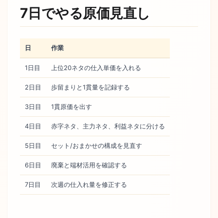
7日でやる原価見直し
日
作業
1日目
上位20ネタの仕入単価を入れる
2日目
歩留まりと1貫量を記録する
3日目
1貫原価を出す
4日目
赤字ネタ、主力ネタ、利益ネタに分ける
5日目
セット/おまかせの構成を見直す
6日目
廃棄と端材活用を確認する
7日目
次週の仕入れ量を修正する