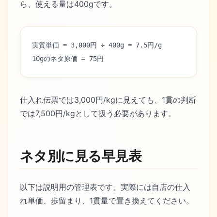
ら、使える量は400gです。
実質単価 = 3,000円 ÷ 400g = 7.5円/g
10gのネタ原価 = 75円
仕入れ伝票では3,000円/kgに見えても、1貫の判断
では7,500円/kgとして扱う必要があります。
ネタ別に見る早見表
以下は説明用の管理表です。実際には自店の仕入
れ単価、歩留まり、1貫量で置き換えてください。