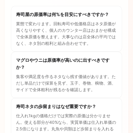
寿司屋の原価率は何%を目安にすべきですか？
業態で変わります。回転寿司や低価格店はネタ原価が
高くなりやすく、個人のカウンター店はおまかせ構成
で全体原価を整えます。大事なのは店全体の平均では
なく、ネタ別の粗利と組み合わせです。
マグロやウニは原価率が高いのに出すべきです
か？
集客や満足度を作るネタなら残す価値があります。た
だし単品だけで採算を見ず、玉子、巻物、椀物、酒、
サイドで全体粗利が残るかを確認します。
寿司ネタの歩留まりはなぜ重要ですか？
仕入れ1kgの価格だけでは実際の原価は分かりませ
ん。使える部分が40%なら、実質単価は仕入れ単価の
2.5倍になります。丸魚や貝類ほど歩留まりを入れる