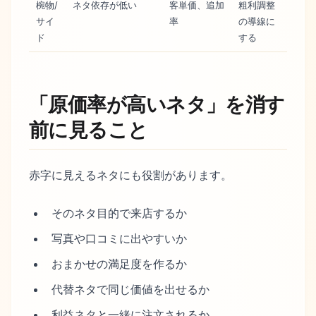
椀物/
ネタ依存が低い
客単価、追加
粗利調整
サイ
率
の導線に
ド
する
「原価率が高いネタ」を消す
前に見ること
赤字に見えるネタにも役割があります。
そのネタ目的で来店するか
写真や口コミに出やすいか
おまかせの満足度を作るか
代替ネタで同じ価値を出せるか
利益ネタと一緒に注文されるか