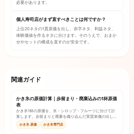
必要があります。
個人寿司店がまず直すべきことは何ですか？
上位20ネタの1貫原価を出し、赤字ネタ、利益ネタ、
体験価値を作るネタに分けます。そのうえで、おまか
せやセットの構成を直すのが安全です。
関連ガイド
かき氷の原価計算｜歩留まり・廃棄込みの1杯原価
表
かき氷1杯の原価を、氷・シロップ・フルーツに分けて計
算します。歩留まりと廃棄を織り込んだ実質単価の出し
方、記入用の原価表、テイクアウトの税率差まで、そのま
かき氷 原価
かき氷専門店
ま自店の数字で再現できる手順にしました。