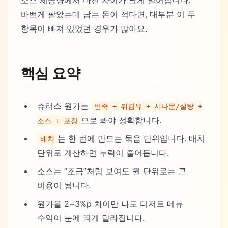
소스 제공량에서 마진 차이가 크게 벌어집니다.
바쁘게 팔았는데 남는 돈이 적다면, 대부분 이 두
항목이 빠져 있었던 경우가 많아요.
핵심 요약
츄러스 원가는
반죽 + 튀김유 + 시나몬/설탕 +
으로 봐야 정확합니다.
소스 + 포장
는 한 번에 만드는 묶음 단위입니다. 배치
배치
단위로 계산하면 누락이 줄어듭니다.
소스는 “조금”처럼 보여도 월 단위로는 큰
비용이 됩니다.
원가율 2~3%p 차이만 나도 디저트 메뉴
수익이 눈에 띄게 달라집니다.