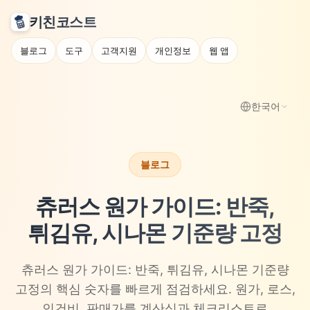
키친코스트
블로그
도구
고객지원
개인정보
웹 앱
한국어
블로그
츄러스 원가 가이드: 반죽,
튀김유, 시나몬 기준량 고정
츄러스 원가 가이드: 반죽, 튀김유, 시나몬 기준량
고정의 핵심 숫자를 빠르게 점검하세요. 원가, 로스,
인건비, 판매가를 계산식과 체크리스트로