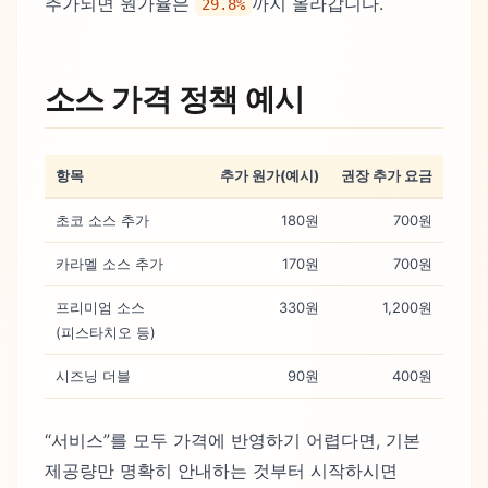
추가되면 원가율은
까지 올라갑니다.
29.8%
소스 가격 정책 예시
항목
추가 원가(예시)
권장 추가 요금
초코 소스 추가
180원
700원
카라멜 소스 추가
170원
700원
프리미엄 소스
330원
1,200원
(피스타치오 등)
시즈닝 더블
90원
400원
“서비스”를 모두 가격에 반영하기 어렵다면, 기본
제공량만 명확히 안내하는 것부터 시작하시면