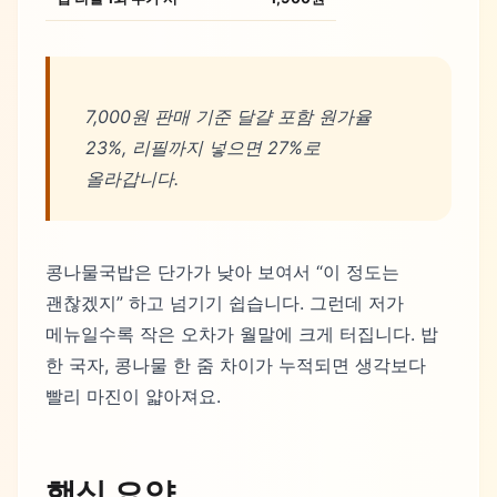
7,000원 판매 기준 달걀 포함 원가율
23%, 리필까지 넣으면 27%로
올라갑니다.
콩나물국밥은 단가가 낮아 보여서 “이 정도는
괜찮겠지” 하고 넘기기 쉽습니다. 그런데 저가
메뉴일수록 작은 오차가 월말에 크게 터집니다. 밥
한 국자, 콩나물 한 줌 차이가 누적되면 생각보다
빨리 마진이 얇아져요.
핵심 요약