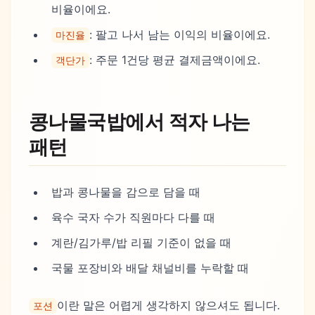
비율이에요.
: 팔고 나서 남는 이익의 비율이에요.
마진율
: 주문 1건당 평균 결제금액이에요.
객단가
콩나물국밥에서 적자 나는
패턴
밥과 콩나물을 감으로 담을 때
육수 국자 수가 직원마다 다를 때
계란/김가루/밥 리필 기준이 없을 때
국물 포장비와 배달 채널비를 누락할 때
이란 말은 어렵게 생각하지 않으셔도 됩니다.
포션