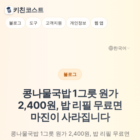
키친코스트
블로그
도구
고객지원
개인정보
웹 앱
한국어
블로그
콩나물국밥 1그릇 원가
2,400원, 밥 리필 무료면
마진이 사라집니다
콩나물국밥 1그릇 원가 2,400원, 밥 리필 무료면