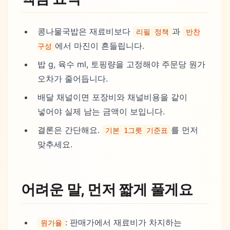
콩나물국밥은 재료비보다
과
리필 정책
반찬
에서 마진이 흔들립니다.
구성
밥 g, 육수 ml, 토핑량을 고정해야 주문당 원가
오차가 줄어듭니다.
배달 채널이면 포장비와 채널비용을 같이
넣어야 실제 남는 금액이 보입니다.
결론은 간단해요.
를 먼저
기본 1그릇 기준표
맞추세요.
어려운 말, 먼저 짧게 풀게요
: 판매가에서 재료비가 차지하는
원가율