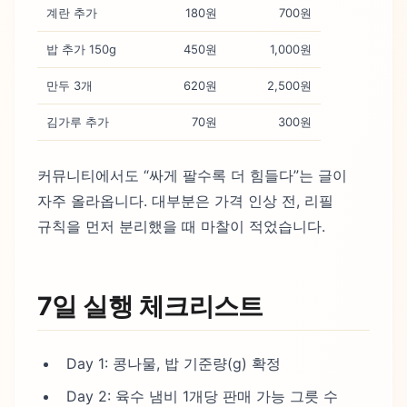
계란 추가
180원
700원
밥 추가 150g
450원
1,000원
만두 3개
620원
2,500원
김가루 추가
70원
300원
커뮤니티에서도 “싸게 팔수록 더 힘들다”는 글이
자주 올라옵니다. 대부분은 가격 인상 전, 리필
규칙을 먼저 분리했을 때 마찰이 적었습니다.
7일 실행 체크리스트
Day 1: 콩나물, 밥 기준량(g) 확정
Day 2: 육수 냄비 1개당 판매 가능 그릇 수