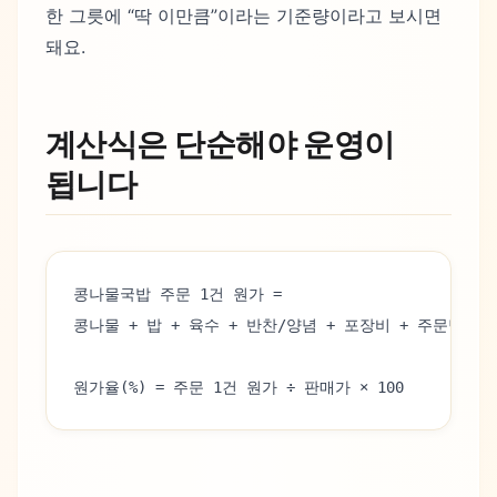
한 그릇에 “딱 이만큼”이라는 기준량이라고 보시면
돼요.
계산식은 단순해야 운영이
됩니다
콩나물국밥 주문 1건 원가 =
콩나물 + 밥 + 육수 + 반찬/양념 + 포장비 + 주문당 인
원가율(%) = 주문 1건 원가 ÷ 판매가 × 100