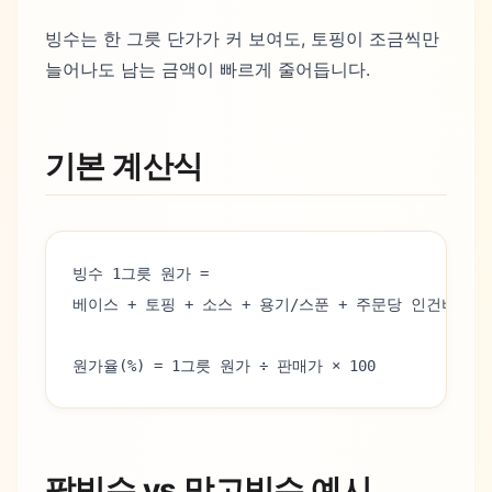
빙수는 한 그릇 단가가 커 보여도, 토핑이 조금씩만
늘어나도 남는 금액이 빠르게 줄어듭니다.
기본 계산식
빙수 1그릇 원가 =
베이스 + 토핑 + 소스 + 용기/스푼 + 주문당 인건비
원가율(%) = 1그릇 원가 ÷ 판매가 × 100
팥빙수 vs 망고빙수 예시