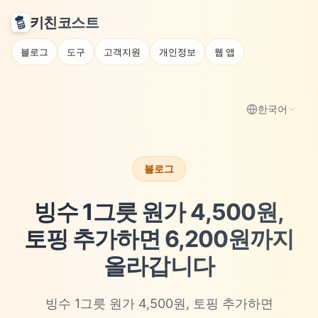
키친코스트
블로그
도구
고객지원
개인정보
웹 앱
한국어
블로그
빙수 1그릇 원가 4,500원,
토핑 추가하면 6,200원까지
올라갑니다
빙수 1그릇 원가 4,500원, 토핑 추가하면