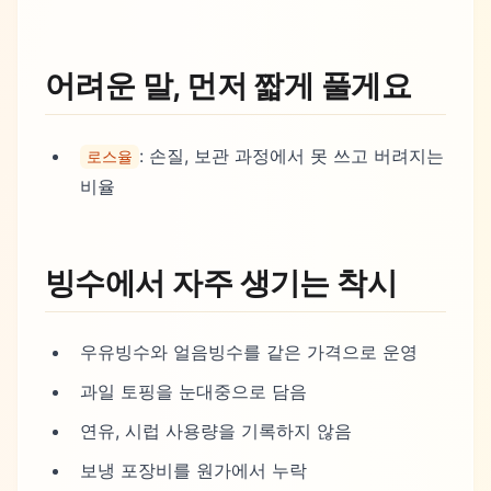
어려운 말, 먼저 짧게 풀게요
: 손질, 보관 과정에서 못 쓰고 버려지는
로스율
비율
빙수에서 자주 생기는 착시
우유빙수와 얼음빙수를 같은 가격으로 운영
과일 토핑을 눈대중으로 담음
연유, 시럽 사용량을 기록하지 않음
보냉 포장비를 원가에서 누락