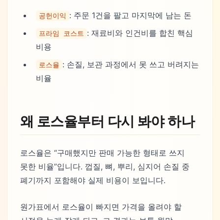
: 주문 1건을 팔고 마지막에 남는 돈
공헌이익
: 재료비와 인건비를 합친 핵심
프라임 코스트
비용
: 손질, 보관 과정에서 못 쓰고 버려지는
로스율
비율
왜 로스율부터 다시 봐야 하나
로스율은 “구매했지만 판매 가능한 형태로 쓰지
못한 비율”입니다. 껍질, 뼈, 뿌리, 심지어 손질 중
폐기까지 포함해야 실제 비용이 보입니다.
원가표에서 로스율이 빠지면 가격을 올려야 할