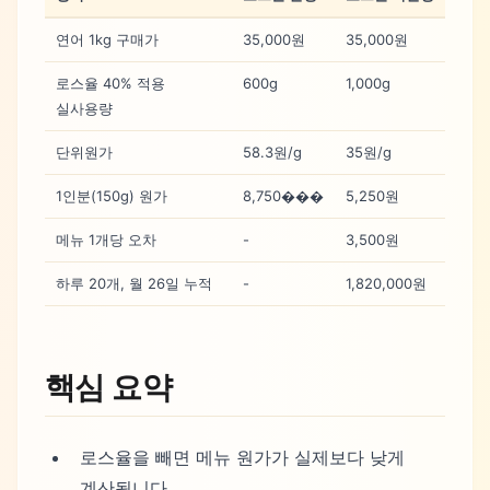
연어 1kg 구매가
35,000원
35,000원
로스율 40% 적용
600g
1,000g
실사용량
단위원가
58.3원/g
35원/g
1인분(150g) 원가
8,750���
5,250원
메뉴 1개당 오차
-
3,500원
하루 20개, 월 26일 누적
-
1,820,000원
핵심 요약
로스율을 빼면 메뉴 원가가 실제보다 낮게
계산됩니다.