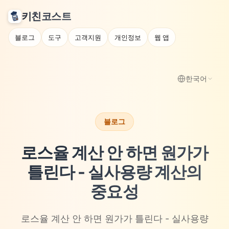
키친코스트
블로그
도구
고객지원
개인정보
웹 앱
한국어
블로그
로스율 계산 안 하면 원가가
틀린다 - 실사용량 계산의
중요성
로스율 계산 안 하면 원가가 틀린다 - 실사용량