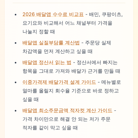
2026 배달앱 수수료 비교표
- 배민, 쿠팡이츠,
요기요와 비교해서 어느 채널부터 가격을
나눌지 정할 때
배달앱 실질부담률 계산법
- 주문당 실제
차감액을 먼저 계산하고 싶을 때
배달앱 정산서 읽는 법
- 정산서에서 빠지는
항목을 그대로 가져와 배달가 근거를 만들 때
이중가격제 배달가격 설계 가이드
- 메뉴별로
얼마를 올릴지 회수율 기준으로 바로 정하고
싶을 때
배달앱 최소주문금액 적자컷 계산 가이드
-
가격 차이만으로 해결 안 되는 저가 주문
적자를 같이 막고 싶을 때