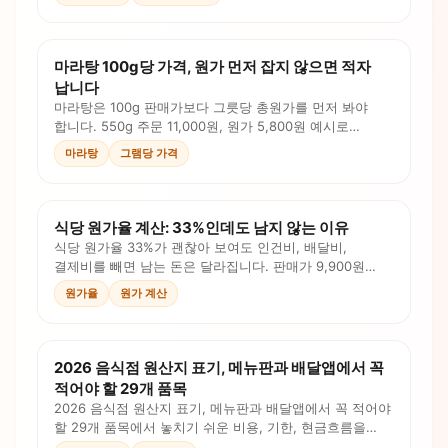
마라탕 100g당 가격, 원가 먼저 잡지 않으면 적자
납니다
마라탕은 100g 판매가보다 그릇당 총원가를 먼저 봐야
합니다. 550g 주문 11,000원, 원가 5,800원 예시로
재료군, 육수, 포장비, 채널비를 계산하세요.
마라탕
그램당 가격
식당 원가율 계산: 33%인데도 남지 않는 이유
식당 원가율 33%가 괜찮아 보여도 인건비, 배달비,
결제비를 빼면 남는 돈은 달라집니다. 판매가 9,900원
예시로 원가율과 프라임 코스트를 함께 계산하세요.
원가율
원가 계산
2026 음식점 원산지 표기, 메뉴판과 배달앱에서 꼭
적어야 할 29개 품목
2026 음식점 원산지 표기, 메뉴판과 배달앱에서 꼭 적어야
할 29개 품목에서 놓치기 쉬운 비용, 기한, 현금흐름을
정리했습니다. 체크리스트와 계산 포인트로 오늘 대응할