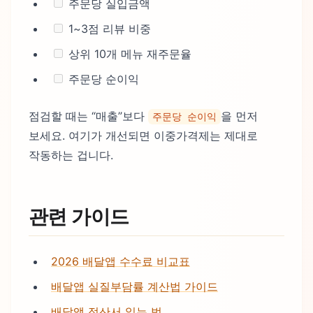
주문당 실입금액
1~3점 리뷰 비중
상위 10개 메뉴 재주문율
주문당 순이익
점검할 때는 “매출”보다
을 먼저
주문당 순이익
보세요. 여기가 개선되면 이중가격제는 제대로
작동하는 겁니다.
관련 가이드
2026 배달앱 수수료 비교표
배달앱 실질부담률 계산법 가이드
배달앱 정산서 읽는 법