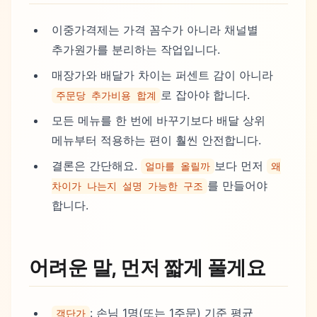
이중가격제는 가격 꼼수가 아니라 채널별
추가원가를 분리하는 작업입니다.
매장가와 배달가 차이는 퍼센트 감이 아니라
로 잡아야 합니다.
주문당 추가비용 합계
모든 메뉴를 한 번에 바꾸기보다 배달 상위
메뉴부터 적용하는 편이 훨씬 안전합니다.
결론은 간단해요.
보다 먼저
얼마를 올릴까
왜
를 만들어야
차이가 나는지 설명 가능한 구조
합니다.
어려운 말, 먼저 짧게 풀게요
: 손님 1명(또는 1주문) 기준 평균
객단가