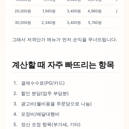
20,000원
1,560원
3,400원
4,960원
24.8%
30,000원
2,340원
3,400원
5,740원
19.1%
그래서 저객단가 메뉴가 먼저 손익을 무너뜨립니다.
계산할 때 자주 빠뜨리는 항목
결제수수료(PG/카드)
할인 분담(업주 부담분)
광고비(월비용을 주문당으로 나눔)
포장비/배달대행비
정산 조정 항목(부가세, 기타)