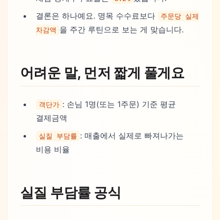
결론은 하나예요. 명목 수수료보다
주문당 실제
을 주간 루틴으로 보는 게 맞습니다.
차감액
어려운 말, 먼저 짧게 풀게요
: 손님 1명(또는 1주문) 기준 평균
객단가
결제금액
: 매출에서 실제로 빠져나가는
실질 부담률
비용 비율
실질 부담률 공식