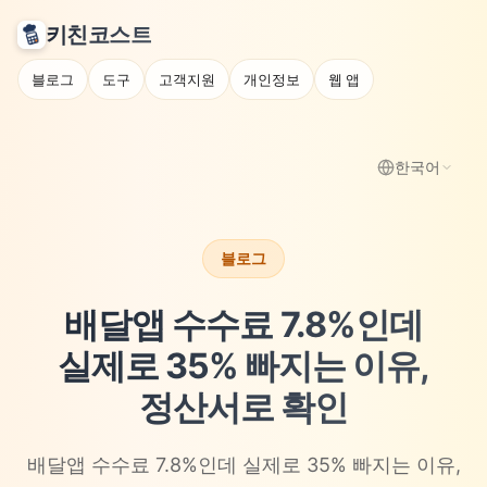
키친코스트
블로그
도구
고객지원
개인정보
웹 앱
한국어
블로그
배달앱 수수료 7.8%인데
실제로 35% 빠지는 이유,
정산서로 확인
배달앱 수수료 7.8%인데 실제로 35% 빠지는 이유,