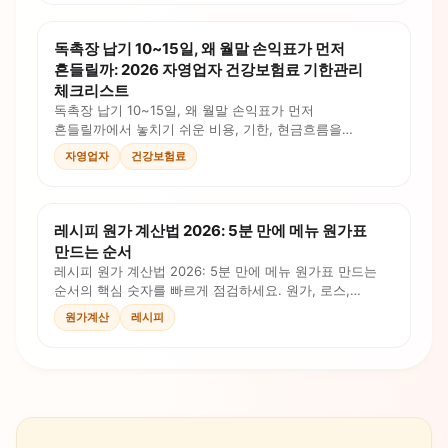
독촉장 납기 10~15일, 왜 월말 손익표가 먼저
흔들릴까: 2026 자영업자 건강보험료 기한관리
체크리스트
독촉장 납기 10~15일, 왜 월말 손익표가 먼저
흔들릴까에서 놓치기 쉬운 비용, 기한, 현금흐름을
정리했습니다. 체크리스트와 계산 포인트로 오늘 대응할
자영업자
건강보험료
순서를 확인하세요.
레시피 원가 계산법 2026: 5분 만에 메뉴 원가표
만드는 순서
레시피 원가 계산법 2026: 5분 만에 메뉴 원가표 만드는
순서의 핵심 숫자를 빠르게 점검하세요. 원가, 로스,
인건비, 판매가를 계산식과 체크리스트로 확인합니다.
원가계산
레시피