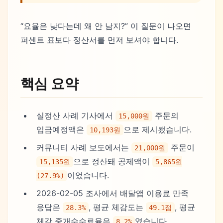
“요율은 낮다는데 왜 안 남지?” 이 질문이 나오면
퍼센트 표보다 정산서를 먼저 보셔야 합니다.
핵심 요약
실정산 사례 기사에서
주문의
15,000원
입금예정액은
으로 제시됐습니다.
10,193원
커뮤니티 사례 보도에서는
주문이
21,000원
으로 정산돼 공제액이
15,135원
5,865원
이었습니다.
(27.9%)
2026-02-05 조사에서 배달앱 이용료 만족
응답은
, 평균 체감도는
, 평균
28.3%
49.1점
체감 중개수수료율은
였습니다.
8.2%