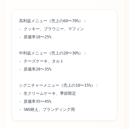
高利益メニュー（売上の60〜70%）：
- クッキー、ブラウニー、マフィン
- 原価率18〜25%
中利益メニュー（売上の20〜30%）：
- チーズケーキ、タルト
- 原価率28〜35%
シグニチャーメニュー（売上の10〜15%）：
- 生クリームケーキ、季節限定
- 原価率35〜45%
- SNS映え、ブランディング用