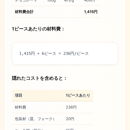
チョコレート
100g
4円/g
400円
材料費合計
1,415円
1ピースあたりの材料費：
1,415円 ÷ 6ピース = 236円/ピース
隠れたコストを含めると：
項目
1ピースあたり
材料費
236円
包装材（皿、フォーク）
20円