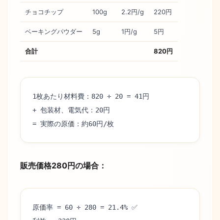
チョコチップ
100g
2.2円/g
220円
ベーキングパウダー
5g
1円/g
5円
合計
820円
1枚あたり材料費：820 ÷ 20 = 41円
+ 包装材、電気代：20円
= 実際の原価：約60円/枚
販売価格280円の場合：
原価率 = 60 ÷ 280 = 21.4% ✅