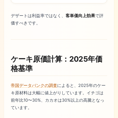
デザートは利益率ではなく、
客単価向上効果
で評
価すべきです。
ケーキ原価計算：2025年価
格基準
帝国データバンクの調査
によると、2025年のケー
キ原材料は大幅に値上がりしています。イチゴは
前年比10〜30%、カカオは30%以上の高騰となっ
ています。