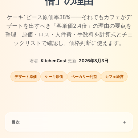
倍」の理由
ケーキ1ピース原価率38%——それでもカフェがデ
ザートを出すべき「客単価2.4倍」の理由の要点を
整理。原価・ロス・人件費・手数料を計算式とチェ
ックリストで確認し、価格判断に使えます。
著者
KitchenCost
·
更新
2026年8月3日
デザート原価
ケーキ原価
ベーカリー利益
カフェ経営
目次