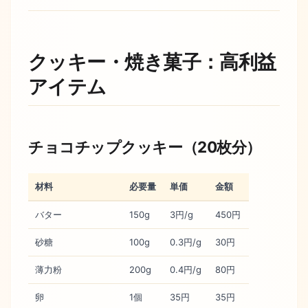
クッキー・焼き菓子：高利益
アイテム
チョコチップクッキー（20枚分）
材料
必要量
単価
金額
バター
150g
3円/g
450円
砂糖
100g
0.3円/g
30円
薄力粉
200g
0.4円/g
80円
卵
1個
35円
35円