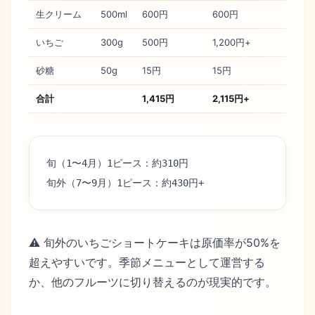
生クリーム
500ml
600円
600円
いちご
300g
500円
1,200円+
砂糖
50g
15円
15円
合計
1,415円
2,115円+
旬（1〜4月）1ピース：約310円
旬外（7〜9月）1ピース：約430円+
⚠️ 旬外のいちごショートケーキは原価率が50%を
超えやすいです。季節メニューとして運営する
か、他のフルーツに切り替えるのが現実的です。