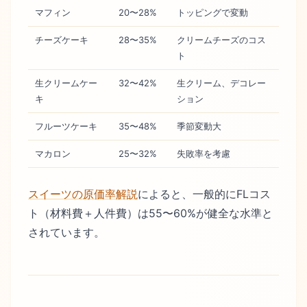
マフィン
20〜28%
トッピングで変動
チーズケーキ
28〜35%
クリームチーズのコス
ト
生クリームケー
32〜42%
生クリーム、デコレー
キ
ション
フルーツケーキ
35〜48%
季節変動大
マカロン
25〜32%
失敗率を考慮
スイーツの原価率解説
によると、一般的にFLコス
ト（材料費＋人件費）は55〜60%が健全な水準と
されています。