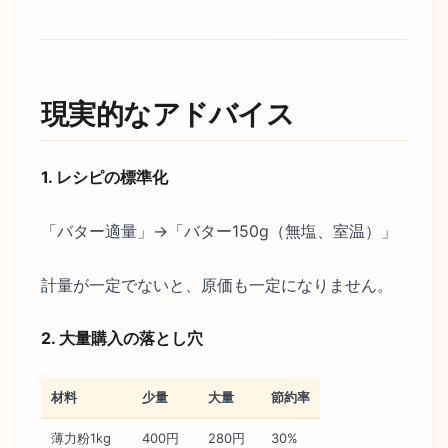
現実的なアドバイス
1. レシピの標準化
「バター適量」→「バター150g（無塩、室温）」
計量が一定でないと、原価も一定になりません。
2. 大量購入の落とし穴
材料
少量
大量
節約率
薄力粉1kg
400円
280円
30%