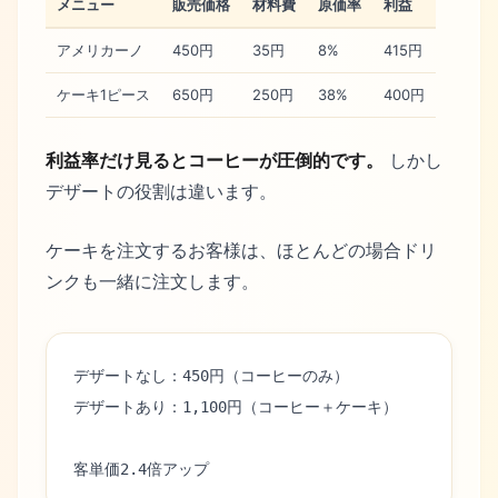
メニュー
販売価格
材料費
原価率
利益
アメリカーノ
450円
35円
8%
415円
ケーキ1ピース
650円
250円
38%
400円
利益率だけ見るとコーヒーが圧倒的です。
しかし
デザートの役割は違います。
ケーキを注文するお客様は、ほとんどの場合ドリ
ンクも一緒に注文します。
デザートなし：450円（コーヒーのみ）
デザートあり：1,100円（コーヒー＋ケーキ）
客単価2.4倍アップ