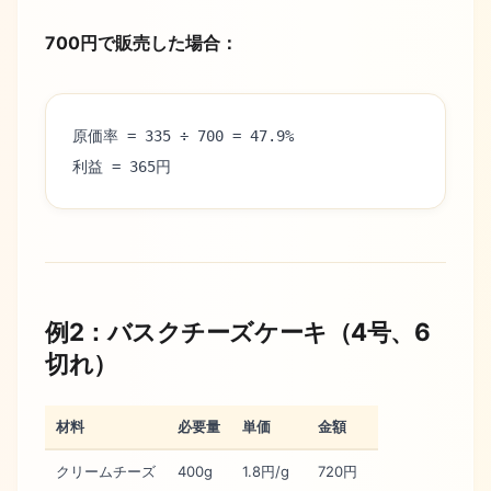
700円で販売した場合：
原価率 = 335 ÷ 700 = 47.9%
利益 = 365円
例2：バスクチーズケーキ（4号、6
切れ）
材料
必要量
単価
金額
クリームチーズ
400g
1.8円/g
720円