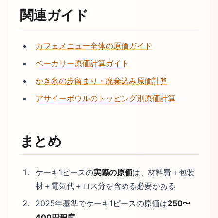
関連ガイド
カフェメニュー全体の原価ガイド
ベーカリー原価計算ガイド
かき氷の歩留まり・廃棄込み原価計算
アサイーボウルのトッピング別原価計算
まとめ
ケーキ1ピースの
実際の原価
は、材料費＋包装
材＋電気代＋ロス分を含める必要がある
2025年基準でケーキ1ピースの原価は
250〜
400円程度