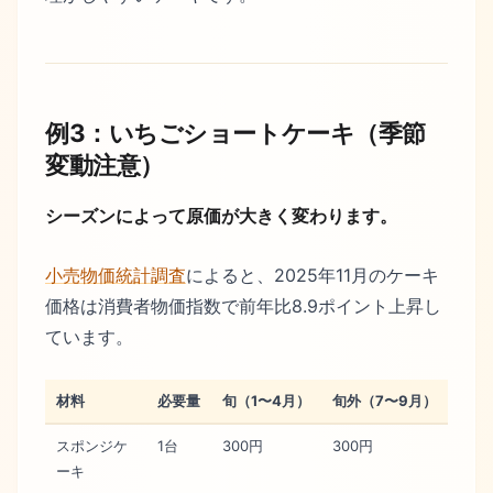
例3：いちごショートケーキ（季節
変動注意）
シーズンによって原価が大きく変わります。
小売物価統計調査
によると、2025年11月のケーキ
価格は消費者物価指数で前年比8.9ポイント上昇し
ています。
材料
必要量
旬（1〜4月）
旬外（7〜9月）
スポンジケ
1台
300円
300円
ーキ