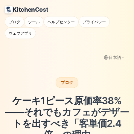
KitchenCost
ブログ
ツール
ヘルプセンター
プライバシー
ウェブアプリ
日本語
ブログ
ケーキ1ピース原価率38%
——それでもカフェがデザー
トを出すべき「客単価2.4