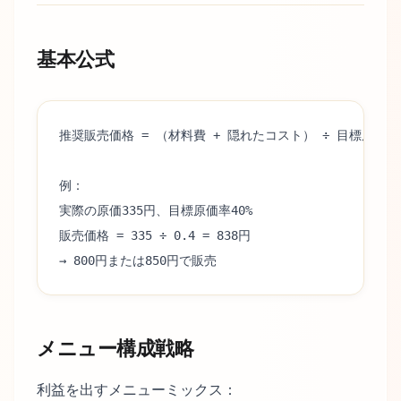
基本公式
推奨販売価格 = （材料費 + 隠れたコスト） ÷ 目標原価率
例：
実際の原価335円、目標原価率40%
販売価格 = 335 ÷ 0.4 = 838円
→ 800円または850円で販売
メニュー構成戦略
利益を出すメニューミックス：