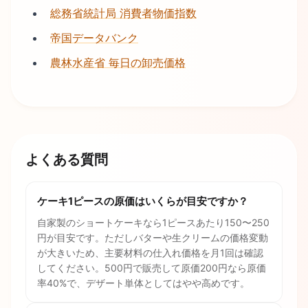
総務省統計局 消費者物価指数
帝国データバンク
農林水産省 毎日の卸売価格
よくある質問
ケーキ1ピースの原価はいくらが目安ですか？
自家製のショートケーキなら1ピースあたり150〜250
円が目安です。ただしバターや生クリームの価格変動
が大きいため、主要材料の仕入れ価格を月1回は確認
してください。500円で販売して原価200円なら原価
率40%で、デザート単体としてはやや高めです。