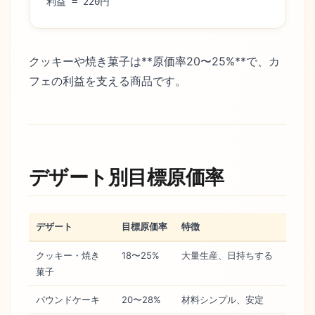
利益 = 220円
クッキーや焼き菓子は**原価率20〜25%**で、カ
フェの利益を支える商品です。
デザート別目標原価率
デザート
目標原価率
特徴
クッキー・焼き
18〜25%
大量生産、日持ちする
菓子
パウンドケーキ
20〜28%
材料シンプル、安定