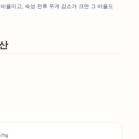
비율이고, 숙성 전후 무게 감소가 크면 그 비율도
계산
675g