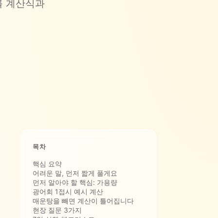
를 계산식과
목차
핵심 요약
어려운 말, 먼저 짧게 풀게요
먼저 알아야 할 핵심: 가용량
광어회 1접시 예시 계산
매운탕을 빼면 계산이 틀어집니다
현장 질문 3가지