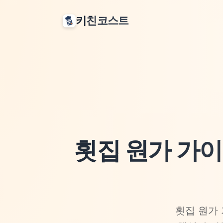
키친코스트
횟집 원가 가이
횟집 원가