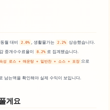
 동월 대비
, 생활물가는
상승했습니다.
2.0%
2.2%
체감 중개수수료율이
로 집계됐습니다.
8.2%
으로
숙성 로스 + 매운탕 + 밑반찬 + 소스 + 포장
위로 남는액을 확인해야 실제 수익이 보입니다.
 풀게요