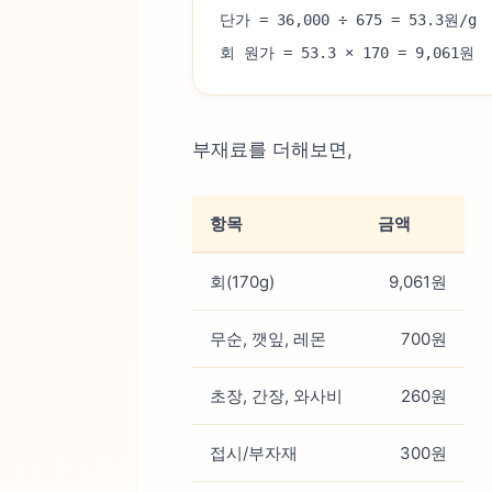
단가 = 36,000 ÷ 675 = 53.3원/g
회 원가 = 53.3 × 170 = 9,061원
부재료를 더해보면,
항목
금액
회(170g)
9,061원
무순, 깻잎, 레몬
700원
초장, 간장, 와사비
260원
접시/부자재
300원