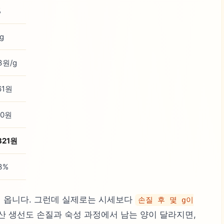
%
g
3원/g
61원
60원
321원
3%
 옵니다. 그런데 실제로는 시세보다
손질 후 몇 g이
 산 생선도 손질과 숙성 과정에서 남는 양이 달라지면,