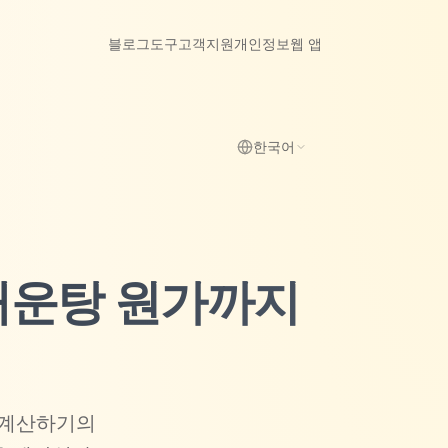
블로그
도구
고객지원
개인정보
웹 앱
한국어
 매운탕 원가까지
 계산하기의