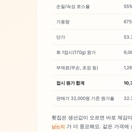
손질/숙성 로스율
55
가용량
675
단가
53.
회 1접시(170g) 원가
9,0
부재료(무순, 초장 등)
1,2
접시 원가 합계
10,
판매가 32,000원 기준 원가율
32.
횟집은 생선값이 오르면 바로 체감이
가 더 중요해요. 같은 가격에
남는지