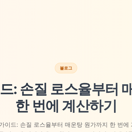
블로그
드: 손질 로스율부터
한 번에 계산하기
 가이드: 손질 로스율부터 매운탕 원가까지 한 번에