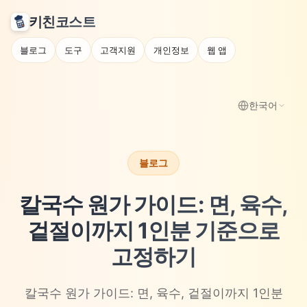
키친코스트
블로그
도구
고객지원
개인정보
웹 앱
한국어
블로그
칼국수 원가 가이드: 면, 육수,
겉절이까지 1인분 기준으로
고정하기
칼국수 원가 가이드: 면, 육수, 겉절이까지 1인분