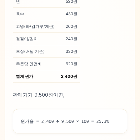
면
520원
육수
430원
고명(파/김가루/계란)
260원
겉절이/김치
240원
포장(배달 기준)
330원
주문당 인건비
620원
합계 원가
2,400원
판매가가 9,500원이면,
원가율 = 2,400 ÷ 9,500 × 100 = 25.3%