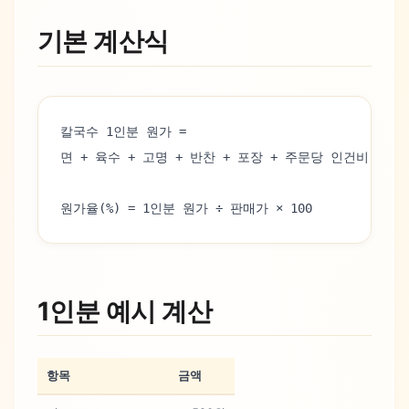
기본 계산식
칼국수 1인분 원가 =
면 + 육수 + 고명 + 반찬 + 포장 + 주문당 인건비
원가율(%) = 1인분 원가 ÷ 판매가 × 100
1인분 예시 계산
항목
금액