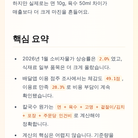
하지만 실제로는 면 10g, 육수 50ml 차이가
매출보다 더 크게 마진을 흔들어요.
핵심 요약
2026년 1월 소비자물가 상승률은
였고,
2.0%
식재료 일부 품목은 더 크게 올랐습니다.
배달앱 이용 점주 조사에서는 체감도
,
49.1점
이용료 만족
로 비용 부담이 계속
28.3%
확인됐습니다.
칼국수 원가는
면 + 육수 + 고명 + 겉절이/김치
로 계산해야
+ 포장 + 주문당 인건비
정확합니다.
계산의 핵심은 어렵지 않습니다. 기준량을