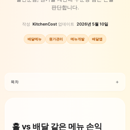
판단합니다.
작성
KitchenCost
·
업데이트
2026년 5월 10일
배달메뉴
원가관리
메뉴개발
배달앱
목차
홀 vs 배달 같은 메뉴 손익