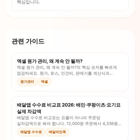
핵심입니다.
관련 가이드
엑셀 원가 관리, 왜 계속 안 될까?
엑셀 원가 관리, 왜 계속 안 될까?의 핵심 숫자를 빠르게
점검하세요. 원가, 로스, 인건비, 판매가를 계산식과
체크리스트로 확인합니다.
원가관리
엑셀
배달앱 수수료 비교표 2026: 배민·쿠팡이츠·요기요
실제 차감액
배달앱 수수료 비교표는 요율이 아니라 주문당
실차감액으로 봐야 합니다. 12,000원 주문에서 4,336원이
먼저 빠지는 예시로 배민·쿠팡이츠·요기요를 비교하세요.
배달앱 수수료
배달의민족