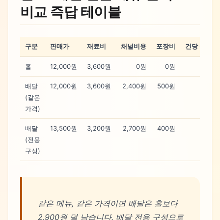
비교 즉답 테이블
구분
판매가
재료비
채널비용
포장비
건당 공헌이
홀
12,000원
3,600원
0원
0원
5,40
배달
12,000원
3,600원
2,400원
500원
2,50
(같은
가격)
배달
13,500원
3,200원
2,700원
400원
4,20
(전용
구성)
같은 메뉴, 같은 가격이면 배달은 홀보다
2,900원 덜 남습니다. 배달 전용 구성으로