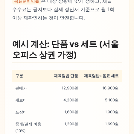
은 매장 상황에 맞게 정하고, 채널
목표순이익률
수수료는 공지보다 실제 정산서 기준으로 월 1회
이상 재확인하는 것이 안전합니다.
예시 계산: 단품 vs 세트 (서울
오피스 상권 가정)
구분
제육덮밥 단품
제육덮밥+음료 세트
판매가
12,900원
16,900원
재료비
4,200원
5,100원
포장비
1,600원
1,900원
중개/결제 비용
1,290원
1,690원
(10%)