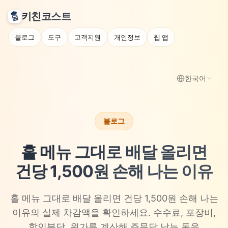
키친코스트
블로그
도구
고객지원
개인정보
웹 앱
한국어
블로그
홀 메뉴 그대로 배달 올리면
건당 1,500원 손해 나는 이유
홀 메뉴 그대로 배달 올리면 건당 1,500원 손해 나는
이유의 실제 차감액을 확인하세요. 수수료, 포장비,
할인분담, 원가를 계산해 주문당 남는 돈을