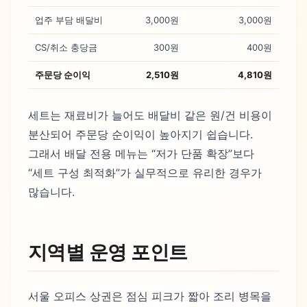
업주 부담 배달비
3,000원
3,000원
CS/취소 충당금
300원
400원
주문당 순이익
2,510원
4,810원
세트는 재료비가 늘어도 배달비 같은 원/건 비용이
분산되어 주문당 순이익이 높아지기 쉽습니다.
그래서 배달 전용 메뉴는 “저가 단품 확장”보다
“세트 구성 최적화”가 실무적으로 유리한 경우가
많습니다.
지역별 운영 포인트
서울 오피스 상권은 점심 피크가 짧아 조리 병목을