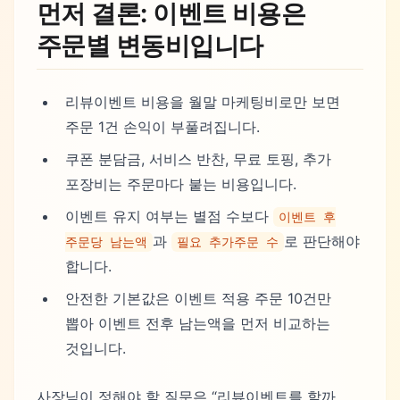
먼저 결론: 이벤트 비용은
주문별 변동비입니다
리뷰이벤트 비용을 월말 마케팅비로만 보면
주문 1건 손익이 부풀려집니다.
쿠폰 분담금, 서비스 반찬, 무료 토핑, 추가
포장비는 주문마다 붙는 비용입니다.
이벤트 유지 여부는 별점 수보다
이벤트 후
과
로 판단해야
주문당 남는액
필요 추가주문 수
합니다.
안전한 기본값은 이벤트 적용 주문 10건만
뽑아 이벤트 전후 남는액을 먼저 비교하는
것입니다.
사장님이 정해야 할 질문은 “리뷰이벤트를 할까