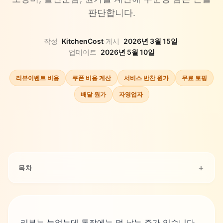
판단합니다.
작성
KitchenCost
·
게시
2026년 3월 15일
·
업데이트
2026년 5월 10일
리뷰이벤트 비용
쿠폰 비용 계산
서비스 반찬 원가
무료 토핑
배달 원가
자영업자
목차
리뷰는 늘었는데 통장에는 덜 남는 주가 있습니다.