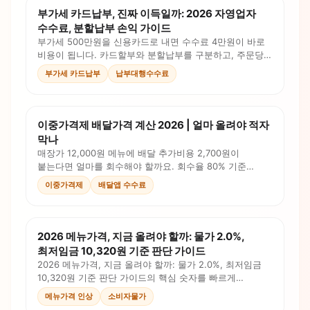
부가세 카드납부, 진짜 이득일까: 2026 자영업자
수수료, 분할납부 손익 가이드
부가세 500만원을 신용카드로 내면 수수료 4만원이 바로
비용이 됩니다. 카드할부와 분할납부를 구분하고, 주문당
비용까지 계산해 현금흐름을 판단하세요.
부가세 카드납부
납부대행수수료
이중가격제 배달가격 계산 2026 | 얼마 올려야 적자
막나
매장가 12,000원 메뉴에 배달 추가비용 2,700원이
붙는다면 얼마를 회수해야 할까요. 회수율 80% 기준
배달가 14,200원 계산법을 정리했습니다.
이중가격제
배달앱 수수료
2026 메뉴가격, 지금 올려야 할까: 물가 2.0%,
최저임금 10,320원 기준 판단 가이드
2026 메뉴가격, 지금 올려야 할까: 물가 2.0%, 최저임금
10,320원 기준 판단 가이드의 핵심 숫자를 빠르게
점검하세요. 원가, 로스, 인건비, 판매가를 계산식과
메뉴가격 인상
소비자물가
체크리스트로 확인합니다.