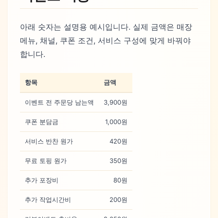
아래 숫자는 설명용 예시입니다. 실제 금액은 매장
메뉴, 채널, 쿠폰 조건, 서비스 구성에 맞게 바꿔야
합니다.
항목
금액
이벤트 전 주문당 남는액
3,900원
쿠폰 분담금
1,000원
서비스 반찬 원가
420원
무료 토핑 원가
350원
추가 포장비
80원
추가 작업시간비
200원