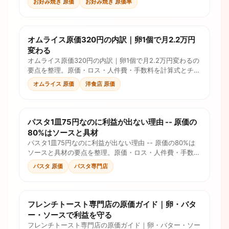
お好み焼き 原価
お好み焼き 原価率
オムライス原価320円の内訳｜卵1個で月2.2万円
変わる
オムライス原価320円の内訳｜卵1個で月2.2万円変わるの
要点を整理。原価・ロス・人件費・手数料を計算式とチェ
ックリストで確認し、価格判断に使えます。
オムライス 原価
洋食店 原価
パスタ1皿75円なのに利益が出ない理由 -- 原価の
80%はソースと具材
パスタ1皿75円なのに利益が出ない理由 -- 原価の80%は
ソースと具材の要点を整理。原価・ロス・人件費・手数料
を計算式とチェックリストで確認し、価格判断に使えま
パスタ 原価
パスタ専門店
す。
フレンチトースト専門店の原価ガイド｜卵・バタ
ー・ソースで利益を守る
フレンチトースト専門店の原価ガイド｜卵・バター・ソー