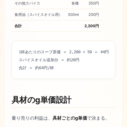
その他スパイス
各種
350円
食用油（スパイスオイル用）
500ml
200円
合計
2,200円
1杯あたりのスープ原価 ＝ 2,200 ÷ 50 ＝ 44円
スパイスオイル追加分 ＝ 約20円
合計 ＝ 約64円/杯
具材のg単価設計
量り売りの利益は、
具材ごとのg単価
で決まる。