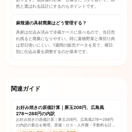
然と選ばれる設計にするのもポイントです。
麻辣湯の具材廃棄はどう管理する？
具材は仕込み済みで冷蔵ケースに並べるので、当日売
れ残ると廃棄になりやすい。特に葉物野菜と薄切り肉
は翌日使いにくい。1週間の販売データを見て、曜日
別に仕込み量を調整するのが基本です。
関連ガイド
お好み焼きの原価計算｜豚玉208円、広島風
278〜288円の内訳
お好み焼きの原価計算｜豚玉208円、広島風278〜288円
の内訳の要点を整理。原価・ロス・人件費・手数料を計算
式とチェックリストで確認し、価格判断に使えます。