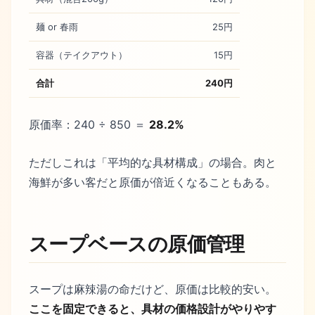
麺 or 春雨
25円
容器（テイクアウト）
15円
合計
240円
原価率：240 ÷ 850 ＝
28.2%
ただしこれは「平均的な具材構成」の場合。肉と
海鮮が多い客だと原価が倍近くなることもある。
スープベースの原価管理
スープは麻辣湯の命だけど、原価は比較的安い。
ここを固定できると、具材の価格設計がやりやす