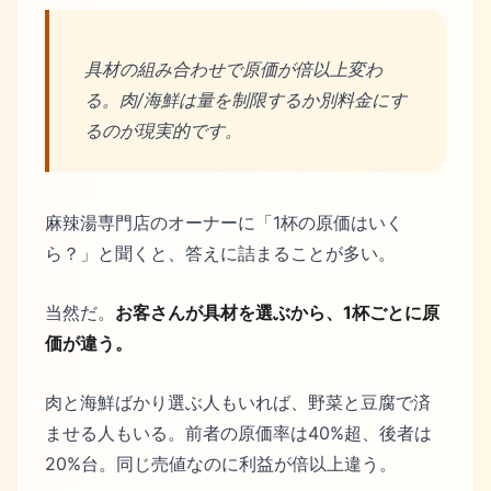
具材の組み合わせで原価が倍以上変わ
る。肉/海鮮は量を制限するか別料金にす
るのが現実的です。
麻辣湯専門店のオーナーに「1杯の原価はいく
ら？」と聞くと、答えに詰まることが多い。
当然だ。
お客さんが具材を選ぶから、1杯ごとに原
価が違う。
肉と海鮮ばかり選ぶ人もいれば、野菜と豆腐で済
ませる人もいる。前者の原価率は40%超、後者は
20%台。同じ売値なのに利益が倍以上違う。