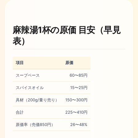
麻辣湯1杯の原価 目安（早見
表）
項目
原価
スープベース
60〜85円
スパイスオイル
15〜25円
具材（200g/量り売り）
150〜300円
合計
225〜410円
原価率（売価850円）
26〜48%