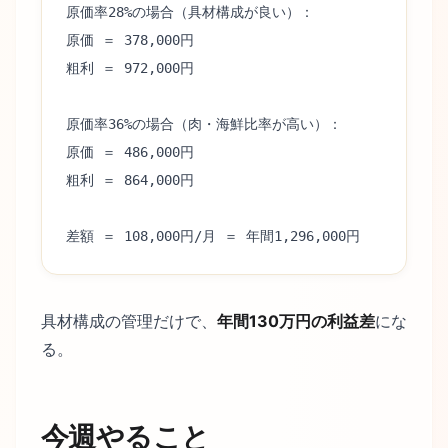
原価率28%の場合（具材構成が良い）：
原価 ＝ 378,000円
粗利 ＝ 972,000円
原価率36%の場合（肉・海鮮比率が高い）：
原価 ＝ 486,000円
粗利 ＝ 864,000円
差額 ＝ 108,000円/月 ＝ 年間1,296,000円
具材構成の管理だけで、
年間130万円の利益差
にな
る。
今週やること