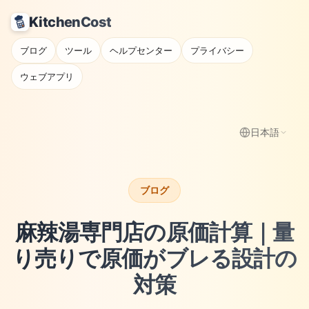
KitchenCost
ブログ
ツール
ヘルプセンター
プライバシー
ウェブアプリ
日本語
ブログ
麻辣湯専門店の原価計算｜量
り売りで原価がブレる設計の
対策