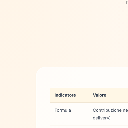
Indicatore
Valore
Formula
Contribuzione net
delivery)