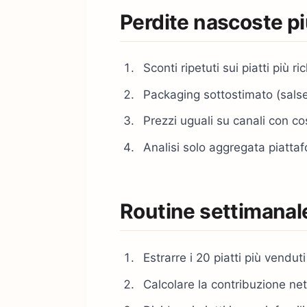
Perdite nascoste p
Sconti ripetuti sui piatti più ric
Packaging sottostimato (sals
Prezzi uguali su canali con cos
Analisi solo aggregata piattaf
Routine settimanal
Estrarre i 20 piatti più venduti
Calcolare la contribuzione net