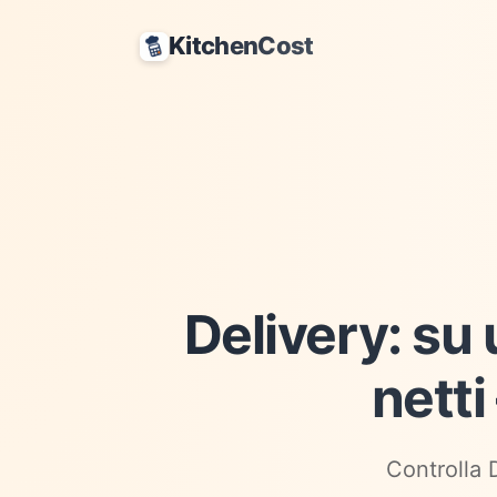
KitchenCost
Delivery: su
netti
Controlla 