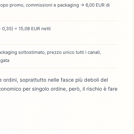
 dopo promo, commissioni e packaging → 6,00 EUR di
 - 0,35) = 15,08 EUR netti
ackaging sottostimato, prezzo unico tutti i canali,
egata
 ordini, soprattutto nelle fasce più deboli del
conomico per singolo ordine, però, il rischio è fare