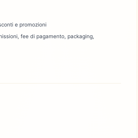
sconti e promozioni
mmissioni, fee di pagamento, packaging,