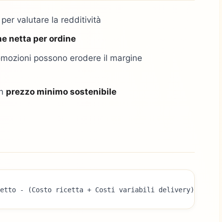
 per valutare la redditività
e netta per ordine
mozioni possono erodere il margine
un
prezzo minimo sostenibile
etto - (Costo ricetta + Costi variabili delivery)