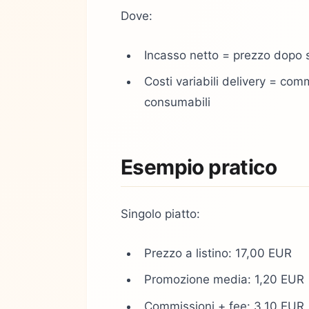
Dove:
Incasso netto = prezzo dopo 
Costi variabili delivery = co
consumabili
Esempio pratico
Singolo piatto:
Prezzo a listino: 17,00 EUR
Promozione media: 1,20 EUR
Commissioni + fee: 3,10 EUR