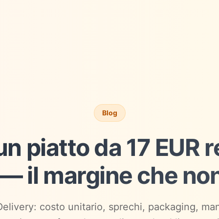
Blog
 un piatto da 17 EUR 
 — il margine che no
Delivery: costo unitario, sprechi, packaging, m