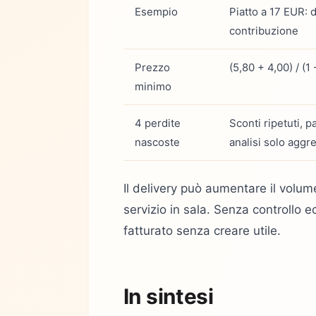
Esempio
Piatto a 17 EUR:
contribuzione
Prezzo
(5,80 + 4,00) / (1
minimo
4 perdite
Sconti ripetuti, p
nascoste
analisi solo aggr
Il delivery può aumentare il volume
servizio in sala. Senza controllo e
fatturato senza creare utile.
In sintesi