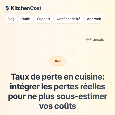
KitchenCost
Blog
Outils
Support
Confidentialité
App web
Français
Blog
Taux de perte en cuisine:
intégrer les pertes réelles
pour ne plus sous-estimer
vos coûts