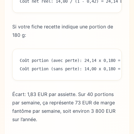
Coût net réel: 14,00 / (1 - 0,42) = 24,14 EUR/k
Si votre fiche recette indique une portion de
180 g:
Coût portion (avec perte): 24,14 x 0,180 = 4,35
Coût portion (sans perte): 14,00 x 0,180 = 2,52
Écart: 1,83 EUR par assiette. Sur 40 portions
par semaine, ça représente 73 EUR de marge
fantôme par semaine, soit environ 3 800 EUR
sur l’année.