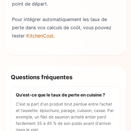
point de départ.
Pour intégrer automatiquement les taux de
perte dans vos calculs de coût, vous pouvez
tester
KitchenCost
.
Questions fréquentes
Qu'est-ce que le taux de perte en cuisine ?
C'est la part d'un produit brut perdue entre l'achat
et l'assiette: épluchure, parage, cuisson, casse. Par
exemple, un filet de saumon acheté entier perd
facilement 35 à 45 % de son poids avant d'arriver
dans le plat.