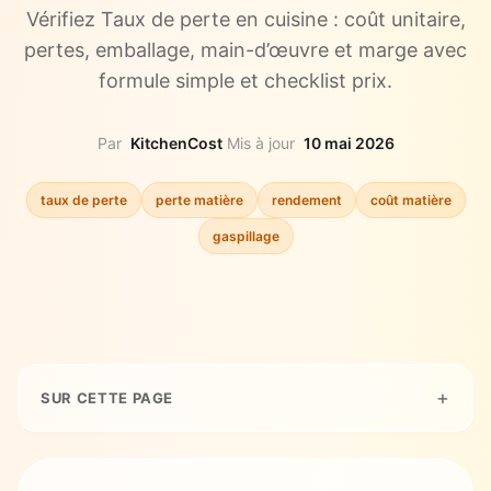
Vérifiez Taux de perte en cuisine : coût unitaire,
pertes, emballage, main-d’œuvre et marge avec
formule simple et checklist prix.
Par
KitchenCost
·
Mis à jour
10 mai 2026
taux de perte
perte matière
rendement
coût matière
gaspillage
SUR CETTE PAGE