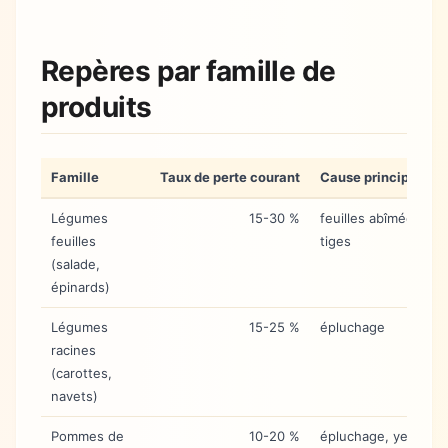
Repères par famille de
produits
Famille
Taux de perte courant
Cause principale
Légumes
15-30 %
feuilles abîmées,
feuilles
tiges
(salade,
épinards)
Légumes
15-25 %
épluchage
racines
(carottes,
navets)
Pommes de
10-20 %
épluchage, yeux