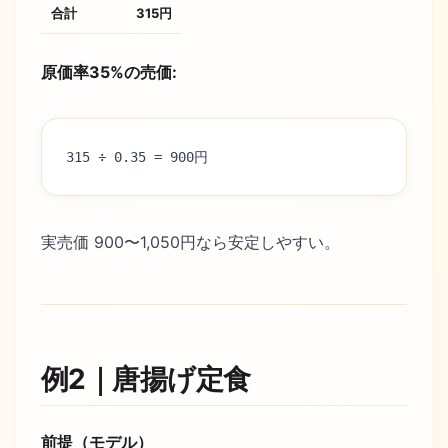
合計
315円
原価率35%の売価:
315 ÷ 0.35 = 900円
実売価 900〜1,050円なら安定しやすい。
例2｜唐揚げ定食
前提（モデル）