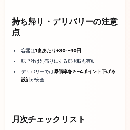
持ち帰り・デリバリーの注意
点
容器は
1食あたり+30〜60円
味噌汁は別売りにする選択肢も有効
デリバリーでは
原価率を2〜4ポイント下げる
設計
が安全
月次チェックリスト