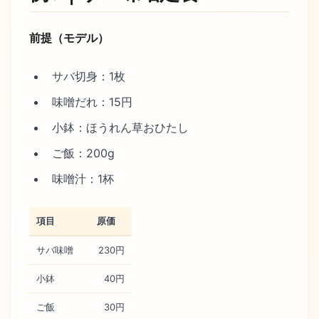
前提（モデル）
サバ切身：1枚
味噌だれ：15円
小鉢：ほうれん草おひたし
ご飯：200g
味噌汁：1杯
項目
原価
サバ味噌
230円
小鉢
40円
ご飯
30円