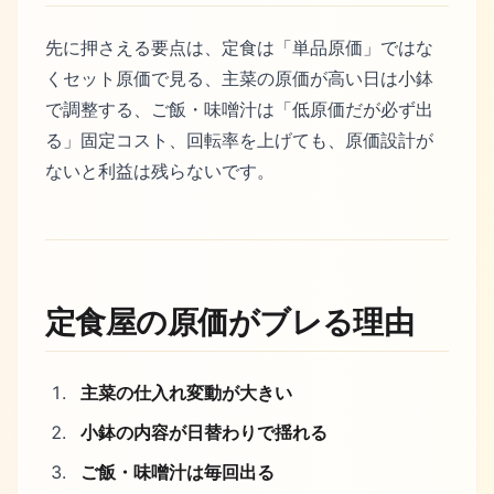
先に押さえる要点は、定食は「単品原価」ではな
くセット原価で見る、主菜の原価が高い日は小鉢
で調整する、ご飯・味噌汁は「低原価だが必ず出
る」固定コスト、回転率を上げても、原価設計が
ないと利益は残らないです。
定食屋の原価がブレる理由
主菜の仕入れ変動が大きい
小鉢の内容が日替わりで揺れる
ご飯・味噌汁は毎回出る