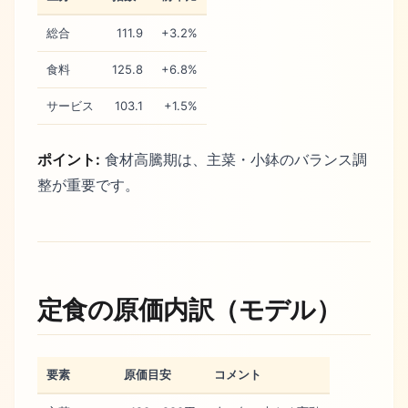
総合
111.9
+3.2%
食料
125.8
+6.8%
サービス
103.1
+1.5%
ポイント:
食材高騰期は、主菜・小鉢のバランス調
整が重要です。
定食の原価内訳（モデル）
要素
原価目安
コメント