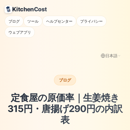
KitchenCost
ブログ
ツール
ヘルプセンター
プライバシー
ウェブアプリ
日本語
ブログ
定食屋の原価率｜生姜焼き
315円・唐揚げ290円の内訳
表