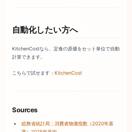
自動化したい方へ
KitchenCostなら、定食の原価をセット単位で自動
計算できます。
こちらで試せます：
KitchenCost
Sources
総務省統計局：消費者物価指数（2020年基
準）2025年平均