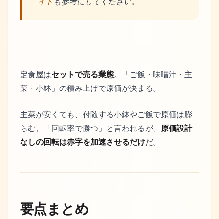
イド
も参考にしてください。
定食屋は
セットで売る業態
。「ご飯・味噌汁・主
菜・小鉢」の積み上げで原価が決まる。
主菜が安くても、付随する小鉢やご飯で原価は膨
らむ。「回転率で勝つ」と言われるが、
原価設計
なしの回転は赤字を加速させるだけ
だ。
要点まとめ