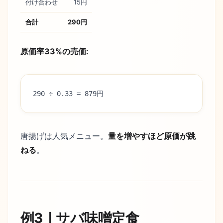
付け合わせ
15円
合計
290円
原価率33%の売価:
290 ÷ 0.33 = 879円
唐揚げは人気メニュー。
量を増やすほど原価が跳
ねる
。
例3｜サバ味噌定食