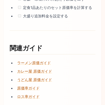
定食1品あたりのセット原価率を計算する
大盛り追加料金を設定する
関連ガイド
ラーメン原価ガイド
カレー屋 原価ガイド
うどん屋 原価ガイド
原価率ガイド
ロス率ガイド