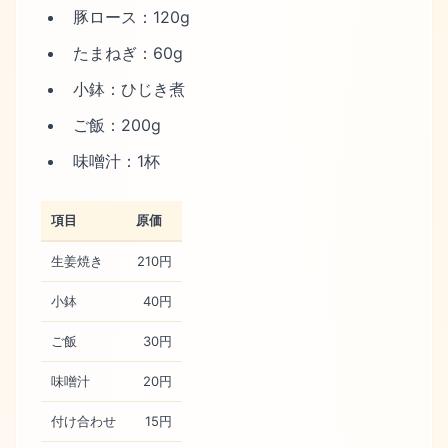
豚ロース：120g
たまねぎ：60g
小鉢：ひじき煮
ご飯：200g
味噌汁：1杯
項目
原価
生姜焼き
210円
小鉢
40円
ご飯
30円
味噌汁
20円
付け合わせ
15円