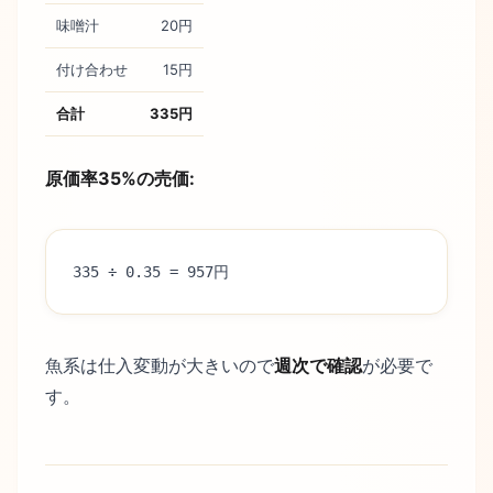
味噌汁
20円
付け合わせ
15円
合計
335円
原価率35%の売価:
335 ÷ 0.35 = 957円
魚系は仕入変動が大きいので
週次で確認
が必要で
す。