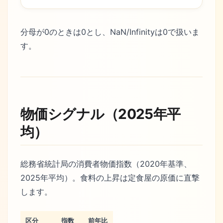
分母が0のときは0とし、NaN/Infinityは0で扱いま
す。
物価シグナル（2025年平
均）
総務省統計局の消費者物価指数（2020年基準、
2025年平均）。食料の上昇は定食屋の原価に直撃
します。
区分
指数
前年比