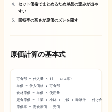
セット価格でまとめるため単品の歪みが出や
すい
回転率の高さが原価のズレを隠す
原価計算の基本式
可食部 = 仕入量 × (1 - ロス率)
単価 = 仕入価格 ÷ 可食部
食材原価 = 単価 × 使用量
定食原価 = 主菜 + 小鉢 + ご飯 + 味噌汁 + 付け合わせ
原価率 = 定食原価 ÷ 売価