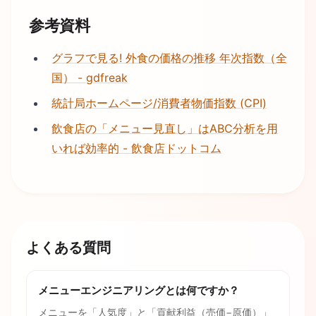
参考資料
グラフで見る! 外食の価格の推移 年次指数（全
国） - gdfreak
統計局ホームページ/消費者物価指数 (CPI)
飲食店の「メニュー見直し」はABC分析を用
いれば効率的 - 飲食店ドットコム
よくある質問
メニューエンジニアリングとは何ですか？
メニューを「人気度」と「貢献利益（売価−原価）」