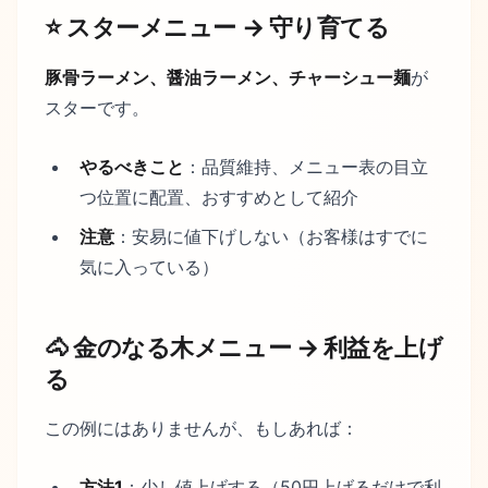
⭐ スターメニュー → 守り育てる
豚骨ラーメン、醤油ラーメン、チャーシュー麺
が
スターです。
やるべきこと
：品質維持、メニュー表の目立
つ位置に配置、おすすめとして紹介
注意
：安易に値下げしない（お客様はすでに
気に入っている）
🐴 金のなる木メニュー → 利益を上げ
る
この例にはありませんが、もしあれば：
方法1
：少し値上げする（50円上げるだけで利