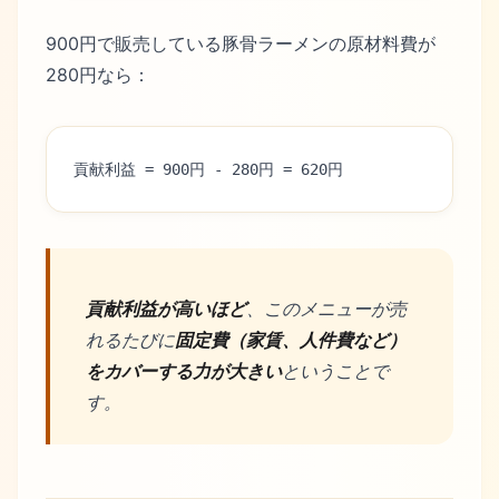
900円で販売している豚骨ラーメンの原材料費が
280円なら：
貢献利益 = 900円 - 280円 = 620円
貢献利益が高いほど
、このメニューが売
れるたびに
固定費（家賃、人件費など）
をカバーする力が大きい
ということで
す。