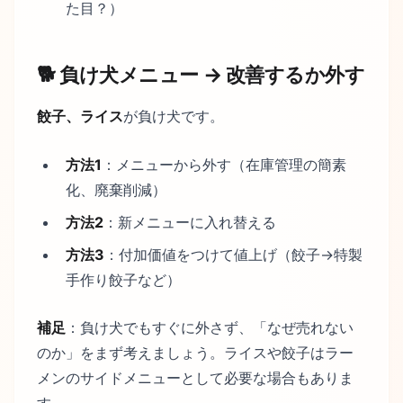
た目？）
🐕 負け犬メニュー → 改善するか外す
餃子、ライス
が負け犬です。
方法1
：メニューから外す（在庫管理の簡素
化、廃棄削減）
方法2
：新メニューに入れ替える
方法3
：付加価値をつけて値上げ（餃子→特製
手作り餃子など）
補足
：負け犬でもすぐに外さず、「なぜ売れない
のか」をまず考えましょう。ライスや餃子はラー
メンのサイドメニューとして必要な場合もありま