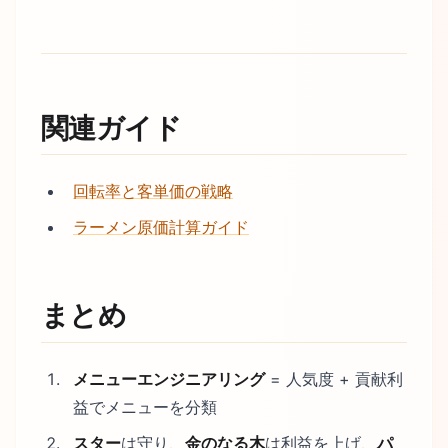
関連ガイド
回転率と客単価の戦略
ラーメン原価計算ガイド
まとめ
メニューエンジニアリング
= 人気度 + 貢献利
益でメニューを分類
スター
は守り、
金のなる木
は利益を上げ、
パ