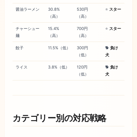
醤油ラーメン
30.8%
530円
⭐
スター
（高）
（高）
チャーシュー
15.4%
700円
⭐
スター
麺
（高）
（高）
餃子
11.5%（低）
300円
🐕
負け
（低）
犬
ライス
3.8%（低）
120円
🐕
負け
（低）
犬
カテゴリー別の対応戦略