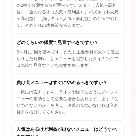
の2軸で分類する分析手法です。スター（人気＋高利
益）、金のなる木（人気＋低利益）、パズル（不人気
＋高利益）、負け犬（不人気＋低利益）の4つに分け
て、それぞれの改善策を考えます。
どのくらいの頻度で見直すべきですか？
3ヶ月に1回が基本です。ただし主要食材が大きく値上
がりした時期や、新メニューを追加したタイミングで
は臨時で見直すことをおすすめします。
負け犬メニューはすぐにやめるべきですか？
一概には言えません。ライスや餃子のようにメインメ
ニューの補助として必要な場合もあります。まず「な
ぜ売れないのか」を考え、改善の余地がなければ入れ
替えを検討してください。
人気はあるけど利益が出ないメニューはどうすべ