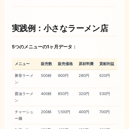
実践例：小さなラーメン店
5つのメニューの1ヶ月データ：
メニュー
販売数
販売価格
原材料費
貢献利益
豚骨ラーメ
500杯
900円
280円
620円
ン
醤油ラーメ
400杯
850円
320円
530円
ン
チャーシュ
200杯
1,100円
400円
700円
ー麺