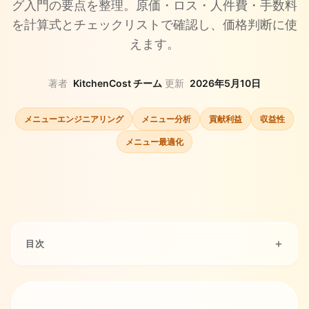
グ入門の要点を整理。原価・ロス・人件費・手数料
を計算式とチェックリストで確認し、価格判断に使
えます。
著者
KitchenCost チーム
·
更新
2026年5月10日
メニューエンジニアリング
メニュー分析
貢献利益
収益性
メニュー最適化
目次