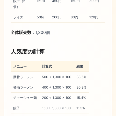
餃子（6
150皿
450円
150円
300円
個）
ライス
50杯
200円
80円
120円
全体販売数
：1,300個
人気度の計算
メニュー
計算式
結果
豚骨ラーメン
500 ÷ 1,300 × 100
38.5%
醤油ラーメン
400 ÷ 1,300 × 100
30.8%
チャーシュー麺
200 ÷ 1,300 × 100
15.4%
餃子
150 ÷ 1,300 × 100
11.5%