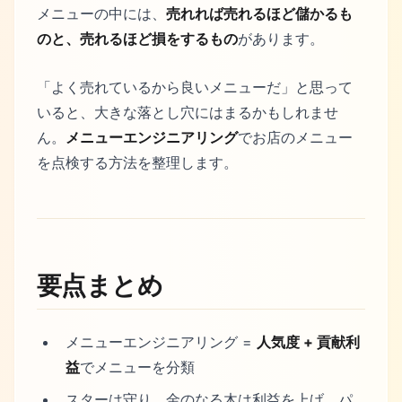
メニューの中には、
売れれば売れるほど儲かるも
のと、売れるほど損をするもの
があります。
「よく売れているから良いメニューだ」と思って
いると、大きな落とし穴にはまるかもしれませ
ん。
メニューエンジニアリング
でお店のメニュー
を点検する方法を整理します。
要点まとめ
メニューエンジニアリング =
人気度 + 貢献利
益
でメニューを分類
スターは守り、金のなる木は利益を上げ、パ