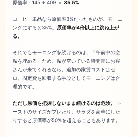
原価率：145 ÷ 409 ＝
35.5%
コーヒー単品なら原価率8%だったものが、モーニ
ングにすると35%。
原価率が4倍以上に跳ね上が
る。
それでもモーニングを続けるのは、「午前中の空
席を埋める」ため。席が空いている時間帯にお客
さんが来てくれるなら、追加の家賃コストはゼ
ロ。固定費を回収する手段としてモーニングは合
理的です。
ただし原価を把握しないまま続けるのは危険。
ト
ーストのサイズがブレたり、サラダを豪華にした
りすると原価率が50%を超えることもあります。