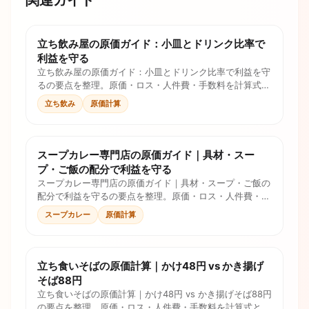
立ち飲み屋の原価ガイド：小皿とドリンク比率で
利益を守る
立ち飲み屋の原価ガイド：小皿とドリンク比率で利益を守
るの要点を整理。原価・ロス・人件費・手数料を計算式と
チェックリストで確認し、価格判断に使えます。
立ち飲み
原価計算
スープカレー専門店の原価ガイド｜具材・スー
プ・ご飯の配分で利益を守る
スープカレー専門店の原価ガイド｜具材・スープ・ご飯の
配分で利益を守るの要点を整理。原価・ロス・人件費・手
数料を計算式とチェックリストで確認し、価格判断に使え
スープカレー
原価計算
ます。
立ち食いそばの原価計算｜かけ48円 vs かき揚げ
そば88円
立ち食いそばの原価計算｜かけ48円 vs かき揚げそば88円
の要点を整理。原価・ロス・人件費・手数料を計算式とチ