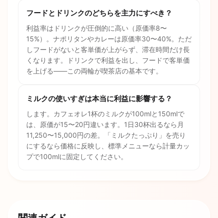
フードとドリンクのどちらを主力にすべき？
利益率はドリンクが圧倒的に高い（原価率8〜
15%）。ナポリタンやカレーは原価率30〜40%。ただ
しフードがないと客単価が上がらず、滞在時間だけ長
くなります。ドリンクで利益を出し、フードで客単価
を上げる——この両輪が喫茶店の基本です。
ミルクの使いすぎは本当に利益に影響する？
します。カフェオレ1杯のミルクが100mlと150mlで
は、原価が15〜20円違います。1日30杯出るなら月
11,250〜15,000円の差。「ミルクたっぷり」を売り
にするなら価格に反映し、標準メニューなら計量カッ
プで100mlに固定してください。
関連ガイド