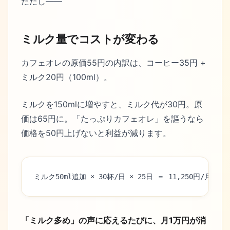
ただし——
ミルク量でコストが変わる
カフェオレの原価55円の内訳は、コーヒー35円 +
ミルク20円（100ml）。
ミルクを150mlに増やすと、ミルク代が30円。原
価は65円に。「たっぷりカフェオレ」を謳うなら
価格を50円上げないと利益が減ります。
ミルク50ml追加 × 30杯/日 × 25日 ＝ 11,250円/月
「ミルク多め」の声に応えるたびに、月1万円が消