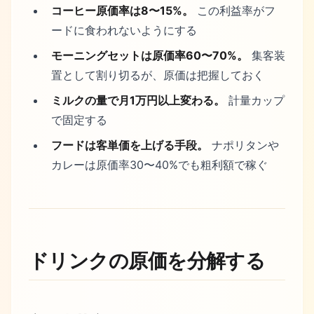
コーヒー原価率は8〜15%。
この利益率がフ
ードに食われないようにする
モーニングセットは原価率60〜70%。
集客装
置として割り切るが、原価は把握しておく
ミルクの量で月1万円以上変わる。
計量カップ
で固定する
フードは客単価を上げる手段。
ナポリタンや
カレーは原価率30〜40%でも粗利額で稼ぐ
ドリンクの原価を分解する