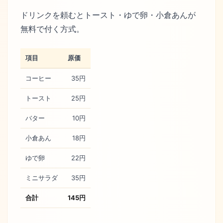
ドリンクを頼むとトースト・ゆで卵・小倉あんが
無料で付く方式。
項目
原価
コーヒー
35円
トースト
25円
バター
10円
小倉あん
18円
ゆで卵
22円
ミニサラダ
35円
合計
145円