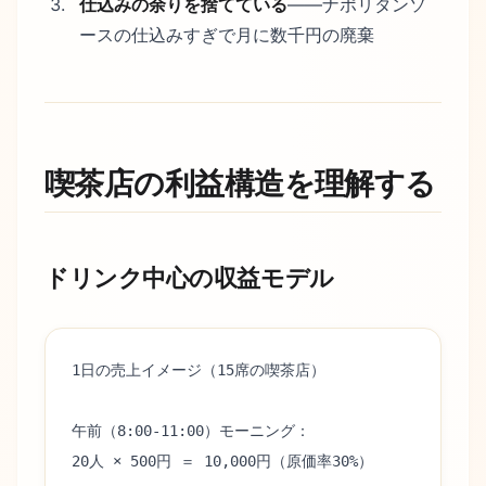
仕込みの余りを捨てている
——ナポリタンソ
ースの仕込みすぎで月に数千円の廃棄
喫茶店の利益構造を理解する
ドリンク中心の収益モデル
1日の売上イメージ（15席の喫茶店）
午前（8:00-11:00）モーニング：
20人 × 500円 ＝ 10,000円（原価率30%）