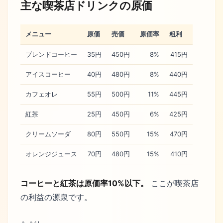
主な喫茶店ドリンクの原価
メニュー
原価
売価
原価率
粗利
ブレンドコーヒー
35円
450円
8%
415円
アイスコーヒー
40円
480円
8%
440円
カフェオレ
55円
500円
11%
445円
紅茶
25円
450円
6%
425円
クリームソーダ
80円
550円
15%
470円
オレンジジュース
70円
480円
15%
410円
コーヒーと紅茶は原価率10%以下。
ここが喫茶店
の利益の源泉です。