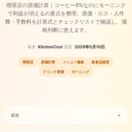
喫茶店の原価計算｜コーヒー8%なのにモーニング
で利益が消えるの要点を整理。原価・ロス・人件
費・手数料を計算式とチェックリストで確認し、価
格判断に使えます。
著者
KitchenCost
·
更新
2026年5月10日
喫茶店
原価計算
メニュー価格
飲食店経営
ドリンク原価
モーニング
目次