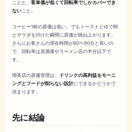
ことと、
客単価が低くて回転率でしかカバーでき
ない
こと。
コーヒー1杯の原価は低い。でもトーストとゆで卵
とサラダを付けた瞬間に原価が跳ね上がります。
さらにお客さんの滞在時間が60〜90分と長いの
で、回転率は居酒屋やラーメン店の半分以下で
す。
喫茶店の原価管理は、
ドリンクの高利益をモーニ
ングとフードが削らない設計
にできるかどうかで
決まります。
先に結論