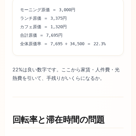
モーニング原価 ＝ 3,000円
ランチ原価 ＝ 3,375円
カフェ原価 ＝ 1,320円
合計原価 ＝ 7,695円
全体原価率 ＝ 7,695 ÷ 34,500 ＝ 22.3%
22%は良い数字です。ここから家賃・人件費・光
熱費を引いて、手残りがいくらになるか。
回転率と滞在時間の問題