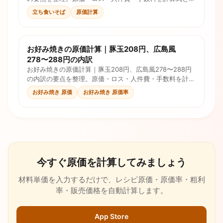
ェックリストで確認し、価格判断に使えます。
立ち食いそば
原価計算
お好み焼きの原価計算｜豚玉208円、広島風
278〜288円の内訳
お好み焼きの原価計算｜豚玉208円、広島風278〜288円
の内訳の要点を整理。原価・ロス・人件費・手数料を計算
式とチェックリストで確認し、価格判断に使えます。
お好み焼き 原価
お好み焼き 原価率
今すぐ原価を計算してみましょう
材料単価を入力するだけで、レシピ原価・原価率・粗利
率・販売価格を自動計算します。
App Store