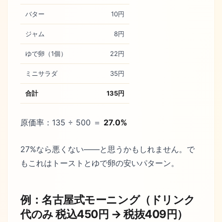
バター
10円
ジャム
8円
ゆで卵（1個）
22円
ミニサラダ
35円
合計
135円
原価率：135 ÷ 500 ＝
27.0%
27%なら悪くない——と思うかもしれません。で
もこれはトーストとゆで卵の安いパターン。
例：名古屋式モーニング（ドリンク
代のみ 税込450円 → 税抜409円）