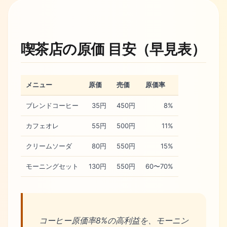
喫茶店の原価 目安（早見表）
メニュー
原価
売価
原価率
ブレンドコーヒー
35円
450円
8%
カフェオレ
55円
500円
11%
クリームソーダ
80円
550円
15%
モーニングセット
130円
550円
60〜70%
コーヒー原価率8%の高利益を、モーニン