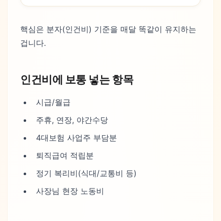
핵심은 분자(인건비) 기준을 매달 똑같이 유지하는
겁니다.
인건비에 보통 넣는 항목
시급/월급
주휴, 연장, 야간수당
4대보험 사업주 부담분
퇴직급여 적립분
정기 복리비(식대/교통비 등)
사장님 현장 노동비