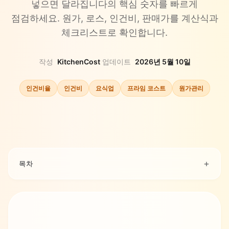
넣으면 달라집니다의 핵심 숫자를 빠르게
점검하세요. 원가, 로스, 인건비, 판매가를 계산식과
체크리스트로 확인합니다.
작성
KitchenCost
·
업데이트
2026년 5월 10일
인건비율
인건비
요식업
프라임 코스트
원가관리
목차