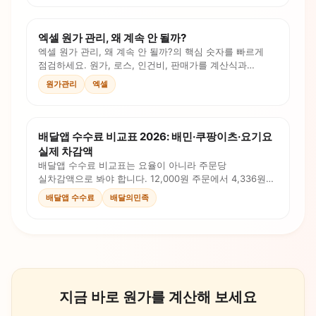
엑셀 원가 관리, 왜 계속 안 될까?
엑셀 원가 관리, 왜 계속 안 될까?의 핵심 숫자를 빠르게
점검하세요. 원가, 로스, 인건비, 판매가를 계산식과
체크리스트로 확인합니다.
원가관리
엑셀
배달앱 수수료 비교표 2026: 배민·쿠팡이츠·요기요
실제 차감액
배달앱 수수료 비교표는 요율이 아니라 주문당
실차감액으로 봐야 합니다. 12,000원 주문에서 4,336원이
먼저 빠지는 예시로 배민·쿠팡이츠·요기요를 비교하세요.
배달앱 수수료
배달의민족
지금 바로 원가를 계산해 보세요