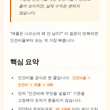
줄어 보이지만, 실제 수익은 변하지
않습니다.
“매출은 나오는데 왜 안 남지?” 이 질문이 반복되면
인건비율부터 보는 게 가장 빠릅니다.
핵심 요약
인건비율 공식은 한 줄입니다:
인건비율 =
인건비 ÷ 매출 × 100
먼저 “인건비에 무엇을 넣을지” 기준을
고정해야 숫자가 흔들리지 않습니다.
2026년 최저임금은
이라 계산 오차
10,320원