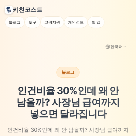
키친코스트
블로그
도구
고객지원
개인정보
웹 앱
한국어
블로그
인건비율 30%인데 왜 안
남을까? 사장님 급여까지
넣으면 달라집니다
인건비율 30%인데 왜 안 남을까? 사장님 급여까지