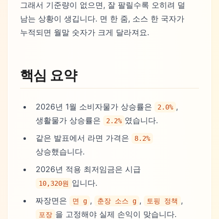
그래서 기준량이 없으면, 잘 팔릴수록 오히려 덜
남는 상황이 생깁니다. 면 한 줌, 소스 한 국자가
누적되면 월말 숫자가 크게 달라져요.
핵심 요약
2026년 1월 소비자물가 상승률은
,
2.0%
생활물가 상승률은
였습니다.
2.2%
같은 발표에서 라면 가격은
8.2%
상승했습니다.
2026년 적용 최저임금은 시급
입니다.
10,320원
짜장면은
,
,
,
면 g
춘장 소스 g
토핑 정책
을 고정해야 실제 손익이 맞습니다.
포장