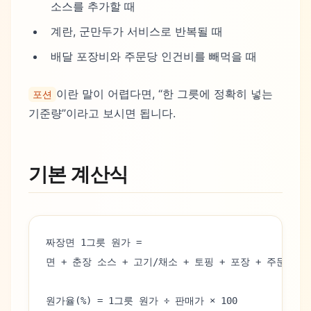
소스를 추가할 때
계란, 군만두가 서비스로 반복될 때
배달 포장비와 주문당 인건비를 빼먹을 때
이란 말이 어렵다면, “한 그릇에 정확히 넣는
포션
기준량”이라고 보시면 됩니다.
기본 계산식
짜장면 1그릇 원가 =
면 + 춘장 소스 + 고기/채소 + 토핑 + 포장 + 주문당 
원가율(%) = 1그릇 원가 ÷ 판매가 × 100