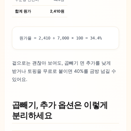
합계 원가
2,410원
원가율 = 2,410 ÷ 7,000 × 100 = 34.4%
겉으로는 괜찮아 보여도, 곱빼기 면 추가를 낮게
받거나 토핑을 무료로 붙이면 40%를 금방 넘길 수
있어요.
곱빼기, 추가 옵션은 이렇게
분리하세요