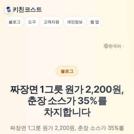
키친코스트
블로그
도구
고객지원
개인정보
웹 앱
한국어
블로그
짜장면 1그릇 원가 2,200원,
춘장 소스가 35%를
차지합니다
짜장면 1그릇 원가 2,200원, 춘장 소스가 35%를