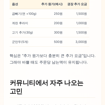
옵션
추가 원가(예시)
권장 추가 요금
곱빼기(면 +100g)
250원
1,500원
계란 후라이
200원
1,000원
고기 추가(30g)
300원
1,500원
군만두(5개)
500원
3,000원
핵심은 “추가 원가보다 충분히 큰 추가 요금”입니다.
그래야 바쁠 때도 주문당 남는액이 유지됩니다.
커뮤니티에서 자주 나오는
고민