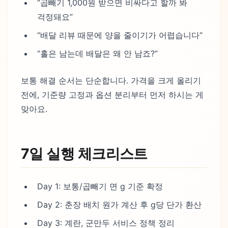
“곱빼기 1,000원 받으면 비싸다고 할까 봐
걱정돼요”
“배달 리뷰 때문에 양을 줄이기가 어렵습니다”
“홀은 남는데 배달은 왜 안 남죠?”
보통 해결 순서는 단순합니다. 가격을 크게 올리기
전에, 기준량 고정과 옵션 분리부터 먼저 하시는 게
맞아요.
7일 실행 체크리스트
Day 1: 보통/곱빼기 면 g 기준 확정
Day 2: 춘장 배치 원가 계산 후 g당 단가 환산
Day 3: 계란, 군만두 서비스 정책 정리