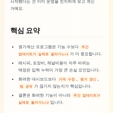
시작됐다는 건 이미 운영을 진지하게 보고 계신
거예요.
핵심 요약
원가계산 프로그램은 기능 수보다
주간
가 더 중요합니다.
업데이트가 실제로 굴러가느냐
레시피, 포장비, 채널비용이 자주 바뀌는
매장은 입력 누락이 가장 큰 손실 요인입니다.
화려한 대시보드보다
,
,
가격 수정
원가 갱신
가 끊기지 않는지가 핵심입니다.
팀 공유
결론은 화려한 기능이 아니라
주간 업데이트가
입니다.
실제로 돌아가느냐