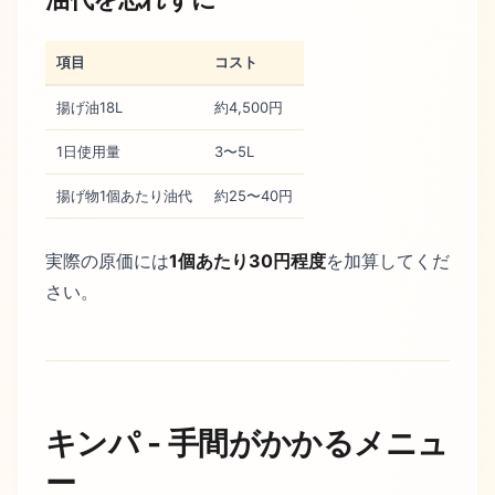
項目
コスト
揚げ油18L
約4,500円
1日使用量
3〜5L
揚げ物1個あたり油代
約25〜40円
実際の原価には
1個あたり30円程度
を加算してくだ
さい。
キンパ - 手間がかかるメニュ
ー