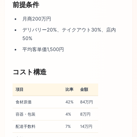
前提条件
月商200万円
デリバリー20%、テイクアウト30%、店内
50%
平均客単価1,500円
コスト構造
項目
比率
金額
食材原価
42%
84万円
容器・包装
4%
8万円
配達手数料
7%
14万円