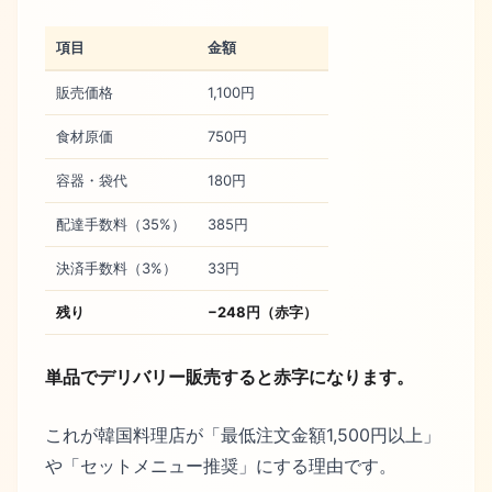
項目
金額
販売価格
1,100円
食材原価
750円
容器・袋代
180円
配達手数料（35%）
385円
決済手数料（3%）
33円
残り
−248円（赤字）
単品でデリバリー販売すると赤字になります。
これが韓国料理店が「最低注文金額1,500円以上」
や「セットメニュー推奨」にする理由です。