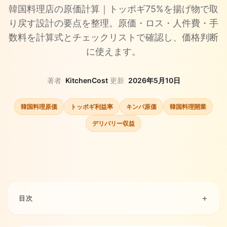
韓国料理店の原価計算｜トッポギ75%を揚げ物で取
り戻す設計の要点を整理。原価・ロス・人件費・手
数料を計算式とチェックリストで確認し、価格判断
に使えます。
著者
KitchenCost
·
更新
2026年5月10日
韓国料理原価
トッポギ利益率
キンパ原価
韓国料理開業
デリバリー収益
目次