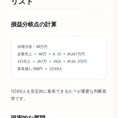
リスト
損益分岐点の計算
目標月収：40万円
必要売上 = 40万 ÷ 0.15 = 約267万円
1日売上 = 267万 ÷ 26日 = 約10.3万円
客単価1,500円 = 1日69人
1日69人を安定的に集客できるか？が重要な判断基
準です。
現実的な質問