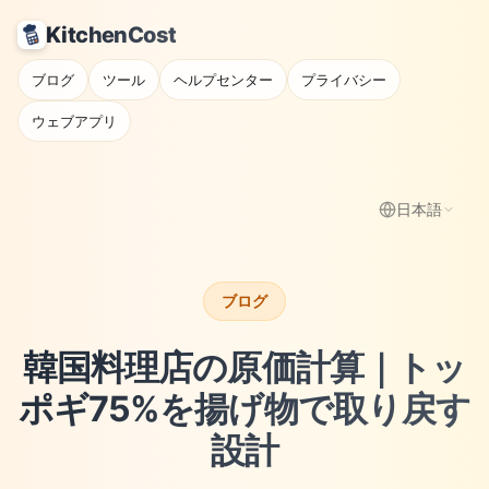
KitchenCost
ブログ
ツール
ヘルプセンター
プライバシー
ウェブアプリ
日本語
ブログ
韓国料理店の原価計算｜トッ
ポギ75%を揚げ物で取り戻す
設計