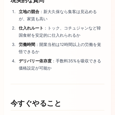
立地の競合
：新大久保なら集客は見込める
が、家賃も高い
仕入れルート
：トック、コチュジャンなど韓
国食材を安定的に仕入れられるか
労働時間
：開業当初は12時間以上の労働を覚
悟できるか
デリバリー依存度
：手数料35%を吸収できる
価格設定が可能か
今すぐやること