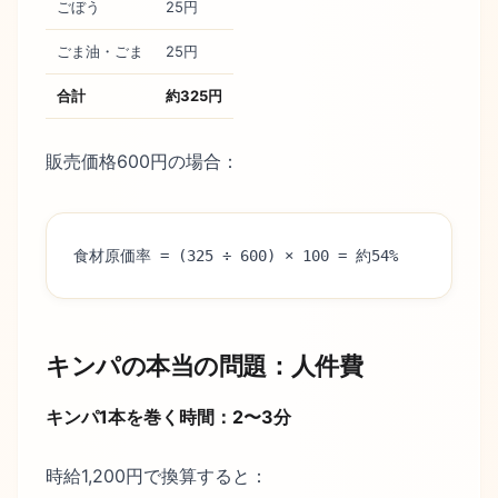
ごぼう
25円
ごま油・ごま
25円
合計
約325円
販売価格600円の場合：
食材原価率 = (325 ÷ 600) × 100 = 約54%
キンパの本当の問題：人件費
キンパ1本を巻く時間：2〜3分
時給1,200円で換算すると：