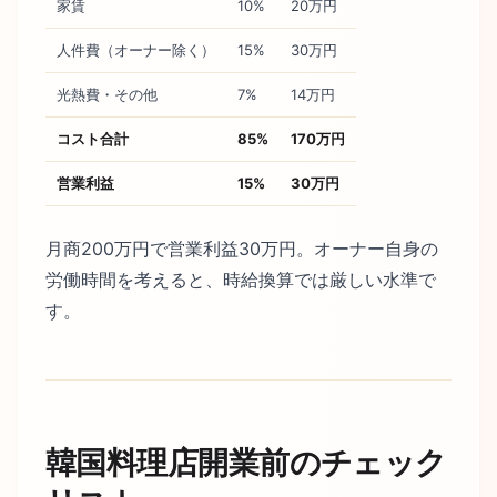
家賃
10%
20万円
人件費（オーナー除く）
15%
30万円
光熱費・その他
7%
14万円
コスト合計
85%
170万円
営業利益
15%
30万円
月商200万円で営業利益30万円。オーナー自身の
労働時間を考えると、時給換算では厳しい水準で
す。
韓国料理店開業前のチェック