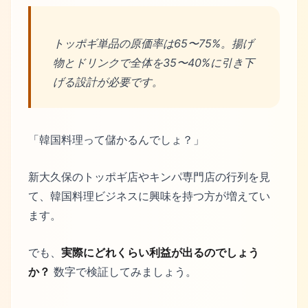
トッポギ単品の原価率は65〜75%。揚げ
物とドリンクで全体を35〜40%に引き下
げる設計が必要です。
「韓国料理って儲かるんでしょ？」
新大久保のトッポギ店やキンパ専門店の行列を見
て、韓国料理ビジネスに興味を持つ方が増えてい
ます。
でも、
実際にどれくらい利益が出るのでしょう
か？
数字で検証してみましょう。