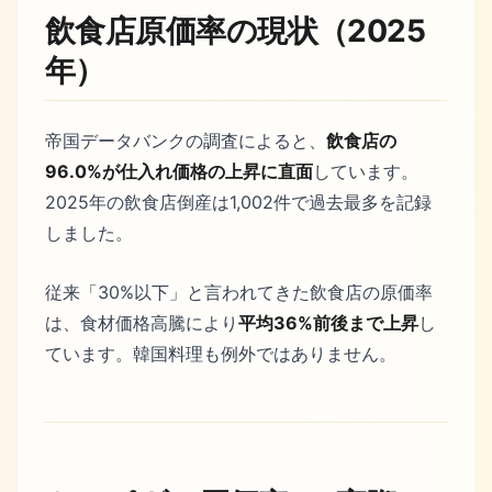
飲食店原価率の現状（2025
年）
帝国データバンクの調査によると、
飲食店の
96.0%が仕入れ価格の上昇に直面
しています。
2025年の飲食店倒産は1,002件で過去最多を記録
しました。
従来「30%以下」と言われてきた飲食店の原価率
は、食材価格高騰により
平均36%前後まで上昇
し
ています。韓国料理も例外ではありません。