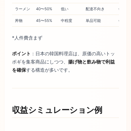
ラーメン
40〜50%
低い
配達不向き
⭐⭐
丼物
45〜55%
中程度
単品可能
⭐⭐
*人件費含まず
ポイント
：日本の韓国料理店は、原価の高いトッ
ポギを集客商品にしつつ、
揚げ物と飲み物で利益
を確保
する構造が多いです。
収益シミュレーション例