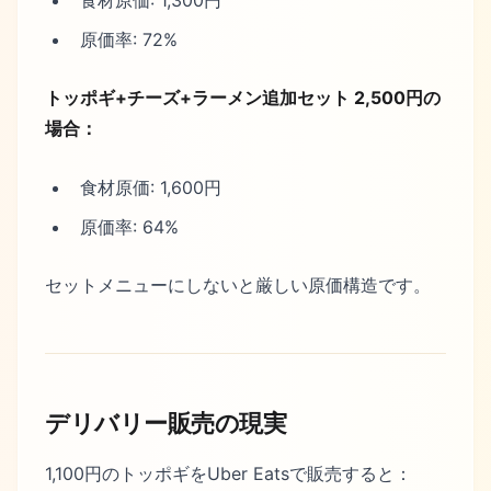
原価率: 72%
トッポギ+チーズ+ラーメン追加セット 2,500円の
場合：
食材原価: 1,600円
原価率: 64%
セットメニューにしないと厳しい原価構造です。
デリバリー販売の現実
1,100円のトッポギをUber Eatsで販売すると：