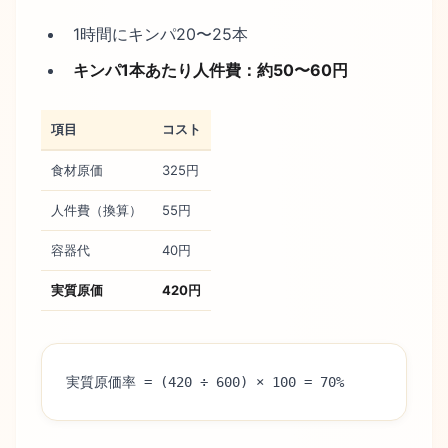
1時間にキンパ20〜25本
キンパ1本あたり人件費：約50〜60円
項目
コスト
食材原価
325円
人件費（換算）
55円
容器代
40円
実質原価
420円
実質原価率 = (420 ÷ 600) × 100 = 70%