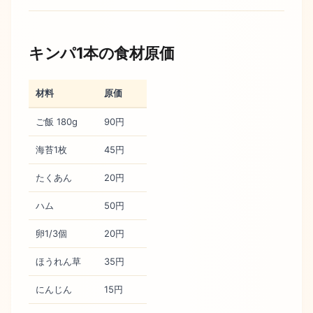
キンパ1本の食材原価
材料
原価
ご飯 180g
90円
海苔1枚
45円
たくあん
20円
ハム
50円
卵1/3個
20円
ほうれん草
35円
にんじん
15円