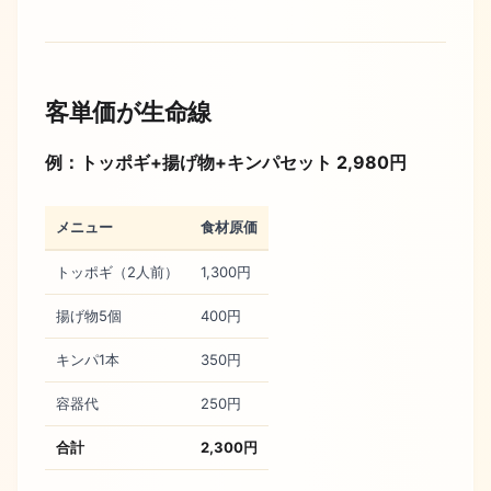
客単価が生命線
例：トッポギ+揚げ物+キンパセット 2,980円
メニュー
食材原価
トッポギ（2人前）
1,300円
揚げ物5個
400円
キンパ1本
350円
容器代
250円
合計
2,300円