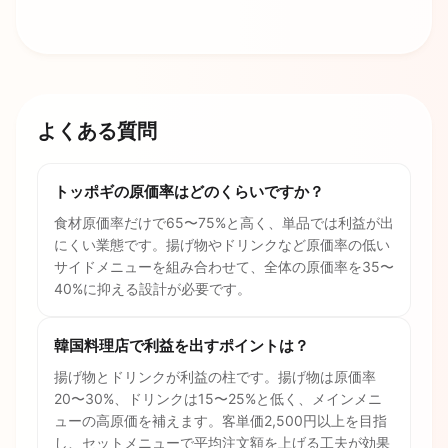
よくある質問
トッポギの原価率はどのくらいですか？
食材原価率だけで65〜75%と高く、単品では利益が出
にくい業態です。揚げ物やドリンクなど原価率の低い
サイドメニューを組み合わせて、全体の原価率を35〜
40%に抑える設計が必要です。
韓国料理店で利益を出すポイントは？
揚げ物とドリンクが利益の柱です。揚げ物は原価率
20〜30%、ドリンクは15〜25%と低く、メインメニ
ューの高原価を補えます。客単価2,500円以上を目指
し、セットメニューで平均注文額を上げる工夫が効果