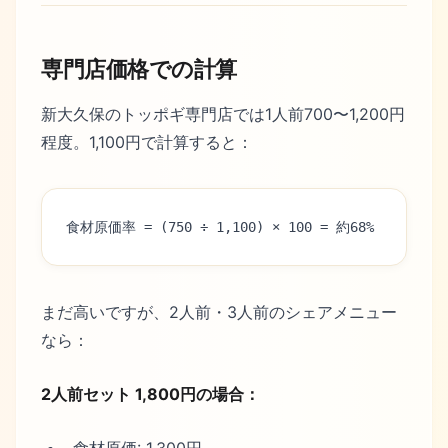
専門店価格での計算
新大久保のトッポギ専門店では1人前700〜1,200円
程度。1,100円で計算すると：
食材原価率 = (750 ÷ 1,100) × 100 = 約68%
まだ高いですが、2人前・3人前のシェアメニュー
なら：
2人前セット 1,800円の場合：
食材原価: 1,300円