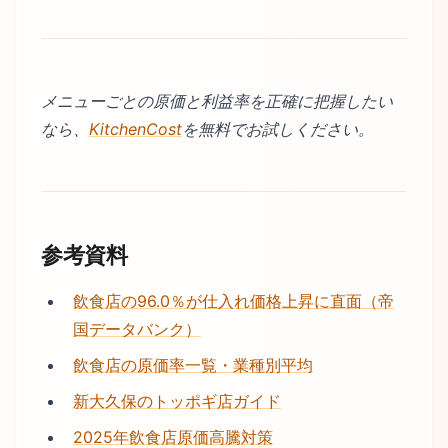
メニューごとの原価と利益率を正確に把握したい
なら、
KitchenCost
を無料でお試しください。
参考資料
飲食店の96.0％が仕入れ価格上昇に直面（帝
国データバンク）
飲食店の原価率一覧・業種別平均
新大久保のトッポギ店ガイド
2025年飲食店原価高騰対策