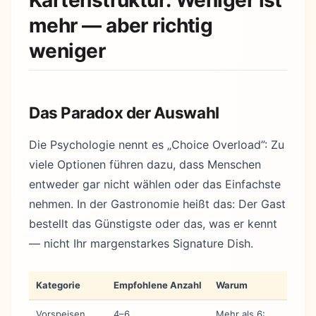
Kartenstruktur: Weniger ist
mehr — aber richtig
weniger
Das Paradox der Auswahl
Die Psychologie nennt es „Choice Overload”: Zu
viele Optionen führen dazu, dass Menschen
entweder gar nicht wählen oder das Einfachste
nehmen. In der Gastronomie heißt das: Der Gast
bestellt das Günstigste oder das, was er kennt
— nicht Ihr margenstarkes Signature Dish.
Kategorie
Empfohlene Anzahl
Warum
Vorspeisen
4–6
Mehr als 6: