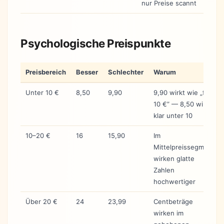
nur Preise scannt
Psychologische Preispunkte
Preisbereich
Besser
Schlechter
Warum
Unter 10 €
8,50
9,90
9,90 wirkt wie „fast
10 €” — 8,50 wirkt
klar unter 10
10–20 €
16
15,90
Im
Mittelpreissegment
wirken glatte
Zahlen
hochwertiger
Über 20 €
24
23,99
Centbeträge
wirken im