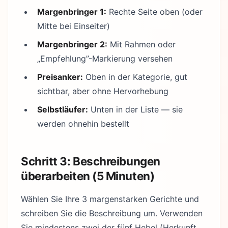
Margenbringer 1:
Rechte Seite oben (oder
Mitte bei Einseiter)
Margenbringer 2:
Mit Rahmen oder
„Empfehlung”-Markierung versehen
Preisanker:
Oben in der Kategorie, gut
sichtbar, aber ohne Hervorhebung
Selbstläufer:
Unten in der Liste — sie
werden ohnehin bestellt
Schritt 3: Beschreibungen
überarbeiten (5 Minuten)
Wählen Sie Ihre 3 margenstarken Gerichte und
schreiben Sie die Beschreibung um. Verwenden
Sie mindestens zwei der fünf Hebel (Herkunft,