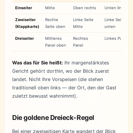
Einseiter
Mitte
Oben rechts
Unten links
Zweiseiter
Rechte
Linke Seite
Linke Seite
(Klappkarte)
Seite oben
Mitte
unten
Dreiseiter
Mittleres
Rechtes
Linkes Panel
Panel oben
Panel
Was das für Sie heißt:
Ihr margenstärkstes
Gericht gehört dorthin, wo der Blick zuerst
landet. Nicht Ihre Vorspeisen (die stehen
traditionell oben links — der Ort, den der Gast
zuletzt bewusst wahrnimmt).
Die goldene Dreieck-Regel
Bei einer zweiseitigen Karte wandert der Blick