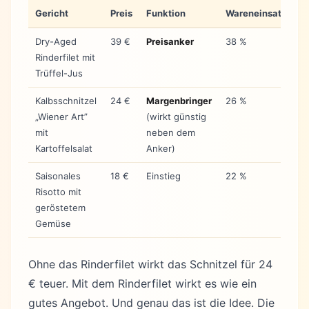
Gericht
Preis
Funktion
Wareneinsatz
Dry-Aged
39 €
Preisanker
38 %
Rinderfilet mit
Trüffel-Jus
Kalbsschnitzel
24 €
Margenbringer
26 %
„Wiener Art”
(wirkt günstig
mit
neben dem
Kartoffelsalat
Anker)
Saisonales
18 €
Einstieg
22 %
Risotto mit
geröstetem
Gemüse
Ohne das Rinderfilet wirkt das Schnitzel für 24
€ teuer. Mit dem Rinderfilet wirkt es wie ein
gutes Angebot. Und genau das ist die Idee. Die