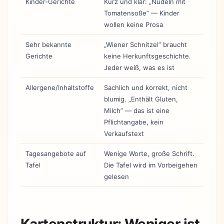
Kinder-Gerichte
Kurz und klar: „Nudeln mit
Tomatensoße” — Kinder
wollen keine Prosa
Sehr bekannte
„Wiener Schnitzel” braucht
Gerichte
keine Herkunftsgeschichte.
Jeder weiß, was es ist
Allergene/Inhaltstoffe
Sachlich und korrekt, nicht
blumig. „Enthält Gluten,
Milch” — das ist eine
Pflichtangabe, kein
Verkaufstext
Tagesangebote auf
Wenige Worte, große Schrift.
Tafel
Die Tafel wird im Vorbeigehen
gelesen