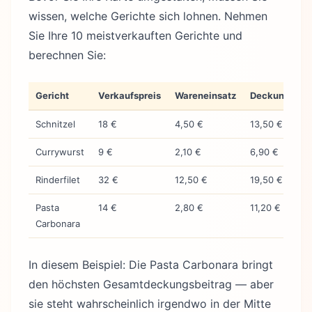
wissen, welche Gerichte sich lohnen. Nehmen
Sie Ihre 10 meistverkauften Gerichte und
berechnen Sie:
Gericht
Verkaufspreis
Wareneinsatz
Deckungsbeit
Schnitzel
18 €
4,50 €
13,50 €
Currywurst
9 €
2,10 €
6,90 €
Rinderfilet
32 €
12,50 €
19,50 €
Pasta
14 €
2,80 €
11,20 €
Carbonara
In diesem Beispiel: Die Pasta Carbonara bringt
den höchsten Gesamtdeckungsbeitrag — aber
sie steht wahrscheinlich irgendwo in der Mitte