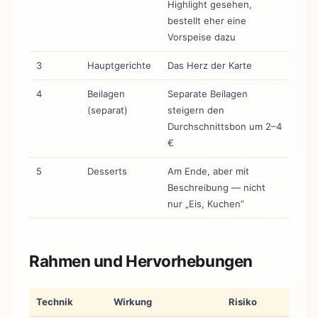
Highlight gesehen,
bestellt eher eine
Vorspeise dazu
3
Hauptgerichte
Das Herz der Karte
4
Beilagen
Separate Beilagen
(separat)
steigern den
Durchschnittsbon um 2–4
€
5
Desserts
Am Ende, aber mit
Beschreibung — nicht
nur „Eis, Kuchen”
Rahmen und Hervorhebungen
Technik
Wirkung
Risiko