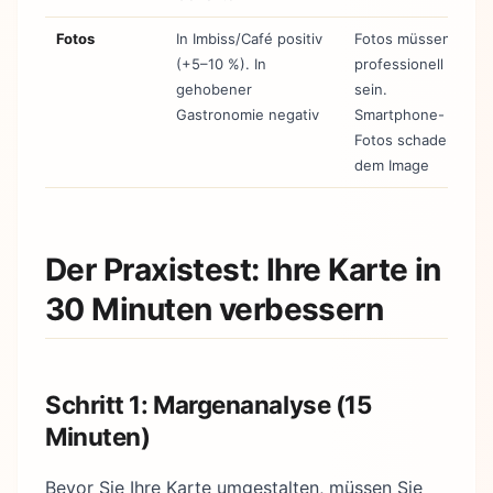
Fotos
In Imbiss/Café positiv
Fotos müssen
(+5–10 %). In
professionell
gehobener
sein.
Gastronomie negativ
Smartphone-
Fotos schaden
dem Image
Der Praxistest: Ihre Karte in
30 Minuten verbessern
Schritt 1: Margenanalyse (15
Minuten)
Bevor Sie Ihre Karte umgestalten, müssen Sie