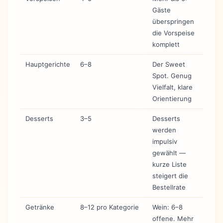
Gäste
überspringen
die Vorspeise
komplett
Hauptgerichte
6–8
Der Sweet
Spot. Genug
Vielfalt, klare
Orientierung
Desserts
3–5
Desserts
werden
impulsiv
gewählt —
kurze Liste
steigert die
Bestellrate
Getränke
8–12 pro Kategorie
Wein: 6–8
offene. Mehr