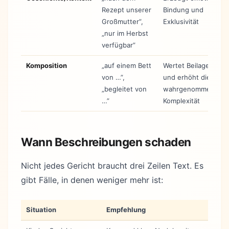
Rezept unserer
Bindung und
Großmutter”,
Exklusivität
„nur im Herbst
verfügbar”
Komposition
„auf einem Bett
Wertet Beilagen auf
von …”,
und erhöht die
„begleitet von
wahrgenommene
…”
Komplexität
Wann Beschreibungen schaden
Nicht jedes Gericht braucht drei Zeilen Text. Es
gibt Fälle, in denen weniger mehr ist:
Situation
Empfehlung