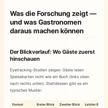
Was die Forschung zeigt —
und was Gastronomen
daraus machen können
Der Blickverlauf: Wo Gäste zuerst
hinschauen
Eyetracking-Studien zeigen: Gäste lesen
Speisekarten nicht wie ein Buch (links oben
nach rechts unten). Stattdessen gibt es ein
typisches Muster:
Format
Erster Blick
Zweiter Blick
Letzter Blick