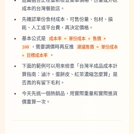
這篇適合正在重新檢查菜單價格、份量或外送
成本的台灣餐飲店。
先確認單份食材成本、可售份量、包材、損
耗、人工或平台費，再決定價格。
基本公式是
成本率 = 單份成本 ÷ 售價 ×
，需要調價時再反推
100
建議售價 = 單份成本
。
÷ 目標成本率
下面的範例可以用來檢查「台灣半成品成本計
算指南：滷汁、蛋餅皮、紅茶濃縮怎麼算」是
否真的有留下毛利。
今天先挑一個熱銷品，用實際重量和實際進貨
價重算一次。