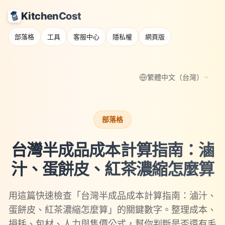
KitchenCost
部落格
工具
客服中心
隱私權
網頁版
繁體中文（台灣）
部落格
台灣半成品成本計算指南：滷
汁、蛋餅皮、紅茶濃縮怎麼算
用這篇快速檢查「台灣半成品成本計算指南：滷汁、
蛋餅皮、紅茶濃縮怎麼算」的關鍵數字。整理成本、
損耗、包材、人力與售價公式，幫你判斷是否還有毛