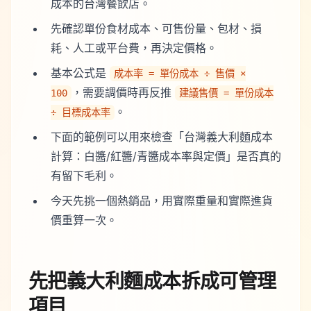
成本的台灣餐飲店。
先確認單份食材成本、可售份量、包材、損
耗、人工或平台費，再決定價格。
基本公式是
成本率 = 單份成本 ÷ 售價 ×
，需要調價時再反推
100
建議售價 = 單份成本
。
÷ 目標成本率
下面的範例可以用來檢查「台灣義大利麵成本
計算：白醬/紅醬/青醬成本率與定價」是否真的
有留下毛利。
今天先挑一個熱銷品，用實際重量和實際進貨
價重算一次。
先把義大利麵成本拆成可管理
項目