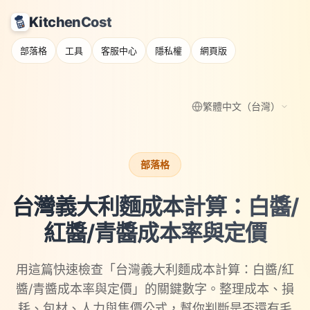
KitchenCost
部落格
工具
客服中心
隱私權
網頁版
繁體中文（台灣）
部落格
台灣義大利麵成本計算：白醬/
紅醬/青醬成本率與定價
用這篇快速檢查「台灣義大利麵成本計算：白醬/紅
醬/青醬成本率與定價」的關鍵數字。整理成本、損
耗、包材、人力與售價公式，幫你判斷是否還有毛