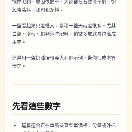
悄掉毛利。原因很簡單，大家都在看麵條單價，卻
忽略醬料、起司和配料。
一盤看起來只差幾元，累積一整天就差很多。尤其
白醬、培根、蝦類這些配料，稍微多放就會拉高成
本率。
這篇用一盤奶油培根義大利麵示例，帶你把成本算
清楚。
先看這些數字
這篇適合正在重新檢查菜單價格、份量或外送