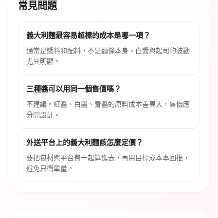
常見問題
義大利麵最容易超標的成本是哪一項？
通常是醬料和配料，不是麵條本身。白醬與起司的波動
尤其明顯。
三種醬可以用同一個售價嗎？
不建議。紅醬、白醬、青醬的原料成本差異大，售價應
分開設計。
外送平台上的義大利麵該怎麼定價？
要把包材與平台費一起算進去，再用目標成本率回推，
避免只衝單量。