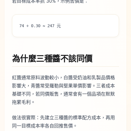
若目標成本率抓 30%，示例售價是：
74 ÷ 0.30 ≈ 247 元
為什麼三種醬不該同價
紅醬通常原料波動較小，白醬受奶油和乳製品價格
影響大，青醬常受羅勒與堅果單價影響。三者成本
基礎不同，若同價販售，通常會有一個品項在默默
拖累毛利。
做法很實際：先建立三種醬的標準配方成本，再用
同一目標成本率各自回推售價。