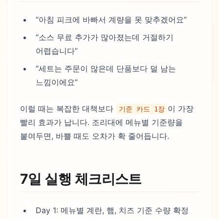
“아침 피크에 바빠서 계량을 못 맞추겠어요”
“소스 무료 추가가 많아졌는데 거절하기
어렵습니다”
“세트는 주문이 많은데 단품보다 덜 남는
느낌이에요”
이럴 때는 복잡한 대책보다
이 가장
기준 카드 1장
빨리 효과가 납니다. 조리대에 메뉴별 기준량을
붙여두면, 바쁠 때도 오차가 확 줄어듭니다.
7일 실행 체크리스트
Day 1: 메뉴별 계란, 햄, 치즈 기준 수량 확정