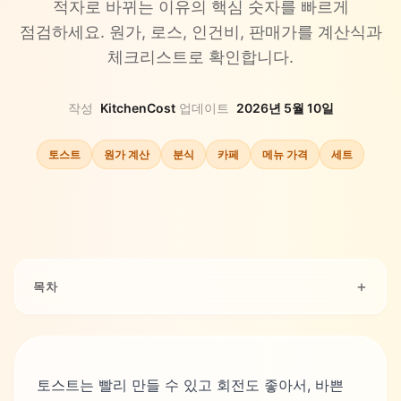
적자로 바뀌는 이유의 핵심 숫자를 빠르게
점검하세요. 원가, 로스, 인건비, 판매가를 계산식과
체크리스트로 확인합니다.
작성
KitchenCost
·
업데이트
2026년 5월 10일
토스트
원가 계산
분식
카페
메뉴 가격
세트
목차
토스트는 빨리 만들 수 있고 회전도 좋아서, 바쁜