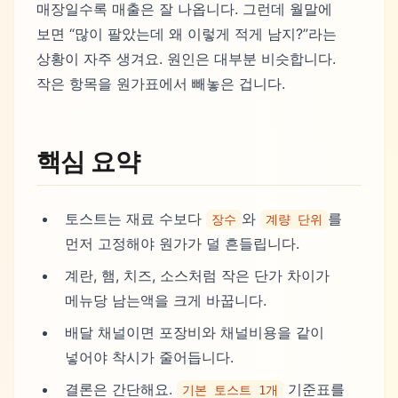
매장일수록 매출은 잘 나옵니다. 그런데 월말에
보면 “많이 팔았는데 왜 이렇게 적게 남지?”라는
상황이 자주 생겨요. 원인은 대부분 비슷합니다.
작은 항목을 원가표에서 빼놓은 겁니다.
핵심 요약
토스트는 재료 수보다
와
를
장수
계량 단위
먼저 고정해야 원가가 덜 흔들립니다.
계란, 햄, 치즈, 소스처럼 작은 단가 차이가
메뉴당 남는액을 크게 바꿉니다.
배달 채널이면 포장비와 채널비용을 같이
넣어야 착시가 줄어듭니다.
결론은 간단해요.
기준표를
기본 토스트 1개