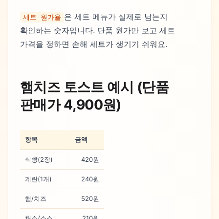
은 세트 메뉴가 실제로 남는지
세트 원가율
확인하는 숫자입니다. 단품 원가만 보고 세트
가격을 정하면 손해 세트가 생기기 쉬워요.
햄치즈 토스트 예시 (단품
판매가 4,900원)
항목
금액
식빵(2장)
420원
계란(1개)
240원
햄/치즈
520원
채소/소스
210원