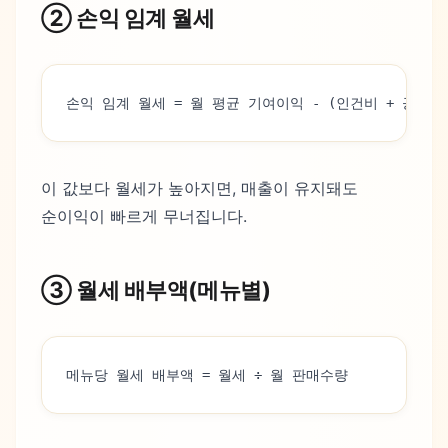
② 손익 임계 월세
손익 임계 월세 = 월 평균 기여이익 - (인건비 + 공과금
이 값보다 월세가 높아지면, 매출이 유지돼도
순이익이 빠르게 무너집니다.
③ 월세 배부액(메뉴별)
메뉴당 월세 배부액 = 월세 ÷ 월 판매수량