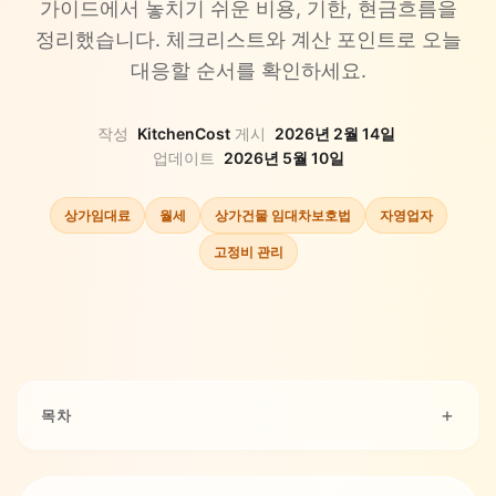
가이드에서 놓치기 쉬운 비용, 기한, 현금흐름을
정리했습니다. 체크리스트와 계산 포인트로 오늘
대응할 순서를 확인하세요.
작성
KitchenCost
·
게시
2026년 2월 14일
·
업데이트
2026년 5월 10일
상가임대료
월세
상가건물 임대차보호법
자영업자
고정비 관리
목차