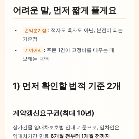
어려운 말, 먼저 짧게 풀게요
: 적자도 흑자도 아닌, 본전이 되는
손익분기점
기준점
: 주문 1건이 고정비를 메우는 데
기여이익
보태는 금액
1) 먼저 확인할 법적 기준 2개
계약갱신요구권(최대 10년)
상가건물 임대차보호법 안내 기준으로, 임차인은
임대차기간 만료
6개월 전부터 1개월 전까지