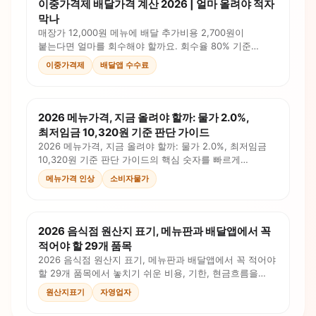
이중가격제 배달가격 계산 2026 | 얼마 올려야 적자
막나
매장가 12,000원 메뉴에 배달 추가비용 2,700원이
붙는다면 얼마를 회수해야 할까요. 회수율 80% 기준
배달가 14,200원 계산법을 정리했습니다.
이중가격제
배달앱 수수료
2026 메뉴가격, 지금 올려야 할까: 물가 2.0%,
최저임금 10,320원 기준 판단 가이드
2026 메뉴가격, 지금 올려야 할까: 물가 2.0%, 최저임금
10,320원 기준 판단 가이드의 핵심 숫자를 빠르게
점검하세요. 원가, 로스, 인건비, 판매가를 계산식과
메뉴가격 인상
소비자물가
체크리스트로 확인합니다.
2026 음식점 원산지 표기, 메뉴판과 배달앱에서 꼭
적어야 할 29개 품목
2026 음식점 원산지 표기, 메뉴판과 배달앱에서 꼭 적어야
할 29개 품목에서 놓치기 쉬운 비용, 기한, 현금흐름을
정리했습니다. 체크리스트와 계산 포인트로 오늘 대응할
원산지표기
자영업자
순서를 확인하세요.