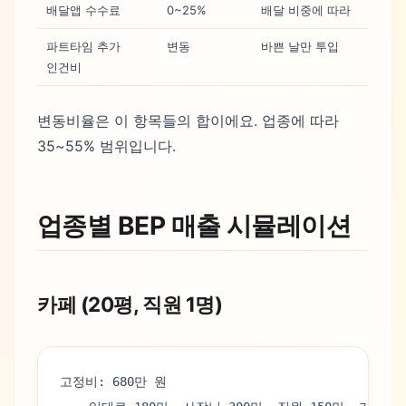
배달앱 수수료
0~25%
배달 비중에 따라
파트타임 추가
변동
바쁜 날만 투입
인건비
변동비율은 이 항목들의 합이에요. 업종에 따라
35~55% 범위입니다.
업종별 BEP 매출 시뮬레이션
카페 (20평, 직원 1명)
고정비: 680만 원