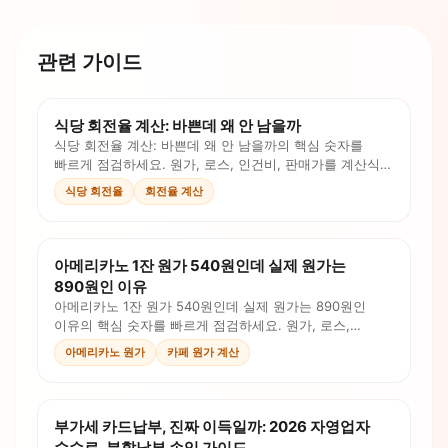
관련 가이드
식당 회전율 계산: 바쁜데 왜 안 남을까
식당 회전율 계산: 바쁜데 왜 안 남을까의 핵심 숫자를
빠르게 점검하세요. 원가, 로스, 인건비, 판매가를 계산식과
체크리스트로 확인합니다.
식당 회전율
회전율 계산
아메리카노 1잔 원가 540원인데 실제 원가는
890원인 이유
아메리카노 1잔 원가 540원인데 실제 원가는 890원인
이유의 핵심 숫자를 빠르게 점검하세요. 원가, 로스,
인건비, 판매가를 계산식과 체크리스트로 확인합니다.
아메리카노 원가
카페 원가 계산
부가세 카드납부, 진짜 이득일까: 2026 자영업자
수수료, 분할납부 손익 가이드