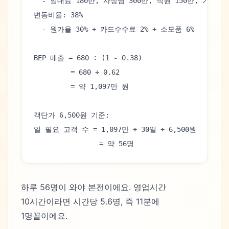
  - 임대료 180만, 사장님 300만, 직원 150만, 기타 5
변동비율: 38%
  - 원가율 30% + 카드수수료 2% + 소모품 6%
BEP 매출 = 680 ÷ (1 - 0.38)
         = 680 ÷ 0.62
         = 약 1,097만 원
객단가 6,500원 기준:
일 필요 고객 수 = 1,097만 ÷ 30일 ÷ 6,500원
                = 약 56명
하루 56명이 와야 본전이에요. 영업시간
10시간이라면 시간당 5.6명, 즉 11분에
1명꼴이에요.