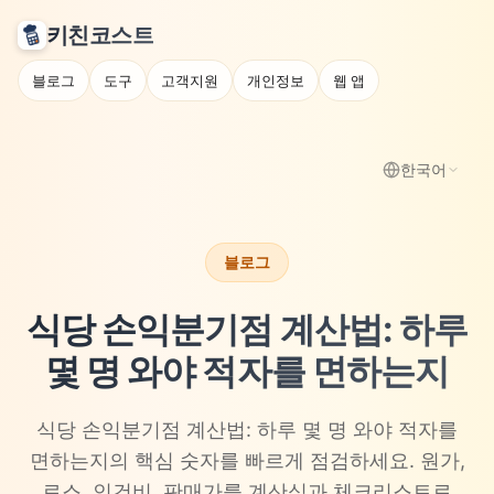
키친코스트
블로그
도구
고객지원
개인정보
웹 앱
한국어
블로그
식당 손익분기점 계산법: 하루
몇 명 와야 적자를 면하는지
식당 손익분기점 계산법: 하루 몇 명 와야 적자를
면하는지의 핵심 숫자를 빠르게 점검하세요. 원가,
로스, 인건비, 판매가를 계산식과 체크리스트로