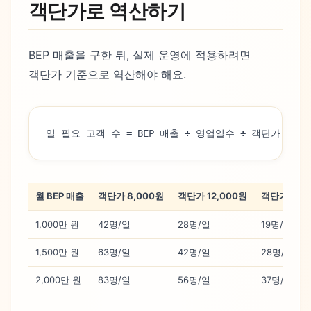
객단가로 역산하기
BEP 매출을 구한 뒤, 실제 운영에 적용하려면
객단가 기준으로 역산해야 해요.
일 필요 고객 수 = BEP 매출 ÷ 영업일수 ÷ 객단가
월 BEP 매출
객단가 8,000원
객단가 12,000원
객단가 18,
1,000만 원
42명/일
28명/일
19명/일
1,500만 원
63명/일
42명/일
28명/일
2,000만 원
83명/일
56명/일
37명/일