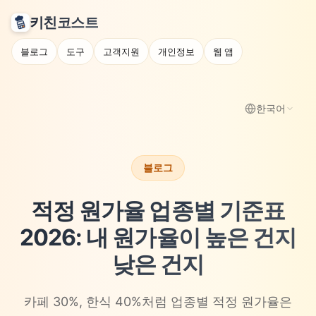
키친코스트
블로그
도구
고객지원
개인정보
웹 앱
한국어
블로그
적정 원가율 업종별 기준표
2026: 내 원가율이 높은 건지
낮은 건지
카페 30%, 한식 40%처럼 업종별 적정 원가율은