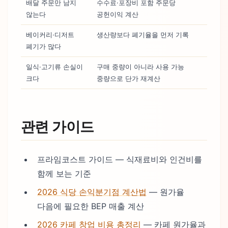
배달 주문만 남지
수수료·포장비 포함 주문당
않는다
공헌이익 계산
베이커리·디저트
생산량보다 폐기율을 먼저 기록
폐기가 많다
일식·고기류 손실이
구매 중량이 아니라 사용 가능
크다
중량으로 단가 재계산
관련 가이드
프라임코스트 가이드 — 식재료비와 인건비를
함께 보는 기준
2026 식당 손익분기점 계산법
— 원가율
다음에 필요한 BEP 매출 계산
2026 카페 창업 비용 총정리
— 카페 원가율과