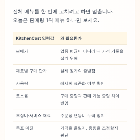
전체 메뉴를 한 번에 고치려고 하면 멈춥니다.
오늘은 판매량 1위 메뉴 하나만 보세요.
KitchenCost 입력값
왜 필요한가
판매가
업종 평균이 아니라 내 가격 기준을
잡기 위해
재료별 구매 단가
실제 원가의 출발점
사용량
레시피 표준화 여부 확인
로스율
구매 중량과 판매 가능 중량 차이
반영
포장비·서비스 재료
주문당 변동비 누락 방지
목표 마진
가격을 올릴지, 용량을 조정할지
판단