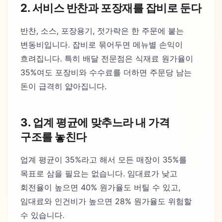
2. 서비스 반찬과 포장재를 잡비로 둔다
반찬, 소스, 포장용기, 젓가락은 한 주문에 붙는
변동비입니다. 잡비로 묶어두면 메뉴별 손익이
흐려집니다. 특히 배달 전문점은 식재료 원가율이
35%여도 포장비와 수수료를 더하면 주문당 남는
돈이 급격히 얇아집니다.
3. 업계 평균에 맞추느라 내 가격
구조를 놓친다
업계 평균이 35%라고 해서 모든 매장이 35%를
목표로 삼을 필요는 없습니다. 임대료가 낮고
회전율이 높으면 40% 원가율도 버틸 수 있고,
임대료와 인건비가 높으면 28% 원가율도 위험할
수 있습니다.