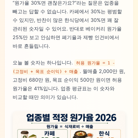
“원가율 30%면 괜찮은가요?”라는 질문은 업종을
빼고는 답할 수 없습니다. 카페에서 30%는 평범할
수 있지만, 반찬이 많은 한식당에서 30%면 꽤 잘
관리된 숫자일 수 있어요. 반대로 베이커리 원가율
25%만 보고 안심하면 폐기율과 제빵 인건비에서
바로 흔들립니다.
오늘 볼 숫자는 하나입니다.
허용 원가율 = 1 -
. 월매출 2,000만 원,
(고정비 + 목표 순이익) ÷ 매출
고정비 680만 원, 목표 순이익 500만 원이면 허용
원가율은 41%입니다. 업종 평균표는 이 숫자와
비교할 때만 의미가 있습니다.