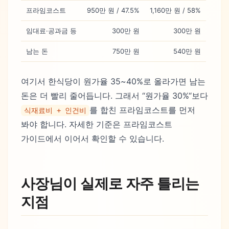
프라임코스트
950만 원 / 47.5%
1,160만 원 / 58%
임대료·공과금 등
300만 원
300만 원
남는 돈
750만 원
540만 원
여기서 한식당이 원가율 35~40%로 올라가면 남는
돈은 더 빨리 줄어듭니다. 그래서 “원가율 30%“보다
를 합친 프라임코스트를 먼저
식재료비 + 인건비
봐야 합니다. 자세한 기준은 프라임코스트
가이드에서 이어서 확인할 수 있습니다.
사장님이 실제로 자주 틀리는
지점