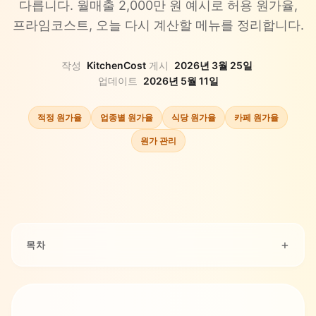
다릅니다. 월매출 2,000만 원 예시로 허용 원가율,
프라임코스트, 오늘 다시 계산할 메뉴를 정리합니다.
작성
KitchenCost
·
게시
2026년 3월 25일
·
업데이트
2026년 5월 11일
적정 원가율
업종별 원가율
식당 원가율
카페 원가율
원가 관리
목차