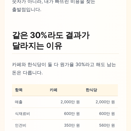
숫자가 아니라, 내가 빠뜨린 비용을 찾는
출발점입니다.
같은 30%라도 결과가
달라지는 이유
카페와 한식당이 둘 다 원가율 30%라고 해도 남는
돈은 다릅니다.
항목
카페
한식당
매출
2,000만 원
2,000만 원
식재료비
600만 원
600만 원
인건비
350만 원
560만 원