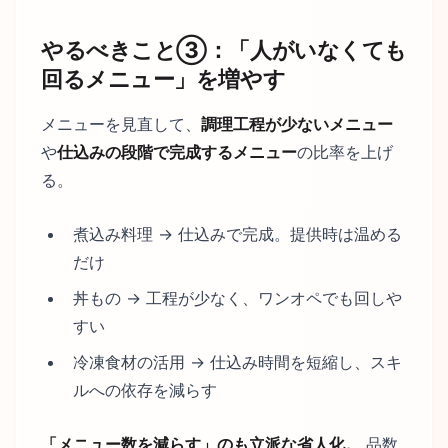
やるべきこと③：「人がいなくても
回るメニュー」を増やす
メニューを見直して、
調理工程が少ないメニュー
や
仕込みの段階で完成するメニュー
の比率を上げ
る。
煮込み料理 → 仕込みで完成。提供時は温める
だけ
丼もの → 工程が少なく、ワンオペでも回しや
すい
冷凍食材の活用 → 仕込み時間を短縮し、スキ
ルへの依存を減らす
「メニュー数を減らす」のも立派な省人化。
品数