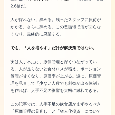
2.6倍だ。
人が採れない。辞める。残ったスタッフに負荷が
かかる。さらに辞める。この悪循環で店が回らな
くなり、最終的に廃業する。
でも、「人を増やす」だけが解決策ではない。
実は人手不足は、原価管理と深くつながってい
る。人が足りないと食材ロスが増え、ポーション
管理が甘くなり、原価率が上がる。逆に、原価管
理を見直して「少ない人数でも利益が出る体制」
を作れば、人手不足の影響を大幅に緩和できる。
この記事では、人手不足の飲食店がまずやるべき
「原価管理の見直し」と「省人化投資」について