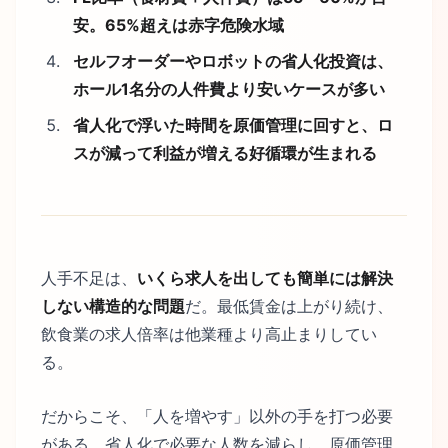
安。65%超えは赤字危険水域
セルフオーダーやロボットの省人化投資は、
ホール1名分の人件費より安いケースが多い
省人化で浮いた時間を原価管理に回すと、ロ
スが減って利益が増える好循環が生まれる
人手不足は、
いくら求人を出しても簡単には解決
しない構造的な問題
だ。最低賃金は上がり続け、
飲食業の求人倍率は他業種より高止まりしてい
る。
だからこそ、「人を増やす」以外の手を打つ必要
がある。省人化で必要な人数を減らし、原価管理