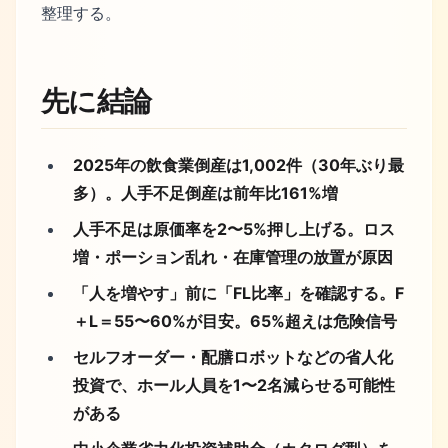
整理する。
先に結論
2025年の飲食業倒産は1,002件（30年ぶり最
多）。人手不足倒産は前年比161%増
人手不足は原価率を2〜5%押し上げる。ロス
増・ポーション乱れ・在庫管理の放置が原因
「人を増やす」前に「FL比率」を確認する。F
＋L＝55〜60%が目安。65%超えは危険信号
セルフオーダー・配膳ロボットなどの省人化
投資で、ホール人員を1〜2名減らせる可能性
がある