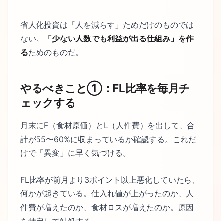
省人化投資は「人を減らす」ためだけのものでは
ない。
「少ない人数でも利益が出る仕組み」を作
る
ためのものだ。
やるべきこと①：FL比率を毎月チ
ェックする
月末にF（食材原価）とL（人件費）を出して、合
計が55〜60%に収まっているか確認する。これだ
けで「異変」に早く気づける。
FL比率が前月より3ポイント以上悪化していたら、
何かが起きている。仕入れ値が上がったのか、人
件費が増えたのか、食材ロスが増えたのか。原因
を特定して対処する。