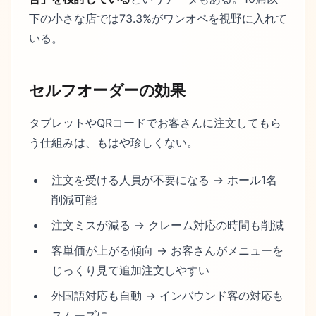
下の小さな店では73.3%がワンオペを視野に入れて
いる。
セルフオーダーの効果
タブレットやQRコードでお客さんに注文してもら
う仕組みは、もはや珍しくない。
注文を受ける人員が不要になる → ホール1名
削減可能
注文ミスが減る → クレーム対応の時間も削減
客単価が上がる傾向 → お客さんがメニューを
じっくり見て追加注文しやすい
外国語対応も自動 → インバウンド客の対応も
スムーズに