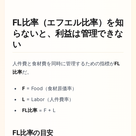
FL比率（エフエル比率）を知
らないと、利益は管理できな
い
人件費と食材費を同時に管理するための指標が
FL
比率
だ。
F
= Food（食材原価率）
L
= Labor（人件費率）
FL比率
= F + L
FL比率の目安