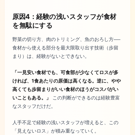
原因4：経験の浅いスタッフが食材
を無駄にする
野菜の切り方、肉のトリミング、魚のおろし方──
食材から使える部分を最大限取り出す技術（歩留
まり）は、経験がないとできない。
「一見安い食材でも、可食部が少なくてロスが多
ければ、1食あたりの原価は高くなる。逆に、やや
高くても歩留まりがいい食材のほうがコスパがい
いこともある。」
この判断ができるのは経験豊富
なスタッフだけだ。
人手不足で経験の浅いスタッフが増えると、この
「見えないロス」が積み重なっていく。