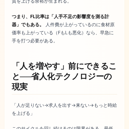
質を上げる余裕が生まれる。
つまり、FL比率は「人手不足の影響度を測る計
器」でもある。
人件費が上がっているのに食材原
価率も上がっている（FもLも悪化）なら、早急に
手を打つ必要がある。
「人を増やす」前にできるこ
と──省人化テクノロジーの
現実
「人が足りない→求人を出す→来ない→もっと時給
を上げる」
このサイクルを回し続けるのは限界がある。最低