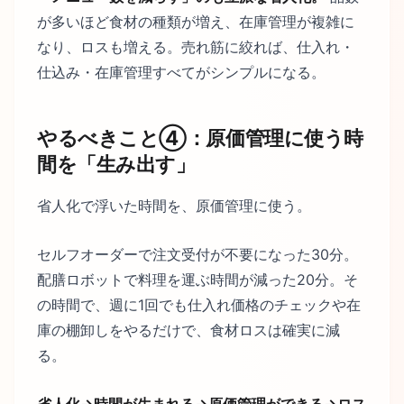
が多いほど食材の種類が増え、在庫管理が複雑に
なり、ロスも増える。売れ筋に絞れば、仕入れ・
仕込み・在庫管理すべてがシンプルになる。
やるべきこと④：原価管理に使う時
間を「生み出す」
省人化で浮いた時間を、原価管理に使う。
セルフオーダーで注文受付が不要になった30分。
配膳ロボットで料理を運ぶ時間が減った20分。そ
の時間で、週に1回でも仕入れ価格のチェックや在
庫の棚卸しをやるだけで、食材ロスは確実に減
る。
省人化→時間が生まれる→原価管理ができる→ロス