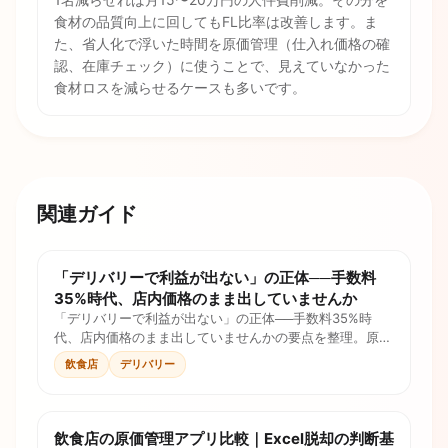
食材の品質向上に回してもFL比率は改善します。ま
た、省人化で浮いた時間を原価管理（仕入れ価格の確
認、在庫チェック）に使うことで、見えていなかった
食材ロスを減らせるケースも多いです。
関連ガイド
「デリバリーで利益が出ない」の正体──手数料
35%時代、店内価格のまま出していませんか
「デリバリーで利益が出ない」の正体──手数料35%時
代、店内価格のまま出していませんかの要点を整理。原
価・ロス・人件費・手数料を計算式とチェックリストで確
飲食店
デリバリー
認し、価格判断に使えます。
飲食店の原価管理アプリ比較｜Excel脱却の判断基