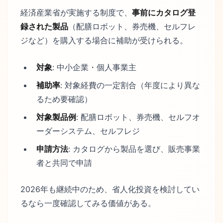
経済産業省が実施する制度で、
事前にカタログ登
録された製品
（配膳ロボット、券売機、セルフレ
ジなど）を購入する場合に補助が受けられる。
対象
: 中小企業・個人事業主
補助率
: 対象経費の一定割合（年度により異な
るため要確認）
対象製品例
: 配膳ロボット、券売機、セルフオ
ーダーシステム、セルフレジ
申請方法
: カタログから製品を選び、販売事業
者と共同で申請
2026年も継続中のため、省人化投資を検討してい
るなら一度確認してみる価値がある。