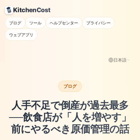
KitchenCost
ブログ
ツール
ヘルプセンター
プライバシー
ウェブアプリ
日本語
ブログ
人手不足で倒産が過去最多
──飲食店が「人を増やす」
前にやるべき原価管理の話