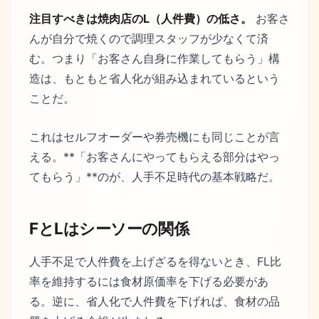
注目すべきは焼肉店のL（人件費）の低さ。
お客さ
んが自分で焼くので調理スタッフが少なくて済
む。つまり「お客さん自身に作業してもらう」構
造は、もともと省人化が組み込まれているという
ことだ。
これはセルフオーダーや券売機にも同じことが言
える。**「お客さんにやってもらえる部分はやっ
てもらう」**のが、人手不足時代の基本戦略だ。
FとLはシーソーの関係
人手不足で人件費を上げざるを得ないとき、FL比
率を維持するには食材原価率を下げる必要があ
る。逆に、省人化で人件費を下げれば、食材の品