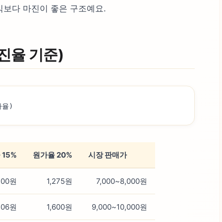
식보다 마진이 좋은 구조예요.
진율 기준)
가율)
 15%
원가율 20%
시장 판매가
200원
1,275원
7,000~8,000원
506원
1,600원
9,000~10,000원