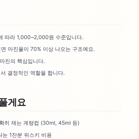
따라 1,000~2,000원 수준입니다.
준이면 마진율이 70% 이상 나오는 구조예요.
 마진의 핵심입니다.
서 결정적인 역할을 합니다.
 풀게요
히 재는 계량컵 (30ml, 45ml 등)
 나눈 1잔분 위스키 비용