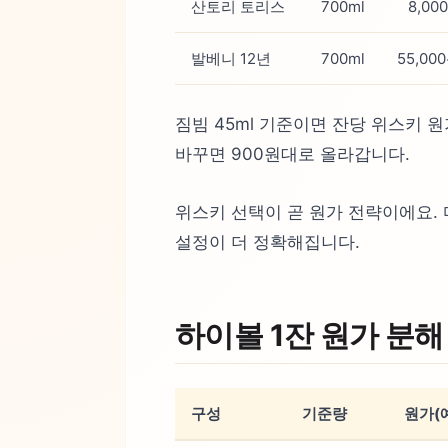
산토리 토리스
700ml
8,00
발베니 12년
700ml
55,00
짐빔 45ml 기준이면 잔당 위스키 
바꾸면 900원대로 올라갑니다.
위스키 선택이 곧 원가 전략이에요.
설정이 더 정확해집니다.
하이볼 1잔 원가 분해
구성
기준량
원가(