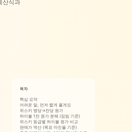
 계산식과
목차
핵심 요약
어려운 말, 먼저 짧게 풀게요
위스키 병당→잔당 원가
하이볼 1잔 원가 분해 (짐빔 기준)
위스키 등급별 하이볼 원가 비교
판매가 역산 (목표 마진율 기준)