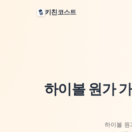
키친코스트
하이볼 원가 가이
하이볼 원가