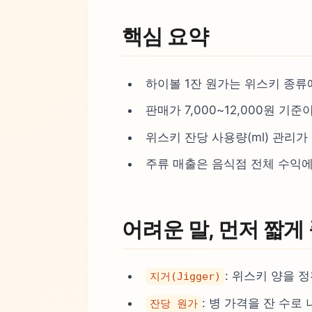
핵심 요약
하이볼 1잔 원가는 위스키 종류에 
판매가 7,000~12,000원 기
위스키 잔당 사용량(ml) 관리가
주류 매출은 음식점 전체 수익에
어려운 말, 먼저 짧게
: 위스키 양을 정확
지거(Jigger)
: 병 가격을 잔 수로
잔당 원가