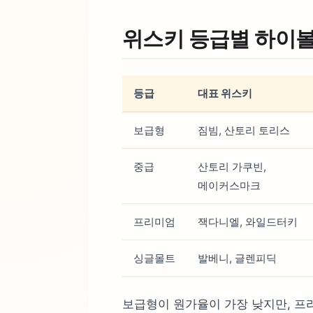
위스키 등급별 하이볼
등급
대표 위스키
보급형
짐빔, 산토리 토리스
중급
산토리 가쿠빈,
메이커스마크
프리미엄
잭다니엘, 와일드터키
싱글몰트
발베니, 글렌피딕
보급형이 원가율이 가장 낮지만, 프