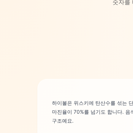
숫자를 
하이볼은 위스키에 탄산수를 섞는 단
마진율이 70%를 넘기도 합니다. 음
구조예요.