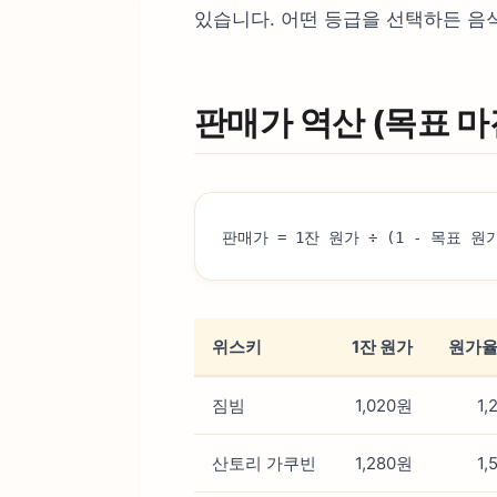
있습니다. 어떤 등급을 선택하든 음
판매가 역산 (목표 마
판매가 = 1잔 원가 ÷ (1 - 목표 원
위스키
1잔 원가
원가율
짐빔
1,020원
1,
산토리 가쿠빈
1,280원
1,