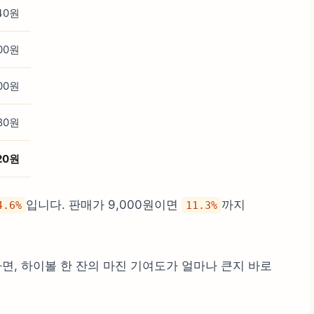
40원
00원
00원
80원
020원
입니다. 판매가 9,000원이면
까지
4.6%
11.3%
하면, 하이볼 한 잔의 마진 기여도가 얼마나 큰지 바로