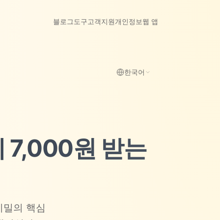
블로그
도구
고객지원
개인정보
웹 앱
한국어
 7,000원 받는
 비밀의 핵심