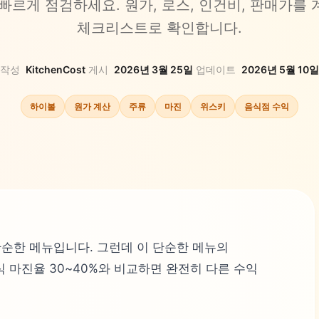
빠르게 점검하세요. 원가, 로스, 인건비, 판매가를
체크리스트로 확인합니다.
작성
KitchenCost
·
게시
2026년 3월 25일
·
업데이트
2026년 5월 10일
하이볼
원가 계산
주류
마진
위스키
음식점 수익
순한 메뉴입니다. 그런데 이 단순한 메뉴의
식 마진율 30~40%와 비교하면 완전히 다른 수익