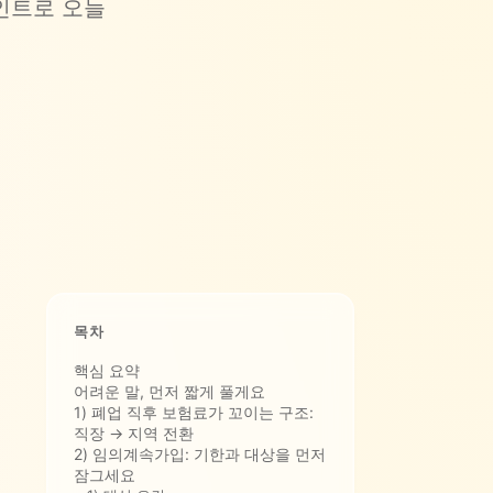
인트로 오늘
목차
핵심 요약
어려운 말, 먼저 짧게 풀게요
1) 폐업 직후 보험료가 꼬이는 구조:
직장 → 지역 전환
2) 임의계속가입: 기한과 대상을 먼저
잠그세요