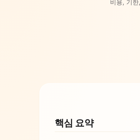
비용, 기
핵심 요약