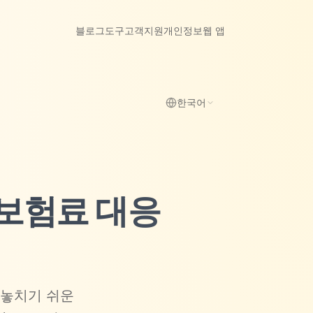
블로그
도구
고객지원
개인정보
웹 앱
한국어
 보험료 대응
 놓치기 쉬운