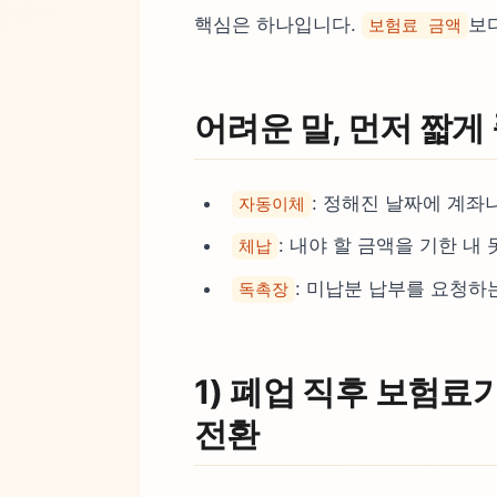
핵심은 하나입니다.
보
보험료 금액
어려운 말, 먼저 짧게
: 정해진 날짜에 계좌
자동이체
: 내야 할 금액을 기한 내
체납
: 미납분 납부를 요청하
독촉장
1) 폐업 직후 보험료
전환