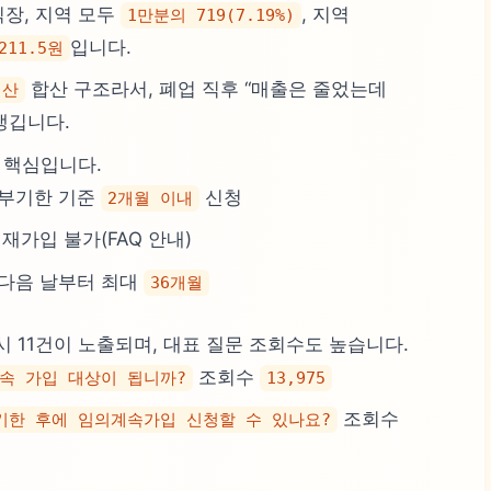
직장, 지역 모두
, 지역
1만분의 719(7.19%)
입니다.
211.5원
합산 구조라서, 폐업 직후 “매출은 줄었는데
재산
생깁니다.
 핵심입니다.
납부기한 기준
신청
2개월 이내
재가입 불가(FAQ 안내)
다음 날부터 최대
36개월
시 11건이 노출되며, 대표 질문 조회수도 높습니다.
조회수
속 가입 대상이 됩니까?
13,975
조회수
기한 후에 임의계속가입 신청할 수 있나요?