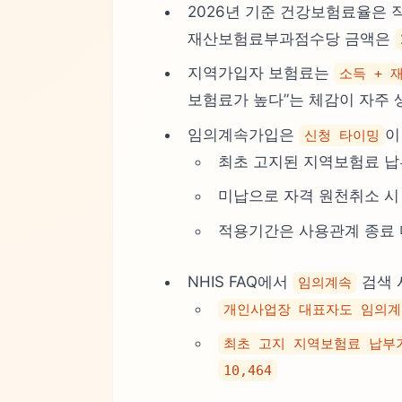
2026년 기준 건강보험료율은 
재산보험료부과점수당 금액은
지역가입자 보험료는
소득 + 
보험료가 높다”는 체감이 자주 
임의계속가입은
이
신청 타이밍
최초 고지된 지역보험료 
미납으로 자격 원천취소 시 
적용기간은 사용관계 종료 
NHIS FAQ에서
검색 
임의계속
개인사업장 대표자도 임의계
최초 고지 지역보험료 납부
10,464