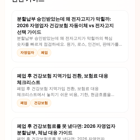
분할납부 승인받았는데 왜 전자고지가 막힐까:
2026 자영업자 건강보험 자동이체 vs 전자고지
선택 가이드
분할납부 승인받았는데 왜 전자고지가 막힐까의 핵심
숫자를 빠르게 점검하세요. 원가, 로스, 인건비, 판매가를
계산식과 체크리스트로 확인합니다.
자영업자
폐업
폐업 후 건강보험 지역가입 전환, 보험료 대응
체크리스트
폐업 후 건강보험 지역가입 전환, 보험료 대응
체크리스트에서 놓치기 쉬운 비용, 기한, 현금흐름을
정리했습니다. 체크리스트와 계산 포인트로 오늘 대응할
폐업
건강보험
순서를 확인하세요.
폐업 후 건강보험료를 못 냈다면: 2026 자영업자
분할납부, 체납 대응 가이드
폐업 후 건강보험료를 못 냈다면: 2026 자영업자