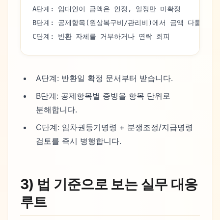
A단계: 임대인이 금액은 인정, 일정만 미확정
B단계: 공제항목(원상복구비/관리비)에서 금액 다툼
C단계: 반환 자체를 거부하거나 연락 회피
A단계: 반환일 확정 문서부터 받습니다.
B단계: 공제항목별 증빙을 항목 단위로
분해합니다.
C단계: 임차권등기명령 + 분쟁조정/지급명령
검토를 즉시 병행합니다.
3) 법 기준으로 보는 실무 대응
루트