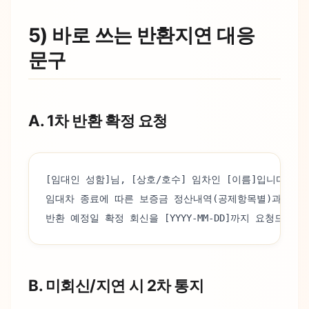
5) 바로 쓰는 반환지연 대응
문구
A. 1차 반환 확정 요청
[임대인 성함]님, [상호/호수] 임차인 [이름]입니다.
임대차 종료에 따른 보증금 정산내역(공제항목별)과
반환 예정일 확정 회신을 [YYYY-MM-DD]까지 요청드립니
B. 미회신/지연 시 2차 통지