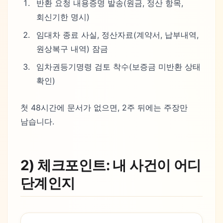
반환 요청 내용증명 발송(원금, 정산 항목,
회신기한 명시)
임대차 종료 사실, 정산자료(계약서, 납부내역,
원상복구 내역) 잠금
임차권등기명령 검토 착수(보증금 미반환 상태
확인)
첫 48시간에 문서가 없으면, 2주 뒤에는 주장만
남습니다.
2) 체크포인트: 내 사건이 어디
단계인지