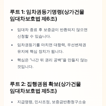
루트 1: 임차권등기명령(상가건물
임대차보호법 제6조)
임대차 종료 후 보증금이 반환되지 않으면
신청할 수 있습니다.
임차권등기를 마치면 대항력, 우선변제권
유지에 핵심 장치가 됩니다.
핵심은 “나간 뒤 권리 공백”을 만들지 않는
것입니다.
루트 2: 집행권원 확보(상가건물
임대차보호법 제5조)
지급명령, 민사조정, 보증금반환청구소송