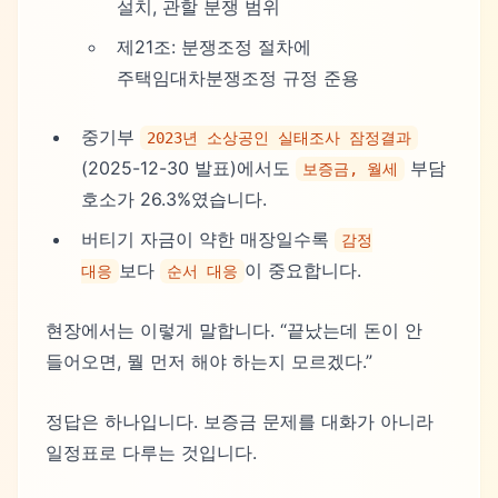
설치, 관할 분쟁 범위
제21조: 분쟁조정 절차에
주택임대차분쟁조정 규정 준용
중기부
2023년 소상공인 실태조사 잠정결과
(2025-12-30 발표)에서도
부담
보증금, 월세
호소가 26.3%였습니다.
버티기 자금이 약한 매장일수록
감정
보다
이 중요합니다.
대응
순서 대응
현장에서는 이렇게 말합니다. “끝났는데 돈이 안
들어오면, 뭘 먼저 해야 하는지 모르겠다.”
정답은 하나입니다. 보증금 문제를 대화가 아니라
일정표로 다루는 것입니다.