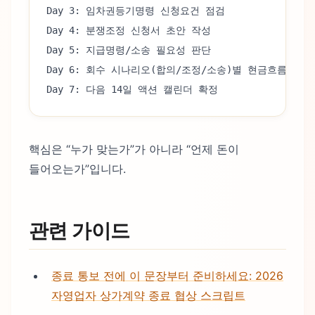
Day 3: 임차권등기명령 신청요건 점검
Day 4: 분쟁조정 신청서 초안 작성
Day 5: 지급명령/소송 필요성 판단
Day 6: 회수 시나리오(합의/조정/소송)별 현금흐름 계산
Day 7: 다음 14일 액션 캘린더 확정
핵심은 “누가 맞는가”가 아니라 “언제 돈이
들어오는가”입니다.
관련 가이드
종료 통보 전에 이 문장부터 준비하세요: 2026
자영업자 상가계약 종료 협상 스크립트