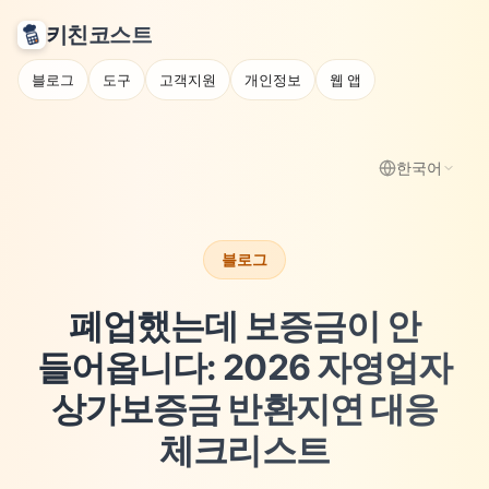
키친코스트
블로그
도구
고객지원
개인정보
웹 앱
한국어
블로그
폐업했는데 보증금이 안
들어옵니다: 2026 자영업자
상가보증금 반환지연 대응
체크리스트