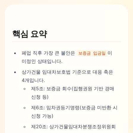
핵심 요약
폐업 직후 가장 큰 불안은
이
보증금 입금일
미정인 상태입니다.
상가건물 임대차보호법 기준으로 대응 축은
4개입니다.
제5조: 보증금 회수(집행권원 기반 경매
신청 등)
제6조: 임차권등기명령(보증금 미반환 시
신청 가능)
제20조: 상가건물임대차분쟁조정위원회