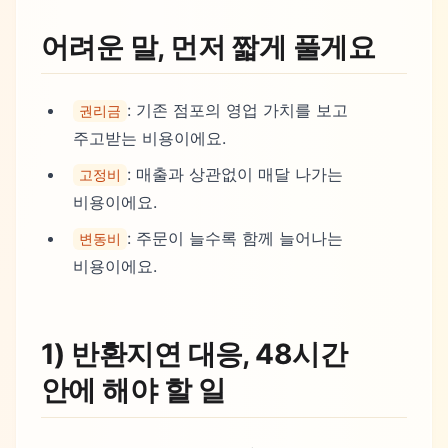
어려운 말, 먼저 짧게 풀게요
: 기존 점포의 영업 가치를 보고
권리금
주고받는 비용이에요.
: 매출과 상관없이 매달 나가는
고정비
비용이에요.
: 주문이 늘수록 함께 늘어나는
변동비
비용이에요.
1) 반환지연 대응, 48시간
안에 해야 할 일