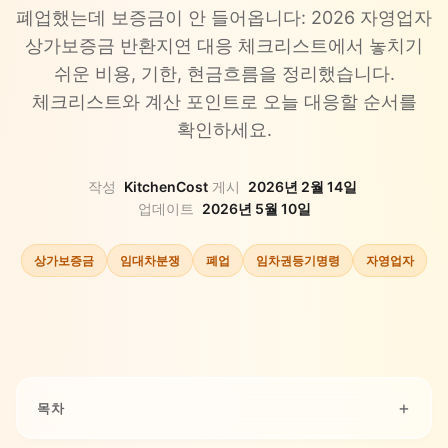
폐업했는데 보증금이 안 들어옵니다: 2026 자영업자
상가보증금 반환지연 대응 체크리스트에서 놓치기
쉬운 비용, 기한, 현금흐름을 정리했습니다.
체크리스트와 계산 포인트로 오늘 대응할 순서를
확인하세요.
작성
KitchenCost
·
게시
2026년 2월 14일
·
업데이트
2026년 5월 10일
상가보증금
임대차분쟁
폐업
임차권등기명령
자영업자
목차