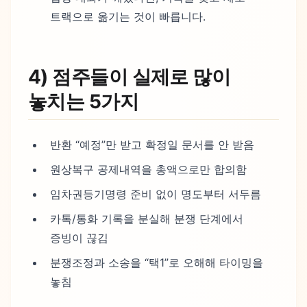
트랙으로 옮기는 것이 빠릅니다.
4) 점주들이 실제로 많이
놓치는 5가지
반환 “예정”만 받고 확정일 문서를 안 받음
원상복구 공제내역을 총액으로만 합의함
임차권등기명령 준비 없이 명도부터 서두름
카톡/통화 기록을 분실해 분쟁 단계에서
증빙이 끊김
분쟁조정과 소송을 “택1”로 오해해 타이밍을
놓침