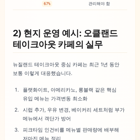
관리해야 함
67%
2) 현지 운영 예시: 오클랜드
테이크아웃 카페의 실무
뉴질랜드 테이크아웃 중심 카페는 최근 1년 동안
보통 이렇게 대응했습니다.
플랫화이트, 아메리카노, 롱블랙 같은 핵심
유입 메뉴는 가격변동 최소화
시럽 추가, 우유 변경, 베이커리 세트처럼 부가
메뉴에서 객단가 방어
피크타임 인건비를 메뉴별 판매량에 배부해
저마진 메뉴 정리