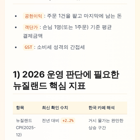
: 주문 1건을 팔고 마지막에 남는 돈
공헌이익
: 손님 1명(또는 1주문) 기준 평균
객단가
결제금액
: 소비세 성격의 간접세
GST
1) 2026 운영 판단에 필요한
뉴질랜드 핵심 지표
항목
최신 확인 수치
한국 카페 해석
뉴질랜드
전년 대비
거시 물가는 완만한
+2.2%
CPI(2025-
상승 구간
12)