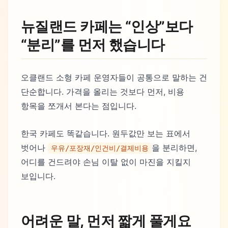
뉴질랜드 카페는 “인상”보다
“분리”를 먼저 했습니다
오클랜드 소형 카페 운영자들이 공통으로 말하는 건
단순합니다. 가격을 올리는 것보다 먼저, 비용
항목을 쪼개서 본다는 점입니다.
한국 카페도 똑같습니다. 원두값만 보는 표에서
벗어나
을 분리하면,
우유/포장재/인건비/결제비용
어디를 건드려야 손님 이탈 없이 마진을 지킬지
보입니다.
어려운 말, 먼저 짧게 풀게요