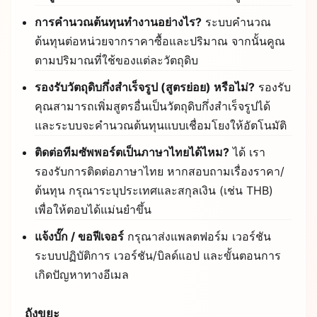
การคำนวณต้นทุนทำงานอย่างไร?
ระบบคำนวณ
ต้นทุนต่อหน่วยจากราคาซื้อและปริมาณ จากนั้นคูณ
ตามปริมาณที่ใช้ของแต่ละวัตถุดิบ
รองรับวัตถุดิบกึ่งสำเร็จรูป (สูตรย่อย) หรือไม่?
รองรับ
คุณสามารถเพิ่มสูตรอื่นเป็นวัตถุดิบกึ่งสำเร็จรูปได้
และระบบจะคำนวณต้นทุนแบบเชื่อมโยงให้อัตโนมัติ
ติดต่อทีมซัพพอร์ตเป็นภาษาไทยได้ไหม?
ได้ เรา
รองรับการติดต่อภาษาไทย หากสอบถามเรื่องราคา/
ต้นทุน กรุณาระบุประเทศและสกุลเงิน (เช่น THB)
เพื่อให้ตอบได้แม่นยำขึ้น
แจ้งบั๊ก / ขอฟีเจอร์
กรุณาส่งแพลตฟอร์ม เวอร์ชัน
ระบบปฏิบัติการ เวอร์ชัน/บิลด์แอป และขั้นตอนการ
เกิดปัญหาทางอีเมล
ถังขยะ