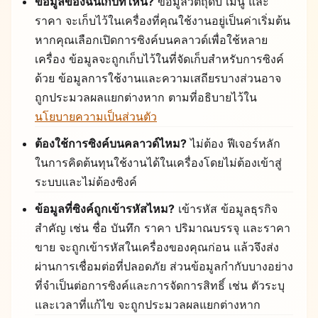
ข้อมูลของฉันเก็บที่ไหน?
ข้อมูลวัตถุดิบ เมนู และ
ราคา จะเก็บไว้ในเครื่องที่คุณใช้งานอยู่เป็นค่าเริ่มต้น
หากคุณเลือกเปิดการซิงค์บนคลาวด์เพื่อใช้หลาย
เครื่อง ข้อมูลจะถูกเก็บไว้ในที่จัดเก็บสำหรับการซิงค์
ด้วย ข้อมูลการใช้งานและความเสถียรบางส่วนอาจ
ถูกประมวลผลแยกต่างหาก ตามที่อธิบายไว้ใน
นโยบายความเป็นส่วนตัว
ต้องใช้การซิงค์บนคลาวด์ไหม?
ไม่ต้อง ฟีเจอร์หลัก
ในการคิดต้นทุนใช้งานได้ในเครื่องโดยไม่ต้องเข้าสู่
ระบบและไม่ต้องซิงค์
ข้อมูลที่ซิงค์ถูกเข้ารหัสไหม?
เข้ารหัส ข้อมูลธุรกิจ
สำคัญ เช่น ชื่อ บันทึก ราคา ปริมาณบรรจุ และราคา
ขาย จะถูกเข้ารหัสในเครื่องของคุณก่อน แล้วจึงส่ง
ผ่านการเชื่อมต่อที่ปลอดภัย ส่วนข้อมูลกำกับบางอย่าง
ที่จำเป็นต่อการซิงค์และการจัดการสิทธิ์ เช่น ตัวระบุ
และเวลาที่แก้ไข จะถูกประมวลผลแยกต่างหาก