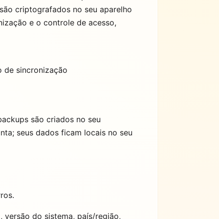
são criptografados no seu aparelho
ização e o controle de acesso,
o de sincronização
backups são criados no seu
nta; seus dados ficam locais no seu
ros.
, versão do sistema, país/região,