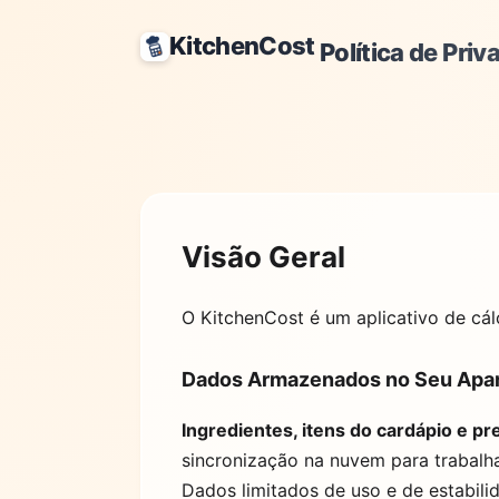
KitchenCost
Política de Priv
Visão Geral
O
KitchenCost
é um aplicativo de cál
Dados Armazenados no Seu Apa
Ingredientes, itens do cardápio e p
sincronização na nuvem para trabalh
Dados limitados de uso e de estabil