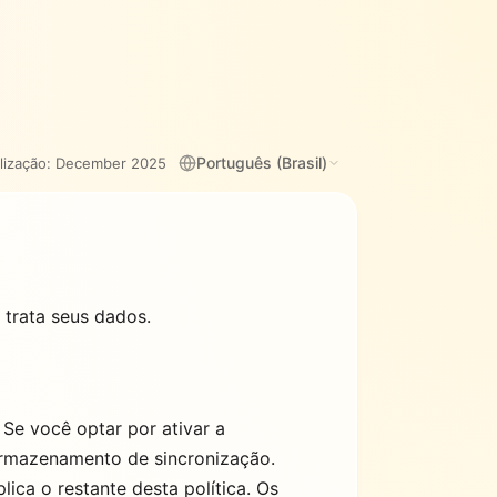
Português (Brasil)
lização:
December 2025
 trata seus dados.
Se você optar por ativar a
armazenamento de sincronização.
ca o restante desta política. Os