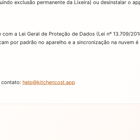
uindo exclusão permanente da Lixeira) ou desinstalar o ap
e com a Lei Geral de Proteção de Dados (Lei nº 13.709/2
 ficam por padrão no aparelho e a sincronização na nuvem 
 contato:
help@kitchencost.app