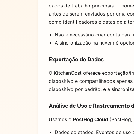
dados de trabalho principais — nome
antes de serem enviados por uma con
como identificadores e datas de alter
Não é necessário criar conta para
A sincronização na nuvem é opcio
Exportação de Dados
O KitchenCost oferece exportação/i
dispositivo e compartilhados apenas
dispositivo por padrão, e a sincroni
Análise de Uso e Rastreamento d
Usamos o
PostHog Cloud
(PostHog, I
Dados coletados: Eventos de uso do