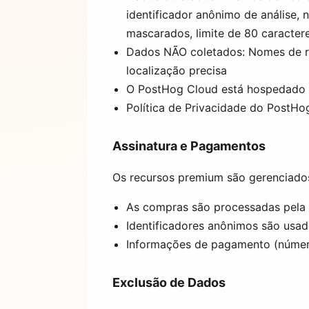
identificador anônimo de análise, 
mascarados, limite de 80 caracter
Dados NÃO coletados: Nomes de re
localização precisa
O PostHog Cloud está hospedado
Política de Privacidade do PostHo
Assinatura e Pagamentos
Os recursos premium são gerenciado
As compras são processadas pela A
Identificadores anônimos são usad
Informações de pagamento (número
Exclusão de Dados