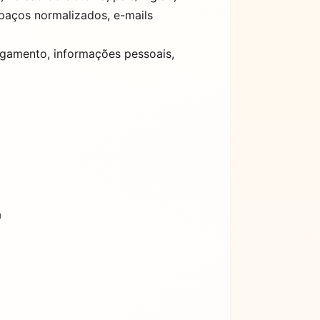
spaços normalizados, e-mails
agamento, informações pessoais,
a