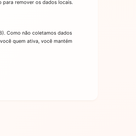
p para remover os dados locais.
018). Como não coletamos dados
é você quem ativa, você mantém