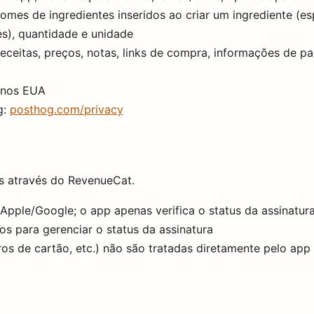
nomes de ingredientes inseridos ao criar um ingrediente (e
es), quantidade e unidade
ceitas, preços, notas, links de compra, informações de p
 nos EUA
g:
posthog.com/privacy
s através do RevenueCat.
pple/Google; o app apenas verifica o status da assinatur
os para gerenciar o status da assinatura
s de cartão, etc.) não são tratadas diretamente pelo app