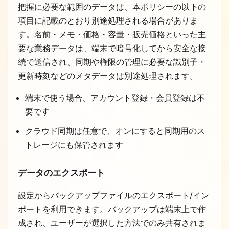
把握に必要な範囲のデータは、本ポリシーの以下の
項目に記載のとおり別途処理される場合がありま
す。名前・メモ・価格・容量・販売価格といった主
要な業務データは、端末で暗号化してから安全な接
続で送信され、同期や権限の管理に必要な識別子・
更新時刻などのメタデータは別途処理されます。
端末で使う場合、アカウント登録・会員登録は不
要です
クラウド同期は任意で、オンにすると同期用のス
トレージにも保管されます
データのエクスポート
設定からバックアップファイルのエクスポート/イン
ポートを利用できます。バックアップは端末上で作
成され、ユーザーが選択した方法でのみ共有されま