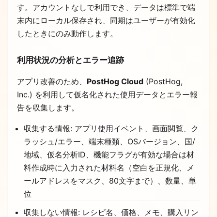
す。アカウントなしで利用でき、データは標準で端
末内にローカル保存され、同期はユーザーが有効化
したときにのみ動作します。
利用状況の分析とエラー追跡
アプリ改善のため、
PostHog Cloud
(PostHog,
Inc.) を利用して仮名化された使用データとエラー報
告を収集します。
収集する情報: アプリ使用イベント、画面閲覧、ク
ラッシュ/エラー、端末種類、OSバージョン、国/
地域、仮名分析ID、機能フラグが有効な場合は材
料作成時に入力された材料名（空白を正規化、メ
ールアドレスをマスク、80文字まで）、数量、単
位
収集しない情報: レシピ名、価格、メモ、購入リン