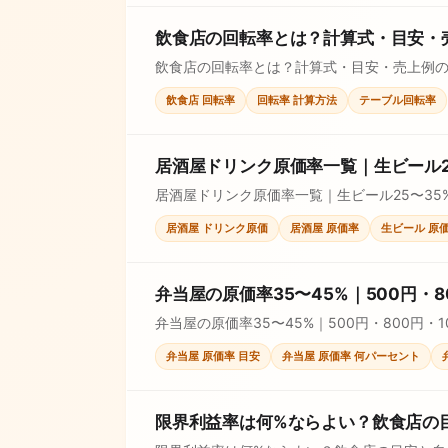
飲食店の回転率とは？計算式・目安・
飲食店の回転率とは？計算式・目安・売上例
飲食店 回転率
回転率 計算方法
テーブル回転率
居酒屋ドリンク原価率一覧｜生ビール2
居酒屋ドリンク原価率一覧｜生ビール25〜3
し、価格判断に使えます。
居酒屋 ドリンク原価
居酒屋 原価率
生ビール 原
弁当屋の原価率35〜45%｜500円・8
弁当屋の原価率35〜45%｜500円・800
弁当屋 原価率 目安
弁当屋 原価率 何パーセント
限界利益率は何%ならよい？飲食店の