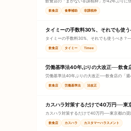
飲食店の「まかない非課税枠」が42年ぶりに倍
ポイントをチェックリストで見直せます。
飲食店
食事補助
非課税枠
タイミーの手数料30%、それでも使
タイミーの手数料30%、それでも使うべき？
とチェックリストで確認し、価格判断に使え
飲食店
タイミー
Timee
労働基準法40年ぶりの大改正──飲食
労働基準法40年ぶりの大改正──飲食店の「
チェックリストで見直せます。
飲食店
労働基準法
法改正
カスハラ対策するだけで40万円──
カスハラ対策するだけで40万円──東京都の
格判断に使えます。
飲食店
カスハラ
カスタマーハラスメント