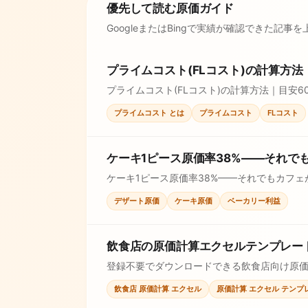
優先して読む原価ガイド
GoogleまたはBingで実績が確認できた記事
プライムコスト(FLコスト)の計算方法
プライムコスト(FLコスト)の計算方法｜目
えます。
プライムコスト とは
プライムコスト
FLコスト
ケーキ1ピース原価率38%——それで
ケーキ1ピース原価率38%——それでもカフ
で確認し、価格判断に使えます。
デザート原価
ケーキ原価
ベーカリー利益
飲食店の原価計算エクセルテンプレート
登録不要でダウンロードできる飲食店向け原価
を確認できます。
飲食店 原価計算 エクセル
原価計算 エクセル テンプ