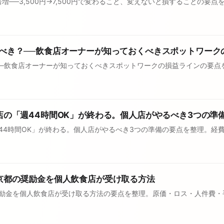
増──3,500円→7,500円で変わること、変えないと損することの要
うべき？──飲食店オーナーが知っておくべきスポットワーク
──飲食店オーナーが知っておくべきスポットワークの損益ラインの要点
ます。
店の「週44時間OK」が終わる。個人店がやるべき3つの準
週44時間OK」が終わる。個人店がやるべき3つの準備の要点を整理。経
東京都の奨励金を個人飲食店が受け取る方法
奨励金を個人飲食店が受け取る方法の要点を整理。原価・ロス・人件費