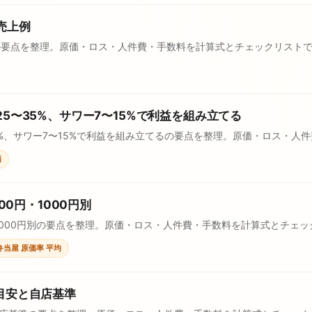
売上例
の要点を整理。原価・ロス・人件費・手数料を計算式とチェックリスト
5〜35%、サワー7〜15%で利益を組み立てる
5%、サワー7〜15%で利益を組み立てるの要点を整理。原価・ロス・人
価
00円・1000円別
円・1000円別の要点を整理。原価・ロス・人件費・手数料を計算式とチ
弁当屋 原価率 平均
目安と自店基準