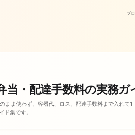
ブロ
弁当・配達手数料の実務ガ
そのまま使わず、容器代、ロス、配達手数料まで入れて1
イド集です。