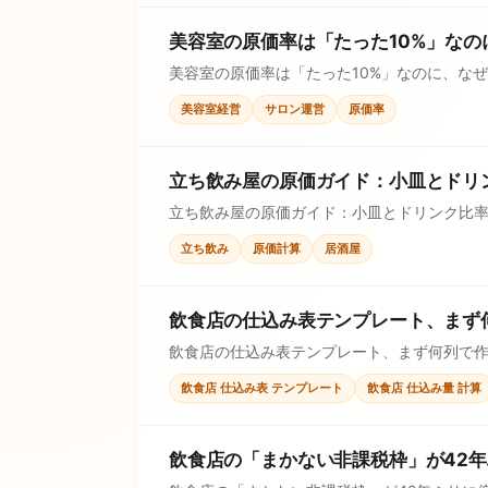
美容室の原価率は「たった10%」な
美容室の原価率は「たった10%」なのに、な
えます。
美容室経営
サロン運営
原価率
立ち飲み屋の原価ガイド：小皿とドリ
立ち飲み屋の原価ガイド：小皿とドリンク比
す。
立ち飲み
原価計算
居酒屋
飲食店の仕込み表テンプレート、まず何
飲食店の仕込み表テンプレート、まず何列で作
クリストで確認し、価格判断に使えます。
飲食店 仕込み表 テンプレート
飲食店 仕込み量 計算
飲食店の「まかない非課税枠」が42年ぶ