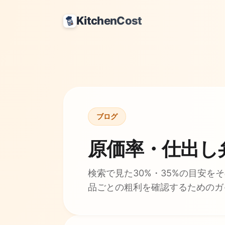
KitchenCost
ブログ
原価率・仕出し
検索で見た30%・35%の目安を
品ごとの粗利を確認するためのガ