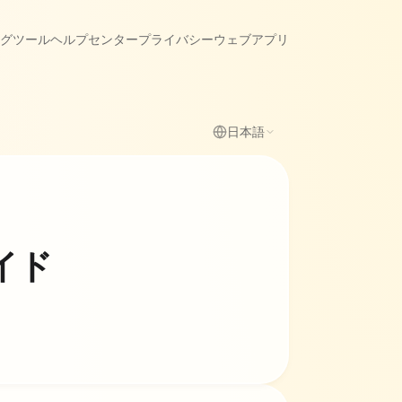
グ
ツール
ヘルプセンター
プライバシー
ウェブアプリ
日本語
イド