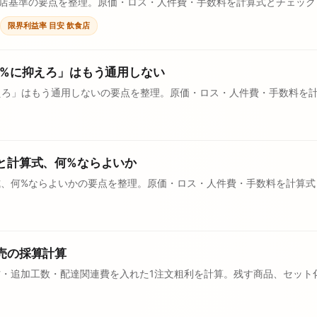
自店基準の要点を整理。原価・ロス・人件費・手数料を計算式とチェック
限界利益率 目安 飲食店
0%に抑えろ」はもう通用しない
えろ」はもう通用しないの要点を整理。原価・ロス・人件費・手数料を
と計算式、何%ならよいか
式、何%ならよいかの要点を整理。原価・ロス・人件費・手数料を計算式
売の採算計算
・追加工数・配達関連費を入れた1注文粗利を計算。残す商品、セット