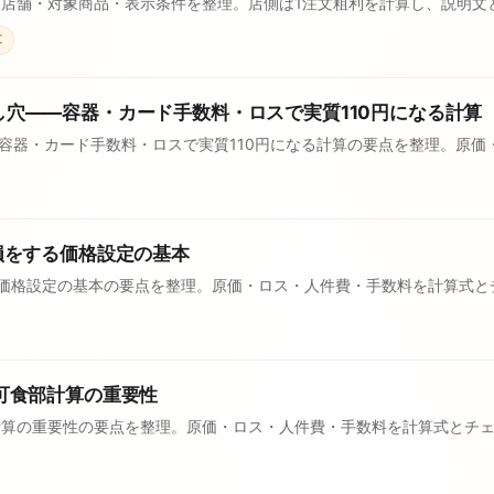
店舗・対象商品・表示条件を整理。店側は1注文粗利を計算し、説明文
算
し穴——容器・カード手数料・ロスで実質110円になる計算
—容器・カード手数料・ロスで実質110円になる計算の要点を整理。原
と損をする価格設定の基本
する価格設定の基本の要点を整理。原価・ロス・人件費・手数料を計算式
 可食部計算の重要性
部計算の重要性の要点を整理。原価・ロス・人件費・手数料を計算式とチ