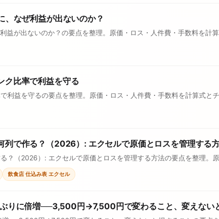
のに、なぜ利益が出ないのか？
ぜ利益が出ないのか？の要点を整理。原価・ロス・人件費・手数料を計
ンク比率で利益を守る
率で利益を守るの要点を整理。原価・ロス・人件費・手数料を計算式と
列で作る？（2026）: エクセルで原価とロスを管理する
る？（2026）: エクセルで原価とロスを管理する方法の要点を整理。
飲食店 仕込み表 エクセル
りに倍増──3,500円→7,500円で変わること、変えな