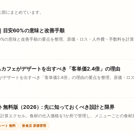
を上部にまとめています。
｜目安60%の意味と改善手順
安60%の意味と改善手順の要点を整理。原価・ロス・人件費・手数料を計
もカフェがデザートを出すべき「客単価2.4倍」の理由
ェがデザートを出すべき「客単価2.4倍」の理由の要点を整理。原価・ロ
無料版（2026）: 先に知っておくべき設計と限界
計算エクセル。食材の仕入価格を1か所で管理し、メニューごとの食材
レート 無料
飲食店 原価管理