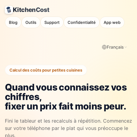
KitchenCost
Blog
Outils
Support
Confidentialité
App web
Français
Calcul des coûts pour petites cuisines
Quand vous connaissez vos
chiffres,
fixer un prix fait moins peur.
Fini le tableur et les recalculs à répétition. Commencez
sur votre téléphone par le plat qui vous préoccupe le
plus.