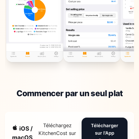
Commencer par un seul plat
Téléchargez
Télécharger
iOS /
KitchenCost sur
sur l'App
macOS