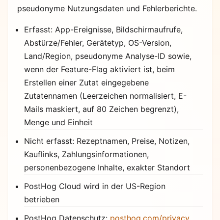
pseudonyme Nutzungsdaten und Fehlerberichte.
Erfasst: App-Ereignisse, Bildschirmaufrufe,
Abstürze/Fehler, Gerätetyp, OS-Version,
Land/Region, pseudonyme Analyse-ID sowie,
wenn der Feature-Flag aktiviert ist, beim
Erstellen einer Zutat eingegebene
Zutatennamen (Leerzeichen normalisiert, E-
Mails maskiert, auf 80 Zeichen begrenzt),
Menge und Einheit
Nicht erfasst: Rezeptnamen, Preise, Notizen,
Kauflinks, Zahlungsinformationen,
personenbezogene Inhalte, exakter Standort
PostHog Cloud wird in der US-Region
betrieben
PostHog Datenschutz:
posthog.com/privacy