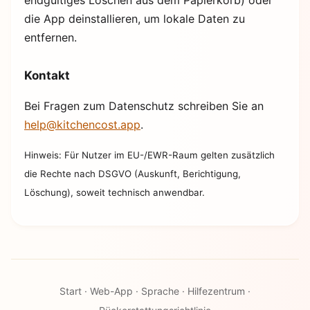
endgültiges Löschen aus dem Papierkorb) oder
die App deinstallieren, um lokale Daten zu
entfernen.
Kontakt
Bei Fragen zum Datenschutz schreiben Sie an
help@kitchencost.app
.
Hinweis: Für Nutzer im EU-/EWR-Raum gelten zusätzlich
die Rechte nach DSGVO (Auskunft, Berichtigung,
Löschung), soweit technisch anwendbar.
Start
·
Web-App
·
Sprache
·
Hilfezentrum
·